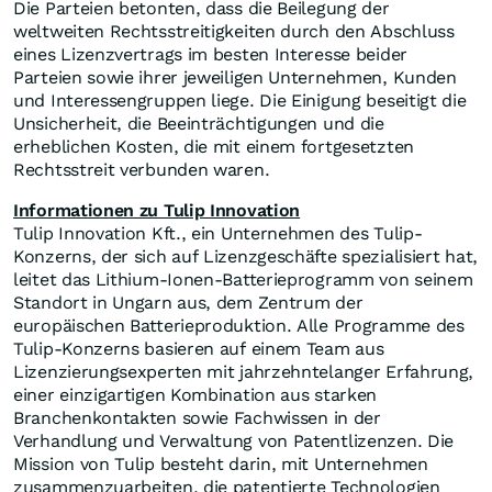
Die Parteien betonten, dass die Beilegung der
weltweiten Rechtsstreitigkeiten durch den Abschluss
eines Lizenzvertrags im besten Interesse beider
Parteien sowie ihrer jeweiligen Unternehmen, Kunden
und Interessengruppen liege. Die Einigung beseitigt die
Unsicherheit, die Beeinträchtigungen und die
erheblichen Kosten, die mit einem fortgesetzten
Rechtsstreit verbunden waren.
Informationen zu Tulip Innovation
Tulip Innovation Kft., ein Unternehmen des Tulip-
Konzerns, der sich auf Lizenzgeschäfte spezialisiert hat,
leitet das Lithium-Ionen-Batterieprogramm von seinem
Standort in Ungarn aus, dem Zentrum der
europäischen Batterieproduktion. Alle Programme des
Tulip-Konzerns basieren auf einem Team aus
Lizenzierungsexperten mit jahrzehntelanger Erfahrung,
einer einzigartigen Kombination aus starken
Branchenkontakten sowie Fachwissen in der
Verhandlung und Verwaltung von Patentlizenzen. Die
Mission von Tulip besteht darin, mit Unternehmen
zusammenzuarbeiten, die patentierte Technologien