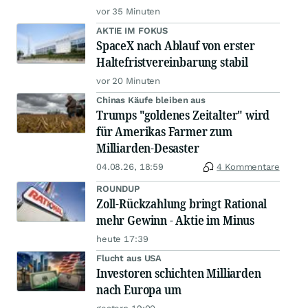
vor 35 Minuten
AKTIE IM FOKUS
SpaceX nach Ablauf von erster
Haltefristvereinbarung stabil
vor 20 Minuten
Chinas Käufe bleiben aus
Trumps "goldenes Zeitalter" wird
für Amerikas Farmer zum
Milliarden-Desaster
04.08.26, 18:59
4 Kommentare
ROUNDUP
Zoll-Rückzahlung bringt Rational
mehr Gewinn - Aktie im Minus
heute 17:39
Flucht aus USA
Investoren schichten Milliarden
nach Europa um