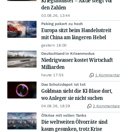
Kriegsmonster – Aktie steigt vor
den Zahlen
03.08.26, 13:44
Peking pokert zu hoch
Europa sitzt beim Handelsstreit
mit China am längeren Hebel
gestern 18:00
Deutschland in Krisenmodus
Niedrigwasser kostet Wirtschaft
Milliarden
heute 17:55
1 Kommentar
Das Schutzdepot ist tot
Goldman sieht die KI-Blase dort,
wo Anleger sie nicht suchen
04.08.26, 18:29
2 Kommentare
Ölkrise mit vollen Tanks
Die weltweiten Ölvorräte sind
kaum gesunken, trotz Krise