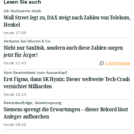
Lesen Sie auch
US-Techwerte stark
Wall Street legt zu, DAX steigt nach Zahlen von Telekom,
Henkel
heute 17:05
Verluste bei Micron & Co.
Nicht nur SanDisk, sondern auch diese Zahlen sorgen
jetzt für Ärger!
heute 11:43
1 Kommentar
Vom Gewinnbeat zum Ausverkauf
Erst Figma, dann SK Hynix: Dieser weltweite Tech-Crash
vernichtet Milliarden
heute 10:14
Rekordaufträge, Gewinnsprung
Siemens sprengt die Erwartungen – dieser Rekord lässt
Anleger aufhorchen
heute 08:45