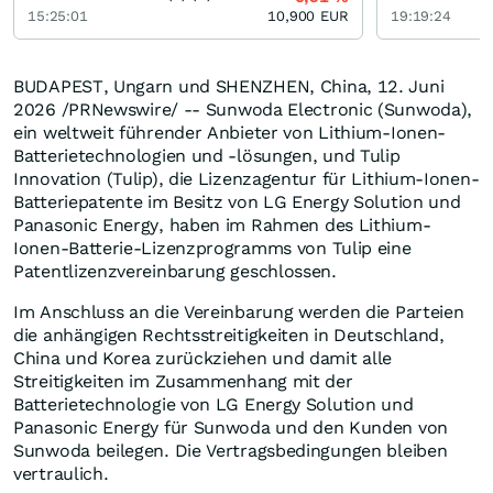
15:25:01
10,900
EUR
19:19:24
BUDAPEST, Ungarn und SHENZHEN, China
,
12. Juni
2026
/PRNewswire/ -- Sunwoda Electronic (Sunwoda),
ein weltweit führender Anbieter von Lithium-Ionen-
Batterietechnologien und -lösungen, und Tulip
Innovation (Tulip), die Lizenzagentur für Lithium-Ionen-
Batteriepatente im Besitz von LG Energy Solution und
Panasonic Energy, haben im Rahmen des Lithium-
Ionen-Batterie-Lizenzprogramms von Tulip eine
Patentlizenzvereinbarung geschlossen.
Im Anschluss an die Vereinbarung werden die Parteien
die anhängigen Rechtsstreitigkeiten in Deutschland,
China und Korea zurückziehen und damit alle
Streitigkeiten im Zusammenhang mit der
Batterietechnologie von LG Energy Solution und
Panasonic Energy für Sunwoda und den Kunden von
Sunwoda beilegen. Die Vertragsbedingungen bleiben
vertraulich.