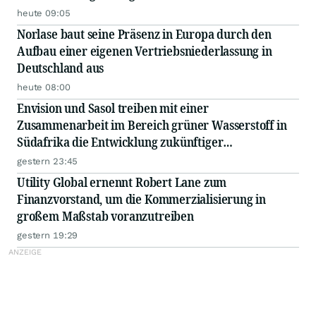
heute 09:05
Norlase baut seine Präsenz in Europa durch den
Aufbau einer eigenen Vertriebsniederlassung in
Deutschland aus
heute 08:00
Envision und Sasol treiben mit einer
Zusammenarbeit im Bereich grüner Wasserstoff in
Südafrika die Entwicklung zukünftiger
Energiesysteme voran
gestern 23:45
Utility Global ernennt Robert Lane zum
Finanzvorstand, um die Kommerzialisierung in
großem Maßstab voranzutreiben
gestern 19:29