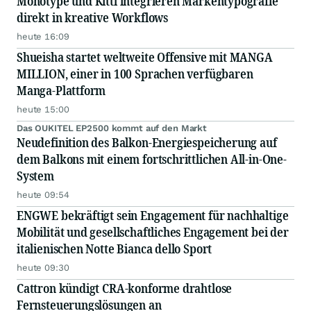
Monotype und Kittl integrieren Markentypografie
direkt in kreative Workflows
heute 16:09
Shueisha startet weltweite Offensive mit MANGA
MILLION, einer in 100 Sprachen verfügbaren
Manga-Plattform
heute 15:00
Das OUKITEL EP2500 kommt auf den Markt
Neudefinition des Balkon-Energiespeicherung auf
dem Balkons mit einem fortschrittlichen All-in-One-
System
heute 09:54
ENGWE bekräftigt sein Engagement für nachhaltige
Mobilität und gesellschaftliches Engagement bei der
italienischen Notte Bianca dello Sport
heute 09:30
Cattron kündigt CRA-konforme drahtlose
Fernsteuerungslösungen an