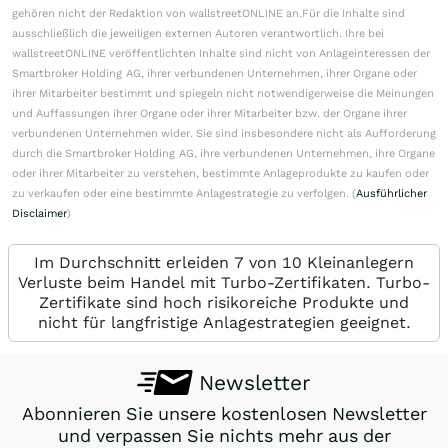
gehören nicht der Redaktion von wallstreetONLINE an.Für die Inhalte sind
ausschließlich die jeweiligen externen Autoren verantwortlich. Ihre bei
wallstreetONLINE veröffentlichten Inhalte sind nicht von Anlageinteressen der
Smartbroker Holding AG, ihrer verbundenen Unternehmen, ihrer Organe oder
ihrer Mitarbeiter bestimmt und spiegeln nicht notwendigerweise die Meinungen
und Auffassungen ihrer Organe oder ihrer Mitarbeiter bzw. der Organe ihrer
verbundenen Unternehmen wider. Sie sind insbesondere nicht als Aufforderung
durch die Smartbroker Holding AG, ihre verbundenen Unternehmen, ihre Organe
oder ihrer Mitarbeiter zu verstehen, bestimmte Anlageprodukte zu kaufen oder
zu verkaufen oder eine bestimmte Anlagestrategie zu verfolgen. (
Ausführlicher
Disclaimer
)
Im Durchschnitt erleiden 7 von 10 Kleinanlegern
Verluste beim Handel mit Turbo-Zertifikaten. Turbo-
Zertifikate sind hoch risikoreiche Produkte und
nicht für langfristige Anlagestrategien geeignet.
Newsletter
Abonnieren Sie unsere kostenlosen Newsletter
und verpassen Sie nichts mehr aus der