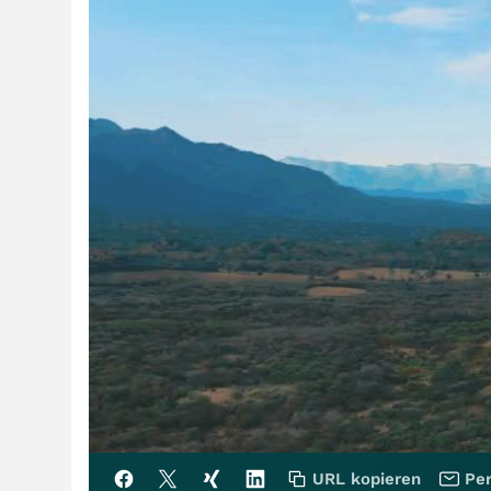
URL kopieren
Per