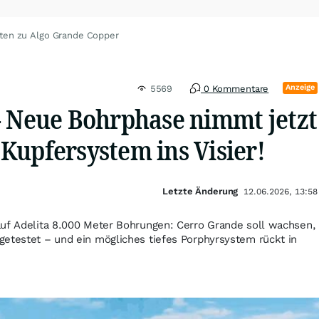
ten zu Algo Grande Copper
Anzeige
5569
0 Kommentare
- Neue Bohrphase nimmt jetzt
Kupfersystem ins Visier!
Letzte Änderung
12.06.2026, 13:58
auf Adelita 8.000 Meter Bohrungen: Cerro Grande soll wachsen,
getestet – und ein mögliches tiefes Porphyrsystem rückt in