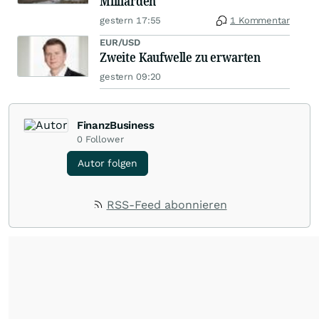
Milliarden
gestern 17:55
1 Kommentar
EUR/USD
Zweite Kaufwelle zu erwarten
gestern 09:20
FinanzBusiness
0
Follower
Autor folgen
RSS-Feed abonnieren