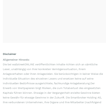
Disclaimer
Allgemeiner Hinweis:
Die bei wallstreetONLINE veröffentlichten Inhalte richten sich an sämtliche
Leser, unabhängig von ihrer konkreten Vermögenssituation, ihrem
Anlageverhalten oder ihren Anlagezielen. Sie berücksichtigen in keiner Weise die
individuelle Situation des einzelnen Lesers und ersetzen keine auf seine
individuellen Bedürfnisse ausgerichtete, fachkundige Anlageberatung.Der
Erwerb von Wertpapieren birgt Risiken, die zum Totalverlust des eingesetzten
Kapitals führen können. Etwaige in der Vergangenheit erzielte Gewinne bieten
keine Gewähr für etwaige Gewinne in der Zukunft. Die Smartbroker Holding AG,
ihre verbundenen Unternehmen, ihre Organe und ihre Mitarbeiter (nachfolgend