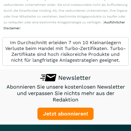
verbundenen Unternehmen wider. Sie sind insbesondere nicht als Aufforderung
durch die Smartbroker Holding AG, ihre verbundenen Unternehmen, ihre Organe
oder ihrer Mitarbeiter zu verstehen, bestimmte Anlageprodukte zu kaufen oder
zu verkaufen oder eine bestimmte Anlagestrategie zu verfolgen. (
Ausführlicher
Disclaimer
)
Im Durchschnitt erleiden 7 von 10 Kleinanlegern
Verluste beim Handel mit Turbo-Zertifikaten. Turbo-
Zertifikate sind hoch risikoreiche Produkte und
nicht für langfristige Anlagestrategien geeignet.
Newsletter
Abonnieren Sie unsere kostenlosen Newsletter
und verpassen Sie nichts mehr aus der
Redaktion
Jetzt abonnieren!