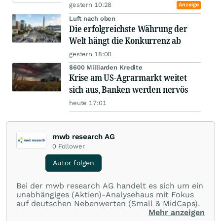
gestern 10:28
Anzeige
Luft nach oben
Die erfolgreichste Währung der
Welt hängt die Konkurrenz ab
gestern 18:00
$600 Milliarden Kredite
Krise am US-Agrarmarkt weitet
sich aus, Banken werden nervös
heute 17:01
mwb research AG
0
Follower
Autor folgen
Bei der mwb research AG handelt es sich um ein
unabhängiges (Aktien)-Analysehaus mit Fokus
auf deutschen Nebenwerten (Small & MidCaps).
Mehr anzeigen