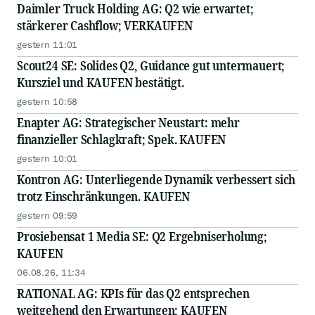
Daimler Truck Holding AG: Q2 wie erwartet;
stärkerer Cashflow; VERKAUFEN
gestern 11:01
Scout24 SE: Solides Q2, Guidance gut untermauert;
Kursziel und KAUFEN bestätigt.
gestern 10:58
Enapter AG: Strategischer Neustart: mehr
finanzieller Schlagkraft; Spek. KAUFEN
gestern 10:01
Kontron AG: Unterliegende Dynamik verbessert sich
trotz Einschränkungen. KAUFEN
gestern 09:59
Prosiebensat 1 Media SE: Q2 Ergebniserholung;
KAUFEN
06.08.26, 11:34
RATIONAL AG: KPIs für das Q2 entsprechen
weitgehend den Erwartungen; KAUFEN