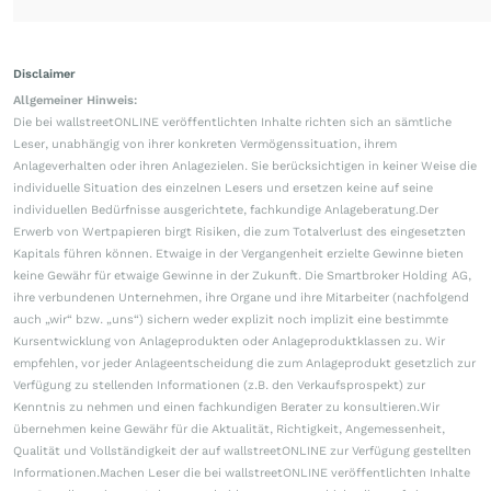
Disclaimer
Allgemeiner Hinweis:
Die bei wallstreetONLINE veröffentlichten Inhalte richten sich an sämtliche
Leser, unabhängig von ihrer konkreten Vermögenssituation, ihrem
Anlageverhalten oder ihren Anlagezielen. Sie berücksichtigen in keiner Weise die
individuelle Situation des einzelnen Lesers und ersetzen keine auf seine
individuellen Bedürfnisse ausgerichtete, fachkundige Anlageberatung.Der
Erwerb von Wertpapieren birgt Risiken, die zum Totalverlust des eingesetzten
Kapitals führen können. Etwaige in der Vergangenheit erzielte Gewinne bieten
keine Gewähr für etwaige Gewinne in der Zukunft. Die Smartbroker Holding AG,
ihre verbundenen Unternehmen, ihre Organe und ihre Mitarbeiter (nachfolgend
auch „wir“ bzw. „uns“) sichern weder explizit noch implizit eine bestimmte
Kursentwicklung von Anlageprodukten oder Anlageproduktklassen zu. Wir
empfehlen, vor jeder Anlageentscheidung die zum Anlageprodukt gesetzlich zur
Verfügung zu stellenden Informationen (z.B. den Verkaufsprospekt) zur
Kenntnis zu nehmen und einen fachkundigen Berater zu konsultieren.Wir
übernehmen keine Gewähr für die Aktualität, Richtigkeit, Angemessenheit,
Qualität und Vollständigkeit der auf wallstreetONLINE zur Verfügung gestellten
Informationen.Machen Leser die bei wallstreetONLINE veröffentlichten Inhalte