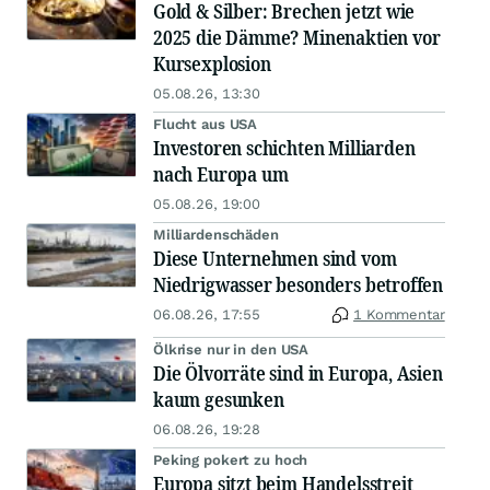
Gold & Silber: Brechen jetzt wie
2025 die Dämme? Minenaktien vor
Kursexplosion
05.08.26, 13:30
Flucht aus USA
Investoren schichten Milliarden
nach Europa um
05.08.26, 19:00
Milliardenschäden
Diese Unternehmen sind vom
Niedrigwasser besonders betroffen
06.08.26, 17:55
1 Kommentar
Ölkrise nur in den USA
Die Ölvorräte sind in Europa, Asien
kaum gesunken
06.08.26, 19:28
Peking pokert zu hoch
Europa sitzt beim Handelsstreit