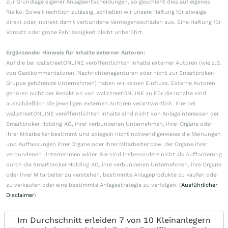
zur Grundlage eigener Anlageentscheidungen, so geschieht dies auf eigenes
Risiko. Soweit rechtlich zulässig, schließen wir unsere Haftung für etwaige
direkt oder indirekt damit verbundene Vermögensschäden aus. Eine Haftung für
Vorsatz oder grobe Fahrlässigkeit bleibt unberührt.
Ergänzender Hinweis für Inhalte externer Autoren:
Auf die bei wallstreetONLINE veröffentlichten Inhalte externer Autoren (wie z.B.
von Gastkommentatoren, Nachrichtenagenturen oder nicht zur Smartbroker-
Gruppe gehörende Unternehmen) haben wir keinen Einfluss. Externe Autoren
gehören nicht der Redaktion von wallstreetONLINE an.Für die Inhalte sind
ausschließlich die jeweiligen externen Autoren verantwortlich. Ihre bei
wallstreetONLINE veröffentlichten Inhalte sind nicht von Anlageinteressen der
Smartbroker Holding AG, ihrer verbundenen Unternehmen, ihrer Organe oder
ihrer Mitarbeiter bestimmt und spiegeln nicht notwendigerweise die Meinungen
und Auffassungen ihrer Organe oder ihrer Mitarbeiter bzw. der Organe ihrer
verbundenen Unternehmen wider. Sie sind insbesondere nicht als Aufforderung
durch die Smartbroker Holding AG, ihre verbundenen Unternehmen, ihre Organe
oder ihrer Mitarbeiter zu verstehen, bestimmte Anlageprodukte zu kaufen oder
zu verkaufen oder eine bestimmte Anlagestrategie zu verfolgen. (
Ausführlicher
Disclaimer
)
Im Durchschnitt erleiden 7 von 10 Kleinanlegern