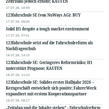
Zeitrisiko jedoch erhöht; KAUFEN
27.07.26, 10:59
123fahrschule SE (von NuWays AG): BUY
17.07.26, 09:00
Solid H1 despite a tough market environment
17.07.26, 07:41
123fahrschule setzt auf die Fahrschulreform als
Nachfrageschub
16.07.26, 14:10
123fahrschule SE: Geringeres Reformrisiko; H1
unterstützt Prognose; KAUFEN
16.07.26, 11:10
123fahrschule SE: Solides erstes Halbjahr 2026 –
Kerngeschäft entwickelt sich positiv; FahrerWerk
expandiert mit erstem Kooperationspartner
16.07.26, 08:27
„Zeitplan und die Inhalte stehen” - Fahrschulreform