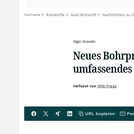
Rohstoffe
Gold Rohstoff
Nachrichten zu G
Startseite
Algo Grande
Neues Bohrp
umfassendes 
Verfasst von
IRW Press
URL kopieren
Per