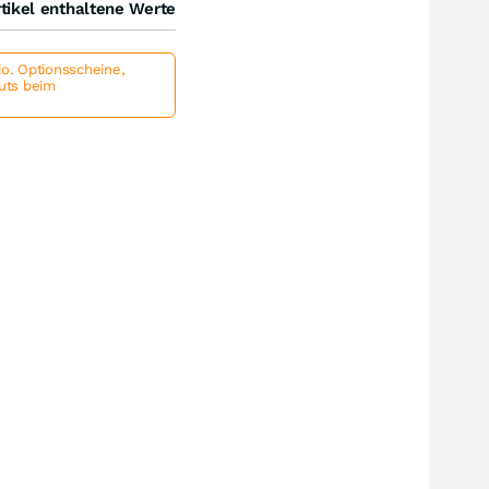
tikel enthaltene Werte
io. Optionsscheine,
outs beim