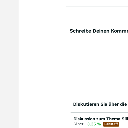
Schreibe Deinen Komm
Diskutieren Sie über di
Diskussion zum Thema Sil
+3,35
%
Silber
Rohstoff