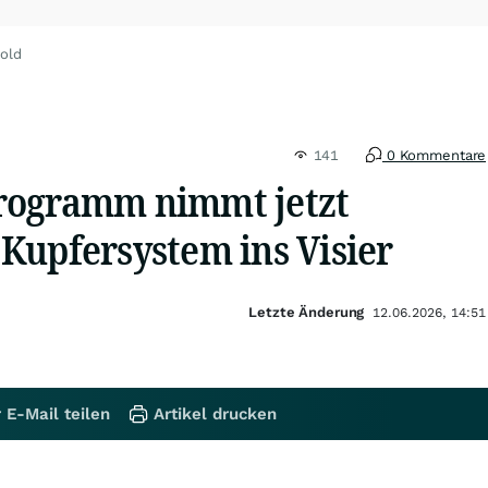
old
141
0 Kommentare
rogramm nimmt jetzt
Kupfersystem ins Visier
Letzte Änderung
12.06.2026, 14:51
 E-Mail teilen
Artikel drucken