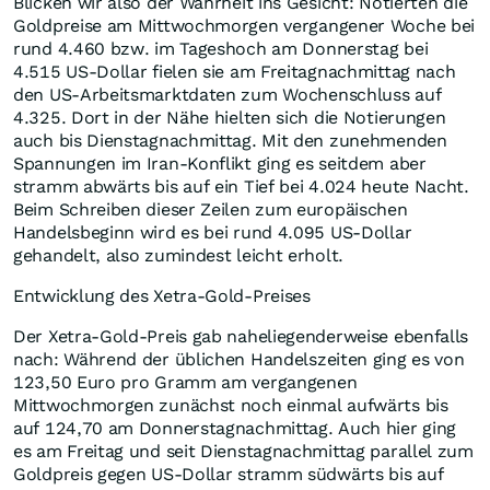
Blicken wir also der Wahrheit ins Gesicht: Notierten die
Goldpreise am Mittwochmorgen vergangener Woche bei
rund 4.460 bzw. im Tageshoch am Donnerstag bei
4.515 US-Dollar fielen sie am Freitagnachmittag nach
den US-Arbeitsmarktdaten zum Wochenschluss auf
4.325. Dort in der Nähe hielten sich die Notierungen
auch bis Dienstagnachmittag. Mit den zunehmenden
Spannungen im Iran-Konflikt ging es seitdem aber
stramm abwärts bis auf ein Tief bei 4.024 heute Nacht.
Beim Schreiben dieser Zeilen zum europäischen
Handelsbeginn wird es bei rund 4.095 US-Dollar
gehandelt, also zumindest leicht erholt.
Entwicklung des Xetra-Gold-Preises
Der Xetra-Gold-Preis gab naheliegenderweise ebenfalls
nach: Während der üblichen Handelszeiten ging es von
123,50 Euro pro Gramm am vergangenen
Mittwochmorgen zunächst noch einmal aufwärts bis
auf 124,70 am Donnerstagnachmittag. Auch hier ging
es am Freitag und seit Dienstagnachmittag parallel zum
Goldpreis gegen US-Dollar stramm südwärts bis auf