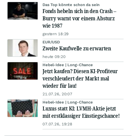
Das Top könnte schon da sein
Fonds hebeln sich in den Crash –
Burry warnt vor einem Absturz
wie 1987
gestern 18:29
EUR/USD
Zweite Kaufwelle zu erwarten
heute 09:20
Hebel-Idee | Long-Chance
Jetzt kaufen? Diesen KI-Profiteur
verschleudert der Markt mal
wieder für lau!
21.07.26, 20:07
Hebel-Idee | Long-Chance
Luxus statt KI: LVMH-Aktie jetzt
mit erstklassiger Einstiegschance!
07.07.26, 19:28