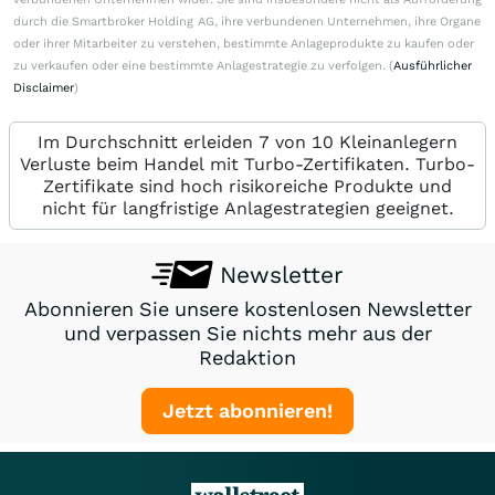
durch die Smartbroker Holding AG, ihre verbundenen Unternehmen, ihre Organe
oder ihrer Mitarbeiter zu verstehen, bestimmte Anlageprodukte zu kaufen oder
zu verkaufen oder eine bestimmte Anlagestrategie zu verfolgen. (
Ausführlicher
Disclaimer
)
Im Durchschnitt erleiden 7 von 10 Kleinanlegern
Verluste beim Handel mit Turbo-Zertifikaten. Turbo-
Zertifikate sind hoch risikoreiche Produkte und
nicht für langfristige Anlagestrategien geeignet.
Newsletter
Abonnieren Sie unsere kostenlosen Newsletter
und verpassen Sie nichts mehr aus der
Redaktion
Jetzt abonnieren!