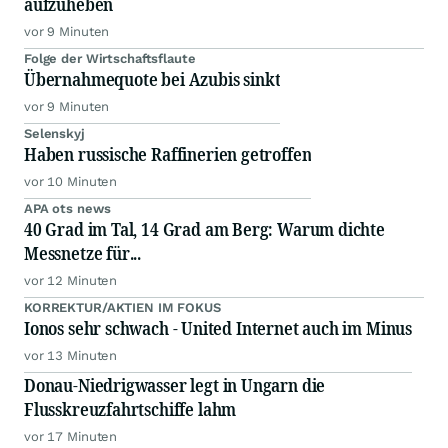
aufzuheben
vor 9 Minuten
Folge der Wirtschaftsflaute
Übernahmequote bei Azubis sinkt
vor 9 Minuten
Selenskyj
Haben russische Raffinerien getroffen
vor 10 Minuten
APA ots news
40 Grad im Tal, 14 Grad am Berg: Warum dichte
Messnetze für...
vor 12 Minuten
KORREKTUR/AKTIEN IM FOKUS
Ionos sehr schwach - United Internet auch im Minus
vor 13 Minuten
Donau-Niedrigwasser legt in Ungarn die
Flusskreuzfahrtschiffe lahm
vor 17 Minuten