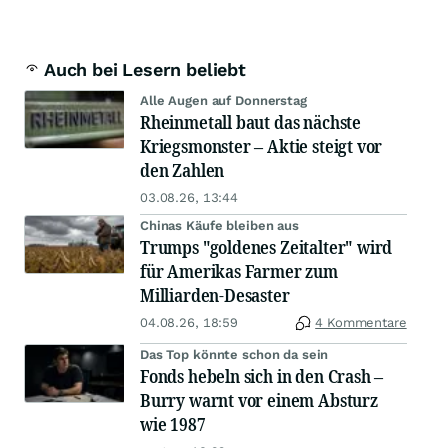
Auch bei Lesern beliebt
Alle Augen auf Donnerstag
Rheinmetall baut das nächste
Kriegsmonster – Aktie steigt vor
den Zahlen
03.08.26, 13:44
Chinas Käufe bleiben aus
Trumps "goldenes Zeitalter" wird
für Amerikas Farmer zum
Milliarden-Desaster
04.08.26, 18:59
4 Kommentare
Das Top könnte schon da sein
Fonds hebeln sich in den Crash –
Burry warnt vor einem Absturz
wie 1987