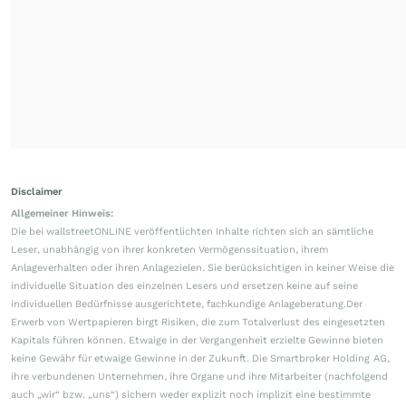
Disclaimer
Allgemeiner Hinweis:
Die bei wallstreetONLINE veröffentlichten Inhalte richten sich an sämtliche
Leser, unabhängig von ihrer konkreten Vermögenssituation, ihrem
Anlageverhalten oder ihren Anlagezielen. Sie berücksichtigen in keiner Weise die
individuelle Situation des einzelnen Lesers und ersetzen keine auf seine
individuellen Bedürfnisse ausgerichtete, fachkundige Anlageberatung.Der
Erwerb von Wertpapieren birgt Risiken, die zum Totalverlust des eingesetzten
Kapitals führen können. Etwaige in der Vergangenheit erzielte Gewinne bieten
keine Gewähr für etwaige Gewinne in der Zukunft. Die Smartbroker Holding AG,
ihre verbundenen Unternehmen, ihre Organe und ihre Mitarbeiter (nachfolgend
auch „wir“ bzw. „uns“) sichern weder explizit noch implizit eine bestimmte