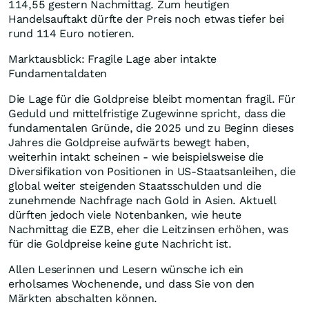
114,55 gestern Nachmittag. Zum heutigen
Handelsauftakt dürfte der Preis noch etwas tiefer bei
rund 114 Euro notieren.
Marktausblick: Fragile Lage aber intakte
Fundamentaldaten
Die Lage für die Goldpreise bleibt momentan fragil. Für
Geduld und mittelfristige Zugewinne spricht, dass die
fundamentalen Gründe, die 2025 und zu Beginn dieses
Jahres die Goldpreise aufwärts bewegt haben,
weiterhin intakt scheinen - wie beispielsweise die
Diversifikation von Positionen in US-Staatsanleihen, die
global weiter steigenden Staatsschulden und die
zunehmende Nachfrage nach Gold in Asien. Aktuell
dürften jedoch viele Notenbanken, wie heute
Nachmittag die EZB, eher die Leitzinsen erhöhen, was
für die Goldpreise keine gute Nachricht ist.
Allen Leserinnen und Lesern wünsche ich ein
erholsames Wochenende, und dass Sie von den
Märkten abschalten können.