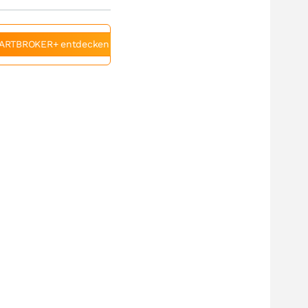
ARTBROKER+ entdecken