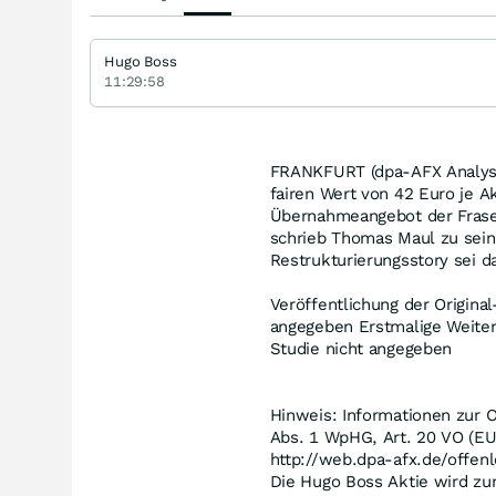
Hugo Boss
11:29:58
FRANKFURT (dpa-AFX Analyse
fairen Wert von 42 Euro je Ak
Übernahmeangebot der Frase
schrieb Thomas Maul zu sein
Restrukturierungsstory sei d
Veröffentlichung der Original
angegeben Erstmalige Weiterg
Studie nicht angegeben
Hinweis: Informationen zur O
Abs. 1 WpHG, Art. 20 VO (EU
http://web.dpa-afx.de/offenl
Die Hugo Boss Aktie wird zu