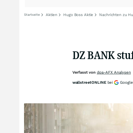
Aktien
Hugo Boss Aktie
Nachrichten zu H
Startseite
DZ BANK stuf
Verfasst von
dpa-AFX Analysen
wallstreetONLINE
bei
Google