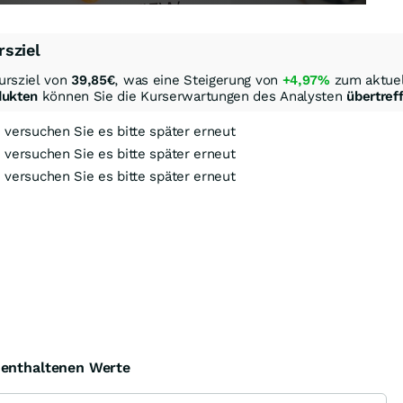
rsziel
ursziel von
39,85
€
, was eine Steigerung von
+4,97%
zum aktuel
dukten
können Sie die Kurserwartungen des Analysten
übertref
, versuchen Sie es bitte später erneut
, versuchen Sie es bitte später erneut
, versuchen Sie es bitte später erneut
ock-Out-Suche
Optionsschein-Suche
Zertifikate-Suche
e enthaltenen Werte