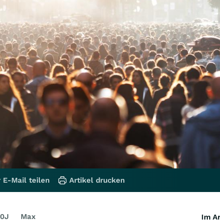
 E-Mail teilen
Artikel drucken
0J
Max
Im Ar