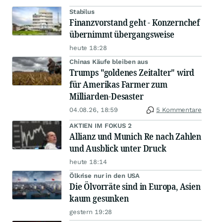
Stabilus
Finanzvorstand geht - Konzernchef
übernimmt übergangsweise
heute 18:28
Chinas Käufe bleiben aus
Trumps "goldenes Zeitalter" wird
für Amerikas Farmer zum
Milliarden-Desaster
04.08.26, 18:59
5 Kommentare
AKTIEN IM FOKUS 2
Allianz und Munich Re nach Zahlen
und Ausblick unter Druck
heute 18:14
Ölkrise nur in den USA
Die Ölvorräte sind in Europa, Asien
kaum gesunken
gestern 19:28