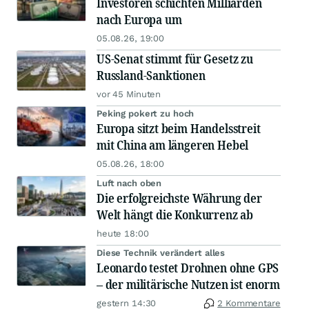
Investoren schichten Milliarden
nach Europa um
05.08.26, 19:00
US-Senat stimmt für Gesetz zu
Russland-Sanktionen
vor 45 Minuten
Peking pokert zu hoch
Europa sitzt beim Handelsstreit
mit China am längeren Hebel
05.08.26, 18:00
Luft nach oben
Die erfolgreichste Währung der
Welt hängt die Konkurrenz ab
heute 18:00
Diese Technik verändert alles
Leonardo testet Drohnen ohne GPS
– der militärische Nutzen ist enorm
gestern 14:30
2 Kommentare