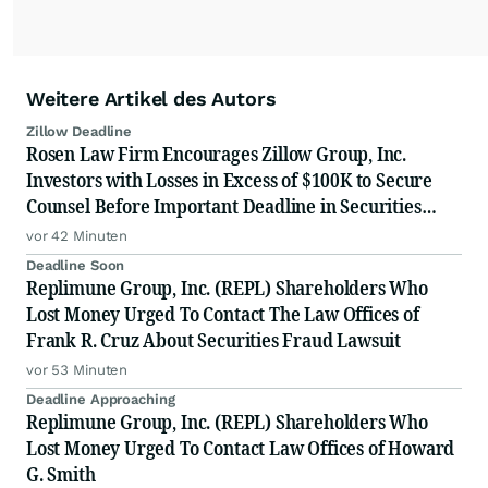
Weitere Artikel des Autors
Zillow Deadline
Rosen Law Firm Encourages Zillow Group, Inc.
Investors with Losses in Excess of $100K to Secure
Counsel Before Important Deadline in Securities
Class Action First Filed by the Firm - Z, ZG
vor 42 Minuten
Deadline Soon
Replimune Group, Inc. (REPL) Shareholders Who
Lost Money Urged To Contact The Law Offices of
Frank R. Cruz About Securities Fraud Lawsuit
vor 53 Minuten
Deadline Approaching
Replimune Group, Inc. (REPL) Shareholders Who
Lost Money Urged To Contact Law Offices of Howard
G. Smith