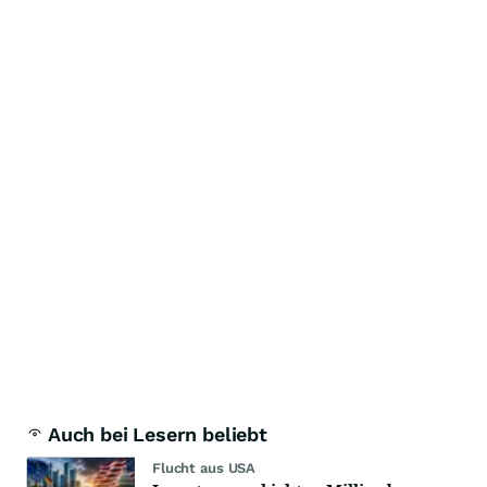
Auch bei Lesern beliebt
Flucht aus USA