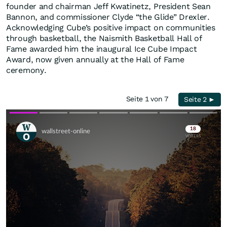
founder and chairman Jeff Kwatinetz, President Sean
Bannon, and commissioner Clyde “the Glide” Drexler.
Acknowledging Cube’s positive impact on communities
through basketball, the Naismith Basketball Hall of
Fame awarded him the inaugural Ice Cube Impact
Award, now given annually at the Hall of Fame
ceremony.
Seite 1 von 7
Seite 2 ►
Skip