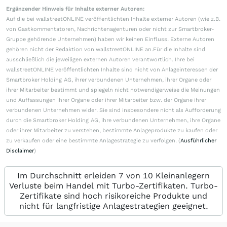
Ergänzender Hinweis für Inhalte externer Autoren:
Auf die bei wallstreetONLINE veröffentlichten Inhalte externer Autoren (wie z.B.
von Gastkommentatoren, Nachrichtenagenturen oder nicht zur Smartbroker-
Gruppe gehörende Unternehmen) haben wir keinen Einfluss. Externe Autoren
gehören nicht der Redaktion von wallstreetONLINE an.Für die Inhalte sind
ausschließlich die jeweiligen externen Autoren verantwortlich. Ihre bei
wallstreetONLINE veröffentlichten Inhalte sind nicht von Anlageinteressen der
Smartbroker Holding AG, ihrer verbundenen Unternehmen, ihrer Organe oder
ihrer Mitarbeiter bestimmt und spiegeln nicht notwendigerweise die Meinungen
und Auffassungen ihrer Organe oder ihrer Mitarbeiter bzw. der Organe ihrer
verbundenen Unternehmen wider. Sie sind insbesondere nicht als Aufforderung
durch die Smartbroker Holding AG, ihre verbundenen Unternehmen, ihre Organe
oder ihrer Mitarbeiter zu verstehen, bestimmte Anlageprodukte zu kaufen oder
zu verkaufen oder eine bestimmte Anlagestrategie zu verfolgen. (
Ausführlicher
Disclaimer
)
Im Durchschnitt erleiden 7 von 10 Kleinanlegern
Verluste beim Handel mit Turbo-Zertifikaten. Turbo-
Zertifikate sind hoch risikoreiche Produkte und
nicht für langfristige Anlagestrategien geeignet.