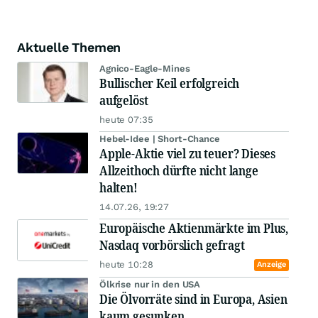
Aktuelle Themen
Agnico-Eagle-Mines
Bullischer Keil erfolgreich
aufgelöst
heute 07:35
Hebel-Idee | Short-Chance
Apple-Aktie viel zu teuer? Dieses
Allzeithoch dürfte nicht lange
halten!
14.07.26, 19:27
Europäische Aktienmärkte im Plus,
Nasdaq vorbörslich gefragt
heute 10:28
Anzeige
Ölkrise nur in den USA
Die Ölvorräte sind in Europa, Asien
kaum gesunken