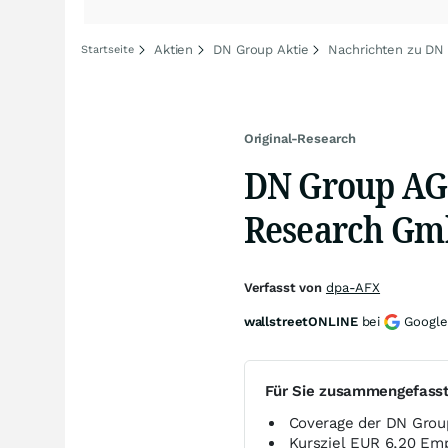
Aktien
DN Group Aktie
Nachrichten zu DN
Startseite
Original-Research
DN Group AG 
Research Gmb
Verfasst von
dpa-AFX
wallstreetONLINE
bei
Google
Für Sie zusammengefass
Coverage der DN Gro
Kursziel EUR 6,20 Em