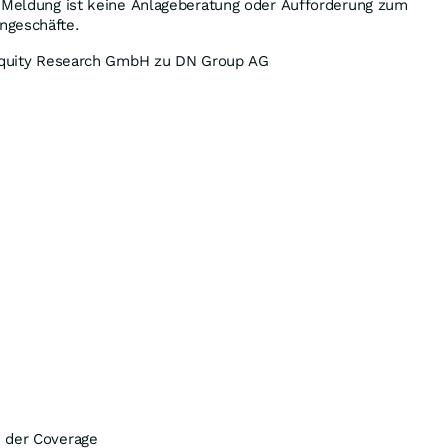
e Meldung ist keine Anlageberatung oder Aufforderung zum
ngeschäfte.
 Equity Research GmbH zu DN Group AG
 der Coverage