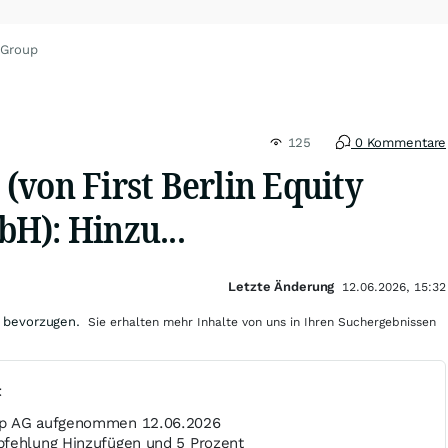
 Group
125
0 Kommentare
(von First Berlin Equity
H): Hinzu...
Letzte Änderung
12.06.2026, 15:32
 bevorzugen.
Sie erhalten mehr Inhalte von uns in Ihren Suchergebnissen
t
up AG aufgenommen 12.06.2026
pfehlung Hinzufügen und 5 Prozent