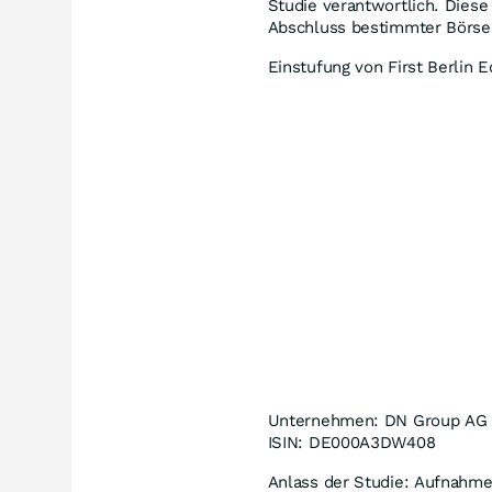
Studie verantwortlich. Dies
Abschluss bestimmter Börse
Einstufung von First Berlin
Unternehmen: DN Group AG
ISIN: DE000A3DW408
Anlass der Studie: Aufnahme