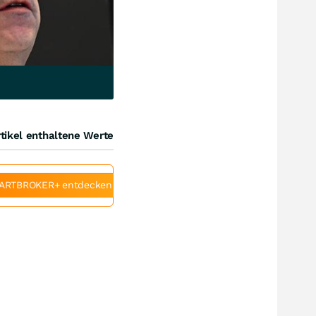
tikel enthaltene Werte
ARTBROKER+ entdecken