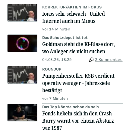
KORREKTUR/AKTIEN IM FOKUS
Ionos sehr schwach - United
Internet auch im Minus
vor 14 Minuten
Das Schutzdepot ist tot
Goldman sieht die KI-Blase dort,
wo Anleger sie nicht suchen
04.08.26, 18:29
2 Kommentare
ROUNDUP
Pumpenhersteller KSB verdient
operativ weniger - Jahresziele
bestätigt
vor 7 Minuten
Das Top könnte schon da sein
Fonds hebeln sich in den Crash –
Burry warnt vor einem Absturz
wie 1987