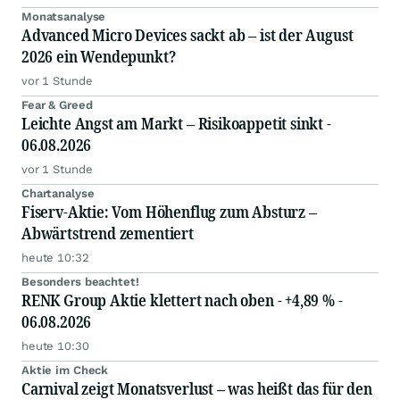
Monatsanalyse
Advanced Micro Devices sackt ab – ist der August
2026 ein Wendepunkt?
vor 1 Stunde
Fear & Greed
Leichte Angst am Markt – Risikoappetit sinkt -
06.08.2026
vor 1 Stunde
Chartanalyse
Fiserv-Aktie: Vom Höhenflug zum Absturz –
Abwärtstrend zementiert
heute 10:32
Besonders beachtet!
RENK Group Aktie klettert nach oben - +4,89 % -
06.08.2026
heute 10:30
Aktie im Check
Carnival zeigt Monatsverlust – was heißt das für den