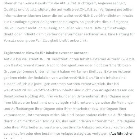
übernehmen keine Gewähr für die Aktualität, Richtigkeit, Angemessenheit,
Qualität und Vollständigkeit der auf wallstreetONLINE zur Verfügung gestellten
Informationen.Machen Leser die bei wallstreetONLINE veröffentlichten Inhalte
zur Grundlage eigener Anlageentscheidungen, so geschieht dies auf eigenes
Risiko. Soweit rechtlich zulässig, schließen wir unsere Haftung für etwaige
direkt oder indirekt damit verbundene Vermögensschäden aus. Eine Haftung für
Vorsatz oder grobe Fahrlässigkeit bleibt unberührt.
Ergänzender Hinweis für Inhalte externer Autoren:
Auf die bei wallstreetONLINE veröffentlichten Inhalte externer Autoren (wie z.B.
von Gastkommentatoren, Nachrichtenagenturen oder nicht zur Smartbroker-
Gruppe gehörende Unternehmen) haben wir keinen Einfluss. Externe Autoren
gehören nicht der Redaktion von wallstreetONLINE an.Für die Inhalte sind
ausschließlich die jeweiligen externen Autoren verantwortlich. Ihre bei
wallstreetONLINE veröffentlichten Inhalte sind nicht von Anlageinteressen der
Smartbroker Holding AG, ihrer verbundenen Unternehmen, ihrer Organe oder
ihrer Mitarbeiter bestimmt und spiegeln nicht notwendigerweise die Meinungen
und Auffassungen ihrer Organe oder ihrer Mitarbeiter bzw. der Organe ihrer
verbundenen Unternehmen wider. Sie sind insbesondere nicht als Aufforderung
durch die Smartbroker Holding AG, ihre verbundenen Unternehmen, ihre Organe
oder ihrer Mitarbeiter zu verstehen, bestimmte Anlageprodukte zu kaufen oder
zu verkaufen oder eine bestimmte Anlagestrategie zu verfolgen. (
Ausführlicher