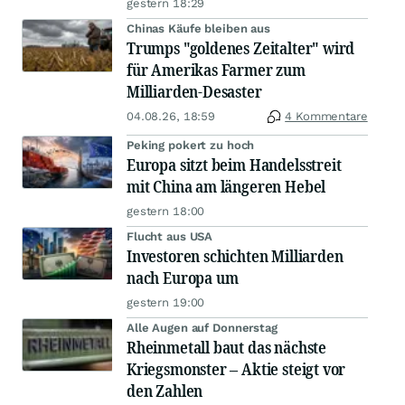
gestern 18:29
Chinas Käufe bleiben aus
Trumps "goldenes Zeitalter" wird
für Amerikas Farmer zum
Milliarden-Desaster
04.08.26, 18:59
4 Kommentare
Peking pokert zu hoch
Europa sitzt beim Handelsstreit
mit China am längeren Hebel
gestern 18:00
Flucht aus USA
Investoren schichten Milliarden
nach Europa um
gestern 19:00
Alle Augen auf Donnerstag
Rheinmetall baut das nächste
Kriegsmonster – Aktie steigt vor
den Zahlen