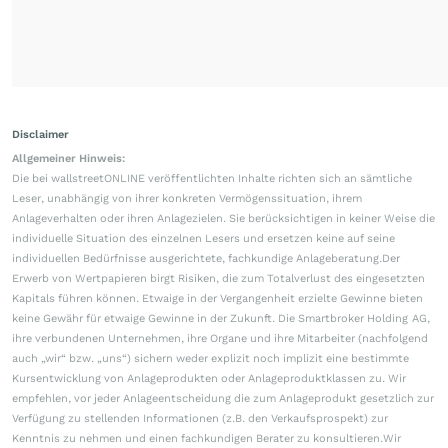
Disclaimer
Allgemeiner Hinweis:
Die bei wallstreetONLINE veröffentlichten Inhalte richten sich an sämtliche
Leser, unabhängig von ihrer konkreten Vermögenssituation, ihrem
Anlageverhalten oder ihren Anlagezielen. Sie berücksichtigen in keiner Weise die
individuelle Situation des einzelnen Lesers und ersetzen keine auf seine
individuellen Bedürfnisse ausgerichtete, fachkundige Anlageberatung.Der
Erwerb von Wertpapieren birgt Risiken, die zum Totalverlust des eingesetzten
Kapitals führen können. Etwaige in der Vergangenheit erzielte Gewinne bieten
keine Gewähr für etwaige Gewinne in der Zukunft. Die Smartbroker Holding AG,
ihre verbundenen Unternehmen, ihre Organe und ihre Mitarbeiter (nachfolgend
auch „wir“ bzw. „uns“) sichern weder explizit noch implizit eine bestimmte
Kursentwicklung von Anlageprodukten oder Anlageproduktklassen zu. Wir
empfehlen, vor jeder Anlageentscheidung die zum Anlageprodukt gesetzlich zur
Verfügung zu stellenden Informationen (z.B. den Verkaufsprospekt) zur
Kenntnis zu nehmen und einen fachkundigen Berater zu konsultieren.Wir