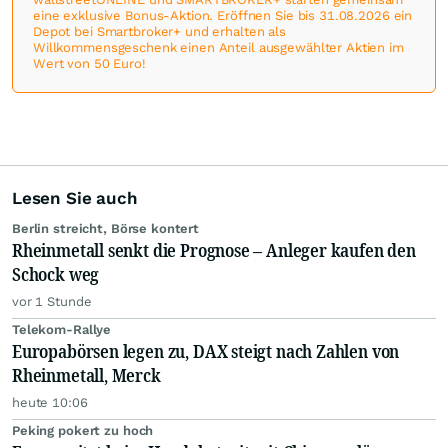
eine exklusive Bonus-Aktion. Eröffnen Sie bis 31.08.2026 ein
Depot bei Smartbroker+ und erhalten als
Willkommensgeschenk einen Anteil ausgewählter Aktien im
Wert von 50 Euro!
Lesen Sie auch
Berlin streicht, Börse kontert
Rheinmetall senkt die Prognose – Anleger kaufen den
Schock weg
vor 1 Stunde
Telekom-Rallye
Europabörsen legen zu, DAX steigt nach Zahlen von
Rheinmetall, Merck
heute 10:06
Peking pokert zu hoch