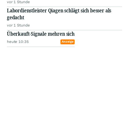
vor 1 Stunde
Labordienstleister Qiagen schlägt sich besser als
gedacht
vor 1 Stunde
Überkauft-Signale mehren sich
heute 10:35
Anzeige