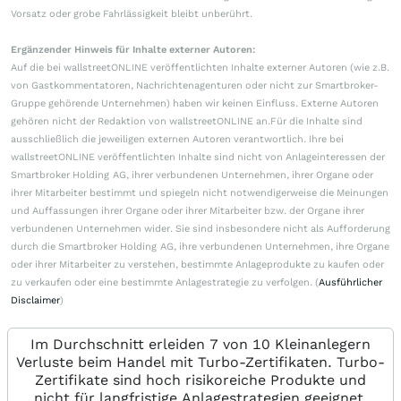
Vorsatz oder grobe Fahrlässigkeit bleibt unberührt.
Ergänzender Hinweis für Inhalte externer Autoren:
Auf die bei wallstreetONLINE veröffentlichten Inhalte externer Autoren (wie z.B.
von Gastkommentatoren, Nachrichtenagenturen oder nicht zur Smartbroker-
Gruppe gehörende Unternehmen) haben wir keinen Einfluss. Externe Autoren
gehören nicht der Redaktion von wallstreetONLINE an.Für die Inhalte sind
ausschließlich die jeweiligen externen Autoren verantwortlich. Ihre bei
wallstreetONLINE veröffentlichten Inhalte sind nicht von Anlageinteressen der
Smartbroker Holding AG, ihrer verbundenen Unternehmen, ihrer Organe oder
ihrer Mitarbeiter bestimmt und spiegeln nicht notwendigerweise die Meinungen
und Auffassungen ihrer Organe oder ihrer Mitarbeiter bzw. der Organe ihrer
verbundenen Unternehmen wider. Sie sind insbesondere nicht als Aufforderung
durch die Smartbroker Holding AG, ihre verbundenen Unternehmen, ihre Organe
oder ihrer Mitarbeiter zu verstehen, bestimmte Anlageprodukte zu kaufen oder
zu verkaufen oder eine bestimmte Anlagestrategie zu verfolgen. (
Ausführlicher
Disclaimer
)
Im Durchschnitt erleiden 7 von 10 Kleinanlegern
Verluste beim Handel mit Turbo-Zertifikaten. Turbo-
Zertifikate sind hoch risikoreiche Produkte und
nicht für langfristige Anlagestrategien geeignet.