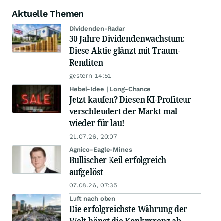
Aktuelle Themen
Dividenden-Radar
30 Jahre Dividendenwachstum:
Diese Aktie glänzt mit Traum-
Renditen
gestern 14:51
Hebel-Idee | Long-Chance
Jetzt kaufen? Diesen KI-Profiteur
verschleudert der Markt mal
wieder für lau!
21.07.26, 20:07
Agnico-Eagle-Mines
Bullischer Keil erfolgreich
aufgelöst
07.08.26, 07:35
Luft nach oben
Die erfolgreichste Währung der
Welt hängt die Konkurrenz ab