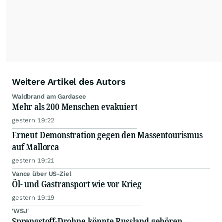
Weitere Artikel des Autors
Waldbrand am Gardasee
Mehr als 200 Menschen evakuiert
gestern 19:22
Erneut Demonstration gegen den Massentourismus
auf Mallorca
gestern 19:21
Vance über US-Ziel
Öl- und Gastransport wie vor Krieg
gestern 19:19
'WSJ'
Sprengstoff-Drohne könnte Russland gehören