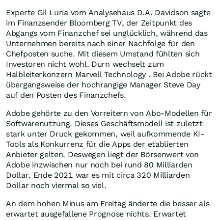
Experte Gil Luria vom Analysehaus D.A. Davidson sagte
im Finanzsender Bloomberg TV, der Zeitpunkt des
Abgangs vom Finanzchef sei unglücklich, während das
Unternehmen bereits nach einer Nachfolge für den
Chefposten suche. Mit diesem Umstand fühlten sich
Investoren nicht wohl. Durn wechselt zum
Halbleiterkonzern Marvell Technology . Bei Adobe rückt
übergangsweise der hochrangige Manager Steve Day
auf den Posten des Finanzchefs.
Adobe gehörte zu den Vorreitern von Abo-Modellen für
Softwarenutzung. Dieses Geschäftsmodell ist zuletzt
stark unter Druck gekommen, weil aufkommende KI-
Tools als Konkurrenz für die Apps der etablierten
Anbieter gelten. Deswegen liegt der Börsenwert von
Adobe inzwischen nur noch bei rund 80 Milliarden
Dollar. Ende 2021 war es mit circa 320 Milliarden
Dollar noch viermal so viel.
An dem hohen Minus am Freitag änderte die besser als
erwartet ausgefallene Prognose nichts. Erwartet