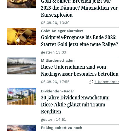
Gold & Silber: Brechen jetzt wie
2025 die Dämme? Minenaktien vor
Kursexplosion
05.08.26, 13:30
Gold: Anleger alarmiert
Goldpreis-Prognose bis Ende 2026:
Startet Gold jetzt eine neue Rallye?
gestern 13:00
Milliardenschäden
Diese Unternehmen sind vom
Niedrigwasser besonders betroffen
06.08.26, 17:55
1 Kommentar
Dividenden-Radar
30 Jahre Dividendenwachstum:
Diese Aktie glänzt mit Traum-
Renditen
gestern 14:51
Peking pokert zu hoch