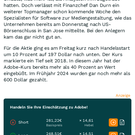
hatten. Doch verlässt mit Finanzchef Dan Durn ein
weiterer Topmanager schon kommende Woche den
Spezialisten für Software zur Mediengestaltung, wie das
Unternehmen bereits am Donnerstag nach US-
Börsenschluss in San Jose mitteilte. Bei den Anlegern
kam das gar nicht gut an.
Für die Aktie ging es am Freitag kurz nach Handelsstart
um 10 Prozent auf 197 Dollar nach unten. Der Kurs
markierte ein Tief seit 2018. In diesem Jahr hat der
Adobe-Kurs bereits mehr als 40 Prozent an Wert
eingebüßt. Im Frühjahr 2024 wurden gar noch mehr als
600 Dollar gezahlt.
Anzeige
Handeln Sie Ihre Einschätzung zu Adobe!
281,22€
× 14,61
Short
Basispreis
Hebel
248,51€
× 14,51