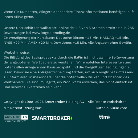
Wenn Sie Kursdaten, Widgets oder andere Finanzinformationen benötigen, hilft
Ihnen
ARIVA
gerne.
Unsere User schätzen wallstreet-online.de: 4.8 von 5 Sternen ermittelt aus 285
Bewertungen bei www.kagels-trading.de
Zeitverzögerung der Kursdaten: Deutsche Börsen +15 Min. NASDAQ +15 Min.
NYSE +20 Min. AMEX +20 Min. Dow Jones +15 Min. Alle Angaben ohne Gewähr.
Werbehinweise:
Die Billigung des Basisprospekts durch die BaFin ist nicht als ihre Befürwortung
der angebotenen Wertpapiere zu verstehen. Wir empfehlen Interessenten und
potenziellen Anlegern den Basisprospekt und die Endgültigen Bedingungen zu
lesen, bevor sie eine Anlageentscheidung treffen, um sich möglichst umfassend
zu informieren, insbesondere über die potenziellen Risiken und Chancen des
Wertpapiers. Sie sind im Begriff, ein Produkt zu erwerben, das nicht einfach ist
und schwer zu verstehen sein kann.
Copyright © 1998-2026 Smartbroker Holding AG - Alle Rechte vorbehalten.
Mit Unterstützung von:
Daten & Kurse von: