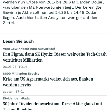
werden nun Erlöse von 26,5 bis 26,6 Milliarden Dollar,
was über den Markterwartungen liegt. Der bereinigte
Gewinn je Aktie soll nun bei 24,35 bis 24,45 Dollar
liegen. Auch hier hatten Analysten weniger auf dem
Zettel.
Lesen Sie auch
Vom Gewinnbeat zum Ausverkauf
Erst Figma, dann SK Hynix: Dieser weltweite Tech-Crash
vernichtet Milliarden
06.08.26, 10:14
$600 Milliarden Kredite
Krise am US-Agrarmarkt weitet sich aus, Banken
werden nervös
gestern 17:01
Dividenden-Radar
30 Jahre Dividendenwachstum: Diese Aktie glänzt mit
Traum-Renditen