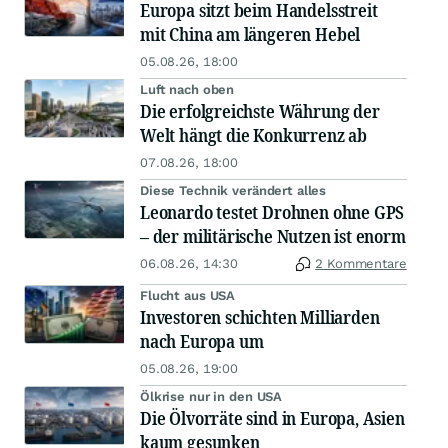
Europa sitzt beim Handelsstreit
mit China am längeren Hebel
05.08.26, 18:00
Luft nach oben
Die erfolgreichste Währung der
Welt hängt die Konkurrenz ab
07.08.26, 18:00
Diese Technik verändert alles
Leonardo testet Drohnen ohne GPS
– der militärische Nutzen ist enorm
06.08.26, 14:30
2 Kommentare
Flucht aus USA
Investoren schichten Milliarden
nach Europa um
05.08.26, 19:00
Ölkrise nur in den USA
Die Ölvorräte sind in Europa, Asien
kaum gesunken