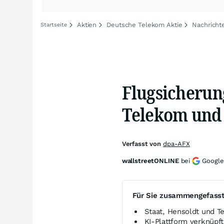
Aktien
Deutsche Telekom Aktie
Nachricht
Startseite
Flugsicherun
Telekom und
Verfasst von
dpa-AFX
wallstreetONLINE
bei
Google
Für Sie zusammengefass
Staat, Hensoldt und T
KI-Plattform verknüpf