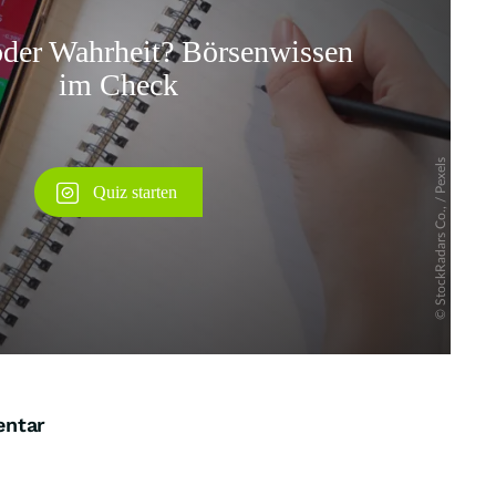
Überspringen
entar