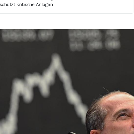
 schützt kritische Anlagen