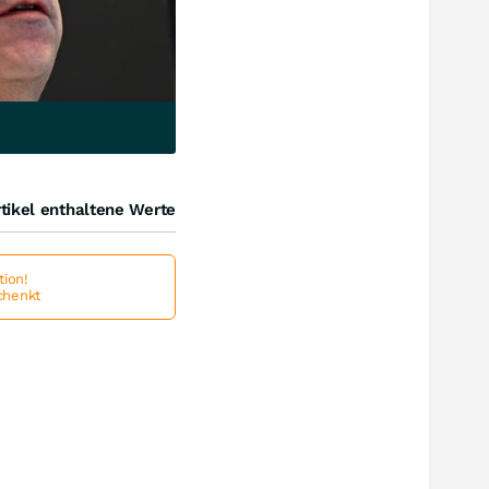
tikel enthaltene Werte
ion!
schenkt