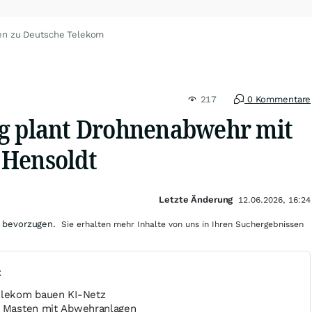
en zu Deutsche Telekom
217
0 Kommentare
g plant Drohnenabwehr mit
 Hensoldt
Letzte Änderung
12.06.2026, 16:24
 bevorzugen.
Sie erhalten mehr Inhalte von uns in Ihren Suchergebnissen
t
elekom bauen KI-Netz
t Masten mit Abwehranlagen