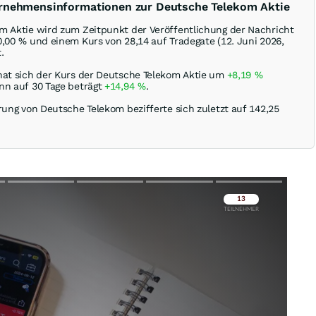
ernehmensinformationen zur Deutsche Telekom Aktie
m Aktie wird zum Zeitpunkt der Veröffentlichung der Nachricht
0,00
%
und einem Kurs von 28,14 auf Tradegate (12. Juni 2026,
.
hat sich der Kurs der Deutsche Telekom Aktie um
+8,19
%
nn auf 30 Tage beträgt
+14,94
%
.
rung von Deutsche Telekom bezifferte sich zuletzt auf 142,25
Überspringen