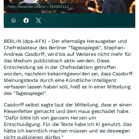
Foto: Alexander Ozerov - 325092112
BERLIN (dpa-AFX) - Der ehemalige Herausgeber und
Chefredakteur des Berliner "Tagesspiegel", Stephan-
Andreas Casdorff, wird bis auf Weiteres nicht mehr für
das Medium publizistisch aktiv werden. Diese
Entscheidung sei in der Chefredaktion getroffen
worden, nachdem bekanntgeworden sei, dass Casdorff
Meinungstexte durch eine Künstliche Intelligenz
verfassen lassen haben soll, hieß es in einer Mitteilung
des "Tagesspiegel".
Casdorff selbst sagte laut der Mitteilung, dass er einen
Riesenfehler gemacht und dem Haus geschadet habe.
"Dafür bitte ich von ganzem Herzen um
Entschuldigung. Für die Texte habe ich KI genutzt. Das
hätte ich kenntlich machen müssen und sie deswegen
nicht publizieren dürfen."