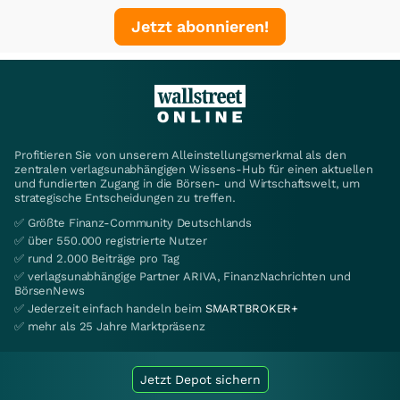
Jetzt abonnieren!
Profitieren Sie von unserem Alleinstellungsmerkmal als den
zentralen verlagsunabhängigen Wissens-Hub für einen aktuellen
und fundierten Zugang in die Börsen- und Wirtschaftswelt, um
strategische Entscheidungen zu treffen.
✅ Größte Finanz-Community Deutschlands
✅ über 550.000 registrierte Nutzer
✅ rund 2.000 Beiträge pro Tag
✅ verlagsunabhängige Partner ARIVA, FinanzNachrichten und
BörsenNews
✅ Jederzeit einfach handeln beim
SMARTBROKER+
✅ mehr als 25 Jahre Marktpräsenz
Jetzt Depot sichern