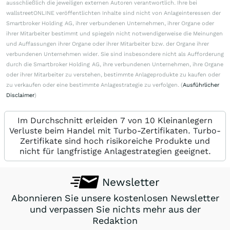
ausschließlich die jeweiligen externen Autoren verantwortlich. Ihre bei
wallstreetONLINE veröffentlichten Inhalte sind nicht von Anlageinteressen der
Smartbroker Holding AG, ihrer verbundenen Unternehmen, ihrer Organe oder
ihrer Mitarbeiter bestimmt und spiegeln nicht notwendigerweise die Meinungen
und Auffassungen ihrer Organe oder ihrer Mitarbeiter bzw. der Organe ihrer
verbundenen Unternehmen wider. Sie sind insbesondere nicht als Aufforderung
durch die Smartbroker Holding AG, ihre verbundenen Unternehmen, ihre Organe
oder ihrer Mitarbeiter zu verstehen, bestimmte Anlageprodukte zu kaufen oder
zu verkaufen oder eine bestimmte Anlagestrategie zu verfolgen. (
Ausführlicher
Disclaimer
)
Im Durchschnitt erleiden 7 von 10 Kleinanlegern
Verluste beim Handel mit Turbo-Zertifikaten. Turbo-
Zertifikate sind hoch risikoreiche Produkte und
nicht für langfristige Anlagestrategien geeignet.
Newsletter
Abonnieren Sie unsere kostenlosen Newsletter
und verpassen Sie nichts mehr aus der
Redaktion