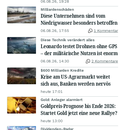
06.08.26, 19:28
Milliardenschäden
Diese Unternehmen sind vom
Niedrigwasser besonders betroffen
06.08.26, 17:55
1 Kommentar
Diese Technik verändert alles
Leonardo testet Drohnen ohne GPS
– der militärische Nutzen ist enorm
06.08.26, 14:30
2 Kommentare
$600 Milliarden Kredite
Krise am US-Agrarmarkt weitet
sich aus, Banken werden nervös
heute 17:01
Gold: Anleger alarmiert
Goldpreis-Prognose bis Ende 2026:
Startet Gold jetzt eine neue Rallye?
heute 13:00
Dividenden-Radar