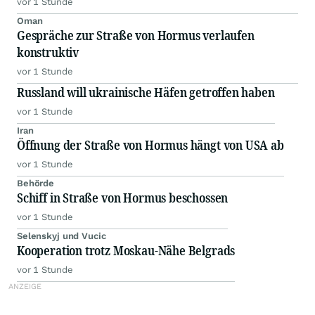
vor 1 Stunde
Oman
Gespräche zur Straße von Hormus verlaufen
konstruktiv
vor 1 Stunde
Russland will ukrainische Häfen getroffen haben
vor 1 Stunde
Iran
Öffnung der Straße von Hormus hängt von USA ab
vor 1 Stunde
Behörde
Schiff in Straße von Hormus beschossen
vor 1 Stunde
Selenskyj und Vucic
Kooperation trotz Moskau-Nähe Belgrads
vor 1 Stunde