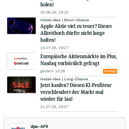
holen!
30.06.26, 19:32
Hebel-Idee | Short-Chance
Apple-Aktie viel zu teuer? Dieses
Allzeithoch dürfte nicht lange
halten!
14.07.26, 19:27
Europäische Aktienmärkte im Plus,
Nasdaq vorbörslich gefragt
gestern 10:28
Anzeige
Hebel-Idee | Long-Chance
Jetzt kaufen? Diesen KI-Profiteur
verschleudert der Markt mal
wieder für lau!
21.07.26, 20:07
dpa-AFX