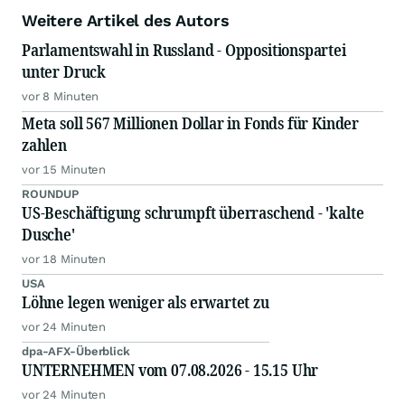
Weitere Artikel des Autors
Parlamentswahl in Russland - Oppositionspartei
unter Druck
vor 8 Minuten
Meta soll 567 Millionen Dollar in Fonds für Kinder
zahlen
vor 15 Minuten
ROUNDUP
US-Beschäftigung schrumpft überraschend - 'kalte
Dusche'
vor 18 Minuten
USA
Löhne legen weniger als erwartet zu
vor 24 Minuten
dpa-AFX-Überblick
UNTERNEHMEN vom 07.08.2026 - 15.15 Uhr
vor 24 Minuten