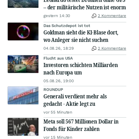
– der militärische Nutzen ist enorm
gestern 14:30
2 Kommentare
Das Schutzdepot ist tot
Goldman sieht die KI-Blase dort,
wo Anleger sie nicht suchen
04.08.26, 18:29
2 Kommentare
Flucht aus USA
Investoren schichten Milliarden
nach Europa um
05.08.26, 19:00
ROUNDUP
Generali verdient mehr als
gedacht - Aktie legt zu
vor 55 Minuten
Meta soll 567 Millionen Dollar in
Fonds für Kinder zahlen
vor 15 Minuten