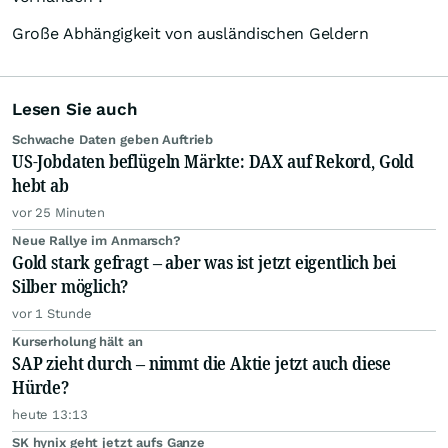
Große Abhängigkeit von ausländischen Geldern
Lesen Sie auch
Schwache Daten geben Auftrieb
US-Jobdaten beflügeln Märkte: DAX auf Rekord, Gold
hebt ab
vor 25 Minuten
Neue Rallye im Anmarsch?
Gold stark gefragt – aber was ist jetzt eigentlich bei
Silber möglich?
vor 1 Stunde
Kurserholung hält an
SAP zieht durch – nimmt die Aktie jetzt auch diese
Hürde?
heute 13:13
SK hynix geht jetzt aufs Ganze