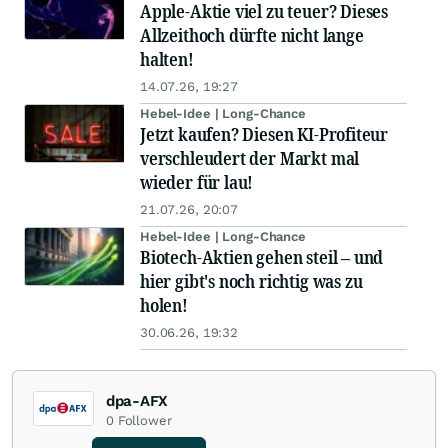
Apple-Aktie viel zu teuer? Dieses
Allzeithoch dürfte nicht lange
halten!
14.07.26, 19:27
Hebel-Idee | Long-Chance
Jetzt kaufen? Diesen KI-Profiteur
verschleudert der Markt mal
wieder für lau!
21.07.26, 20:07
Hebel-Idee | Long-Chance
Biotech-Aktien gehen steil – und
hier gibt's noch richtig was zu
holen!
30.06.26, 19:32
dpa-AFX
0
Follower