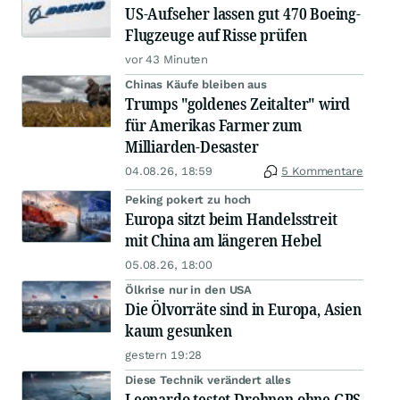
US-Aufseher lassen gut 470 Boeing-
Flugzeuge auf Risse prüfen
vor 43 Minuten
Chinas Käufe bleiben aus
Trumps "goldenes Zeitalter" wird
für Amerikas Farmer zum
Milliarden-Desaster
04.08.26, 18:59
5 Kommentare
Peking pokert zu hoch
Europa sitzt beim Handelsstreit
mit China am längeren Hebel
05.08.26, 18:00
Ölkrise nur in den USA
Die Ölvorräte sind in Europa, Asien
kaum gesunken
gestern 19:28
Diese Technik verändert alles
Leonardo testet Drohnen ohne GPS