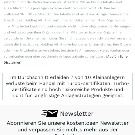
gehören nicht der Redaktion von wallstreetONLINE an.Für die Inhalte sind
ausschließlich die jeweiligen externen Autoren verantwortlich. Ihre bei
wallstreetONLINE veröffentlichten Inhalte sind nicht von Anlageinteressen der
Smartbroker Holding AG, ihrer verbundenen Unternehmen, ihrer Organe oder
ihrer Mitarbeiter bestimmt und spiegeln nicht notwendigerweise die Meinungen
und Auffassungen ihrer Organe oder ihrer Mitarbeiter bzw. der Organe ihrer
verbundenen Unternehmen wider. Sie sind insbesondere nicht als Aufforderung
durch die Smartbroker Holding AG, ihre verbundenen Unternehmen, ihre Organe
oder ihrer Mitarbeiter zu verstehen, bestimmte Anlageprodukte zu kaufen oder
zu verkaufen oder eine bestimmte Anlagestrategie zu verfolgen. (
Ausführlicher
Disclaimer
)
Im Durchschnitt erleiden 7 von 10 Kleinanlegern
Verluste beim Handel mit Turbo-Zertifikaten. Turbo-
Zertifikate sind hoch risikoreiche Produkte und
nicht für langfristige Anlagestrategien geeignet.
Newsletter
Abonnieren Sie unsere kostenlosen Newsletter
und verpassen Sie nichts mehr aus der