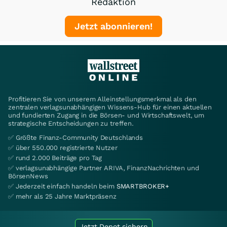
Redaktion
Jetzt abonnieren!
Profitieren Sie von unserem Alleinstellungsmerkmal als den
zentralen verlagsunabhängigen Wissens-Hub für einen aktuellen
und fundierten Zugang in die Börsen- und Wirtschaftswelt, um
strategische Entscheidungen zu treffen.
✅ Größte Finanz-Community Deutschlands
✅ über 550.000 registrierte Nutzer
✅ rund 2.000 Beiträge pro Tag
✅ verlagsunabhängige Partner ARIVA, FinanzNachrichten und
BörsenNews
✅ Jederzeit einfach handeln beim
SMARTBROKER+
✅ mehr als 25 Jahre Marktpräsenz
Jetzt Depot sichern