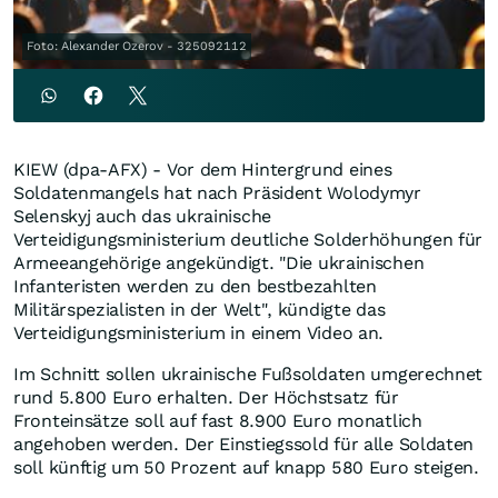
Foto: Alexander Ozerov - 325092112
KIEW (dpa-AFX) - Vor dem Hintergrund eines
Soldatenmangels hat nach Präsident Wolodymyr
Selenskyj auch das ukrainische
Verteidigungsministerium deutliche Solderhöhungen für
Armeeangehörige angekündigt. "Die ukrainischen
Infanteristen werden zu den bestbezahlten
Militärspezialisten in der Welt", kündigte das
Verteidigungsministerium in einem Video an.
Im Schnitt sollen ukrainische Fußsoldaten umgerechnet
rund 5.800 Euro erhalten. Der Höchstsatz für
Fronteinsätze soll auf fast 8.900 Euro monatlich
angehoben werden. Der Einstiegssold für alle Soldaten
soll künftig um 50 Prozent auf knapp 580 Euro steigen.