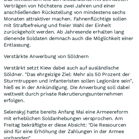
Verträgen von höchstens zwei Jahren und einer
anschließenden Rückstellung von mindestens sechs
Monaten attraktiver machen. Fahnenflüchtige sollen
mit Strafbefreiung und freier Wahl der Einheit
zurückgeholt werden. Ab Jahresende erhalten lang
dienende Soldaten demnach auch die Möglichkeit einer
Entlassung.
Verstärkte Anwerbung von Söldnern
Verstärkt setzt Kiew dabei auch auf ausländische
Söldner. "Das ehrgeizige Ziel: Mehr als 50 Prozent der
Sturmtruppen und Infanteristen sollen Legionäre sein",
hieß es in der Ankündigung. Die Anwerbung soll dabei
weltweit durch private Rekrutierungsunternehmen
erfolgen.
Selenskyj hatte bereits Anfang Mai eine Armeereform
mit erheblichen Soldanhebungen versprochen. Am
Freitag bekräftigte er diese Absicht: "Die Ressourcen
sind für eine Erhöhung der Zahlungen in der Armee
vorhanden".