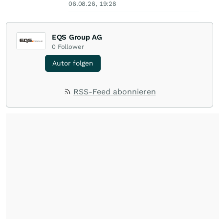
06.08.26, 19:28
EQS Group AG
0
Follower
Autor folgen
RSS-Feed abonnieren