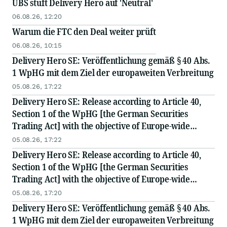
UBS stuft Delivery Hero auf 'Neutral'
06.08.26, 12:20
Warum die FTC den Deal weiter prüft
06.08.26, 10:15
Delivery Hero SE: Veröffentlichung gemäß § 40 Abs.
1 WpHG mit dem Ziel der europaweiten Verbreitung
05.08.26, 17:22
Delivery Hero SE: Release according to Article 40,
Section 1 of the WpHG [the German Securities
Trading Act] with the objective of Europe-wide
distribution
05.08.26, 17:22
Delivery Hero SE: Release according to Article 40,
Section 1 of the WpHG [the German Securities
Trading Act] with the objective of Europe-wide
distribution
05.08.26, 17:20
Delivery Hero SE: Veröffentlichung gemäß § 40 Abs.
1 WpHG mit dem Ziel der europaweiten Verbreitung