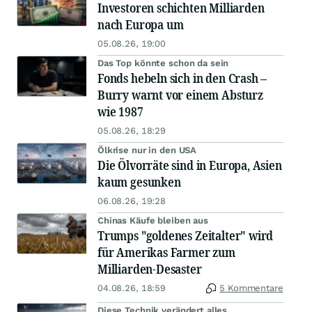
Investoren schichten Milliarden
nach Europa um
05.08.26, 19:00
Das Top könnte schon da sein
Fonds hebeln sich in den Crash –
Burry warnt vor einem Absturz
wie 1987
05.08.26, 18:29
Ölkrise nur in den USA
Die Ölvorräte sind in Europa, Asien
kaum gesunken
06.08.26, 19:28
Chinas Käufe bleiben aus
Trumps "goldenes Zeitalter" wird
für Amerikas Farmer zum
Milliarden-Desaster
04.08.26, 18:59
5 Kommentare
Diese Technik verändert alles