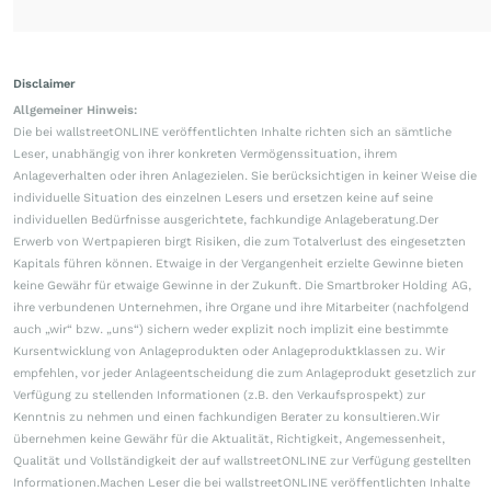
Disclaimer
Allgemeiner Hinweis:
Die bei wallstreetONLINE veröffentlichten Inhalte richten sich an sämtliche
Leser, unabhängig von ihrer konkreten Vermögenssituation, ihrem
Anlageverhalten oder ihren Anlagezielen. Sie berücksichtigen in keiner Weise die
individuelle Situation des einzelnen Lesers und ersetzen keine auf seine
individuellen Bedürfnisse ausgerichtete, fachkundige Anlageberatung.Der
Erwerb von Wertpapieren birgt Risiken, die zum Totalverlust des eingesetzten
Kapitals führen können. Etwaige in der Vergangenheit erzielte Gewinne bieten
keine Gewähr für etwaige Gewinne in der Zukunft. Die Smartbroker Holding AG,
ihre verbundenen Unternehmen, ihre Organe und ihre Mitarbeiter (nachfolgend
auch „wir“ bzw. „uns“) sichern weder explizit noch implizit eine bestimmte
Kursentwicklung von Anlageprodukten oder Anlageproduktklassen zu. Wir
empfehlen, vor jeder Anlageentscheidung die zum Anlageprodukt gesetzlich zur
Verfügung zu stellenden Informationen (z.B. den Verkaufsprospekt) zur
Kenntnis zu nehmen und einen fachkundigen Berater zu konsultieren.Wir
übernehmen keine Gewähr für die Aktualität, Richtigkeit, Angemessenheit,
Qualität und Vollständigkeit der auf wallstreetONLINE zur Verfügung gestellten
Informationen.Machen Leser die bei wallstreetONLINE veröffentlichten Inhalte