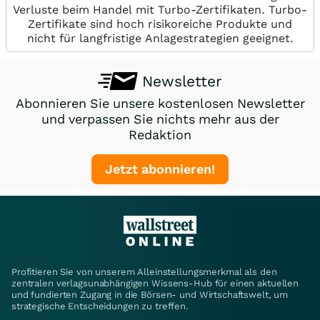
Verluste beim Handel mit Turbo-Zertifikaten. Turbo-
Zertifikate sind hoch risikoreiche Produkte und
nicht für langfristige Anlagestrategien geeignet.
Newsletter
Abonnieren Sie unsere kostenlosen Newsletter
und verpassen Sie nichts mehr aus der
Redaktion
Jetzt abonnieren!
Profitieren Sie von unserem Alleinstellungsmerkmal als den
zentralen verlagsunabhängigen Wissens-Hub für einen aktuellen
und fundierten Zugang in die Börsen- und Wirtschaftswelt, um
strategische Entscheidungen zu treffen.