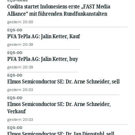
EQS-News
Coolita startet Indonesiens erste „FAST Media
Alliance" mit führenden Rundfunkanstalten
gestern 20:50
EQS-DD
PVA TePla AG: Jalin Ketter, Kauf
gestern 20:39
EQS-DD
PVA TePla AG: Jalin Ketter, buy
gestern 20:39
EQS-DD
Elmos Semiconductor SE: Dr. Arne Schneider, sell
gestern 20:03
EQS-DD
Elmos Semiconductor SE: Dr. Arne Schneider,
Verkauf
gestern 20:03
EQS-DD
Elmos Semiconductor SE: Dr. Jan Dienstuhl, sell