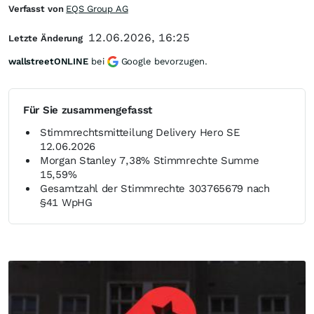
Verfasst von
EQS Group AG
12.06.2026, 16:25
Letzte Änderung
wallstreetONLINE
bei
Google bevorzugen.
Für Sie zusammengefasst
Stimmrechtsmitteilung Delivery Hero SE
12.06.2026
Morgan Stanley 7,38% Stimmrechte Summe
15,59%
Gesamtzahl der Stimmrechte 303765679 nach
§41 WpHG