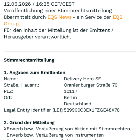
12.06.2026 / 16:25 CET/CEST
Veröffentlichung einer Stimmrechtsmitteilung
übermittelt durch
EQS News
- ein Service der
EQS
Group
.
Für den Inhalt der Mitteilung ist der Emittent /
Herausgeber verantwortlich.
Stimmrechtsmitteilung
1. Angaben zum Emittenten
Name:
Delivery Hero SE
Straße, Hausnr.:
Oranienburger Straße 70
PLZ:
10117
Ort:
Berlin
Deutschland
Legal Entity Identifier (LEI):
529900C3EX1FZGE48X78
2. Grund der Mitteilung
X
Erwerb bzw. Veräußerung von Aktien mit Stimmrechten
Erwerb bzw. Veräußerung von Instrumenten