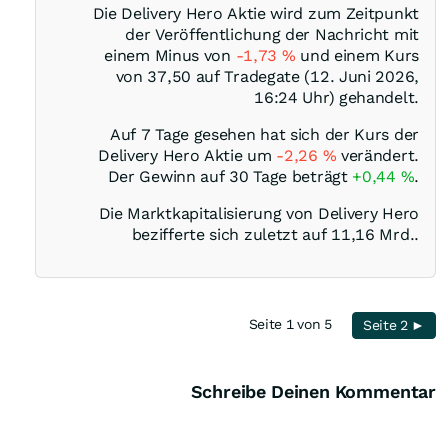
Die Delivery Hero Aktie wird zum Zeitpunkt
der Veröffentlichung der Nachricht mit
einem Minus von
-1,73
%
und einem Kurs
von 37,50 auf Tradegate (12. Juni 2026,
16:24 Uhr) gehandelt.
Auf 7 Tage gesehen hat sich der Kurs der
Delivery Hero Aktie um
-2,26
%
verändert.
Der Gewinn auf 30 Tage beträgt
+0,44
%
.
Die Marktkapitalisierung von Delivery Hero
bezifferte sich zuletzt auf 11,16 Mrd..
Seite 1 von 5
Seite 2 ►
Schreibe Deinen Kommentar