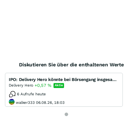
Diskutieren Sie über die enthaltenen Werte
IPO: Delivery Hero könnte bei Börsengang insgesamt bis zu eine Milliarde einsammeln
+0,57
%
Delivery Hero
Aktie
6 Aufrufe heute
walker333 06.08.26, 18:03