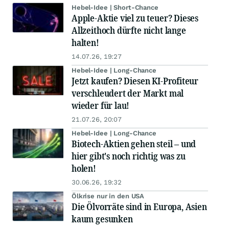
Hebel-Idee | Short-Chance
Apple-Aktie viel zu teuer? Dieses
Allzeithoch dürfte nicht lange
halten!
14.07.26, 19:27
Hebel-Idee | Long-Chance
Jetzt kaufen? Diesen KI-Profiteur
verschleudert der Markt mal
wieder für lau!
21.07.26, 20:07
Hebel-Idee | Long-Chance
Biotech-Aktien gehen steil – und
hier gibt's noch richtig was zu
holen!
30.06.26, 19:32
Ölkrise nur in den USA
Die Ölvorräte sind in Europa, Asien
kaum gesunken