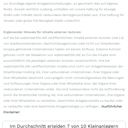
zur Grundlage eigener Anlageentscheidungen, so geschieht dies auf eigenes
Risiko. Soweit rechtlich zulässig, schließen wir unsere Haftung für etwaige
direkt oder indirekt damit verbundene Vermögensschäden aus. Eine Haftung für
Vorsatz oder grobe Fahrlässigkeit bleibt unberührt.
Ergänzender Hinweis für Inhalte externer Autoren:
Auf die bei wallstreetONLINE veröffentlichten Inhalte externer Autoren (wie z.B.
von Gastkommentatoren, Nachrichtenagenturen oder nicht zur Smartbroker-
Gruppe gehörende Unternehmen) haben wir keinen Einfluss. Externe Autoren
gehören nicht der Redaktion von wallstreetONLINE an.Für die Inhalte sind
ausschließlich die jeweiligen externen Autoren verantwortlich. Ihre bei
wallstreetONLINE veröffentlichten Inhalte sind nicht von Anlageinteressen der
Smartbroker Holding AG, ihrer verbundenen Unternehmen, ihrer Organe oder
ihrer Mitarbeiter bestimmt und spiegeln nicht notwendigerweise die Meinungen
und Auffassungen ihrer Organe oder ihrer Mitarbeiter bzw. der Organe ihrer
verbundenen Unternehmen wider. Sie sind insbesondere nicht als Aufforderung
durch die Smartbroker Holding AG, ihre verbundenen Unternehmen, ihre Organe
oder ihrer Mitarbeiter zu verstehen, bestimmte Anlageprodukte zu kaufen oder
zu verkaufen oder eine bestimmte Anlagestrategie zu verfolgen. (
Ausführlicher
Disclaimer
)
Im Durchschnitt erleiden 7 von 10 Kleinanlegern