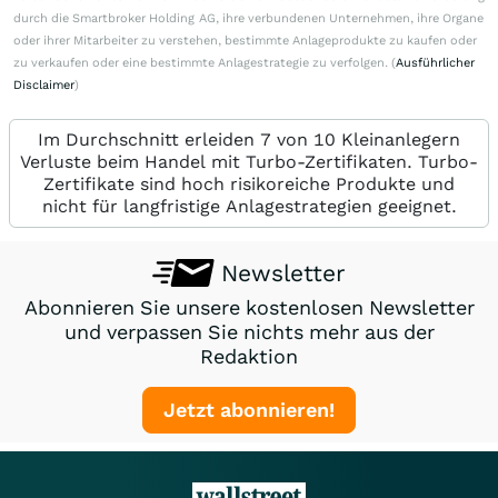
durch die Smartbroker Holding AG, ihre verbundenen Unternehmen, ihre Organe
oder ihrer Mitarbeiter zu verstehen, bestimmte Anlageprodukte zu kaufen oder
zu verkaufen oder eine bestimmte Anlagestrategie zu verfolgen. (
Ausführlicher
Disclaimer
)
Im Durchschnitt erleiden 7 von 10 Kleinanlegern
Verluste beim Handel mit Turbo-Zertifikaten. Turbo-
Zertifikate sind hoch risikoreiche Produkte und
nicht für langfristige Anlagestrategien geeignet.
Newsletter
Abonnieren Sie unsere kostenlosen Newsletter
und verpassen Sie nichts mehr aus der
Redaktion
Jetzt abonnieren!