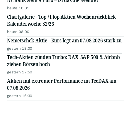
DZ Bank sieht 9 Euro – ist das die Wende?
heute 10:01
Chartgalerie - Top / Flop Aktien Wochenrückblick
Kalenderwoche 32/26
heute 08:00
Nemetschek Aktie - Kurs legt am 07.08.2026 stark zu
gestern 18:00
Tech-Aktien zünden Turbo: DAX, S&P 500 & Airbnb
ziehen Börsen hoch
gestern 17:50
Aktien mit extremer Performance im TecDAX am
07.08.2026
gestern 16:30