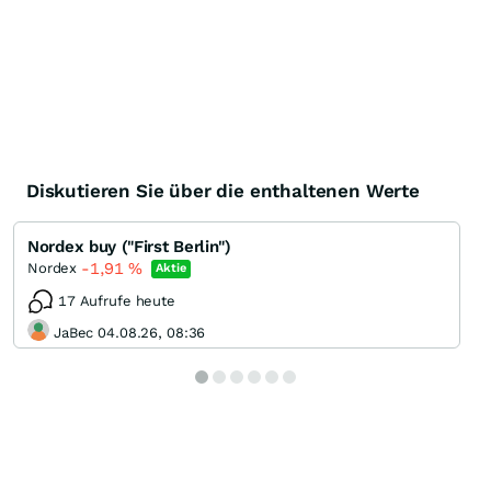
Diskutieren Sie über die enthaltenen Werte
Nordex buy ("First Berlin")
-1,91
%
Nordex
Aktie
17 Aufrufe heute
JaBec 04.08.26, 08:36