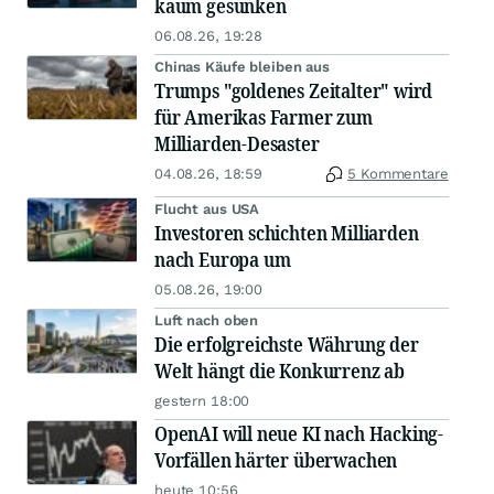
kaum gesunken
06.08.26, 19:28
Chinas Käufe bleiben aus
Trumps "goldenes Zeitalter" wird
für Amerikas Farmer zum
Milliarden-Desaster
04.08.26, 18:59
5 Kommentare
Flucht aus USA
Investoren schichten Milliarden
nach Europa um
05.08.26, 19:00
Luft nach oben
Die erfolgreichste Währung der
Welt hängt die Konkurrenz ab
gestern 18:00
OpenAI will neue KI nach Hacking-
Vorfällen härter überwachen
heute 10:56