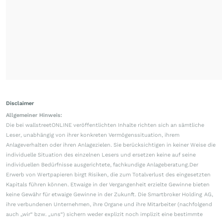
Disclaimer
Allgemeiner Hinweis:
Die bei wallstreetONLINE veröffentlichten Inhalte richten sich an sämtliche
Leser, unabhängig von ihrer konkreten Vermögenssituation, ihrem
Anlageverhalten oder ihren Anlagezielen. Sie berücksichtigen in keiner Weise die
individuelle Situation des einzelnen Lesers und ersetzen keine auf seine
individuellen Bedürfnisse ausgerichtete, fachkundige Anlageberatung.Der
Erwerb von Wertpapieren birgt Risiken, die zum Totalverlust des eingesetzten
Kapitals führen können. Etwaige in der Vergangenheit erzielte Gewinne bieten
keine Gewähr für etwaige Gewinne in der Zukunft. Die Smartbroker Holding AG,
ihre verbundenen Unternehmen, ihre Organe und ihre Mitarbeiter (nachfolgend
auch „wir“ bzw. „uns“) sichern weder explizit noch implizit eine bestimmte