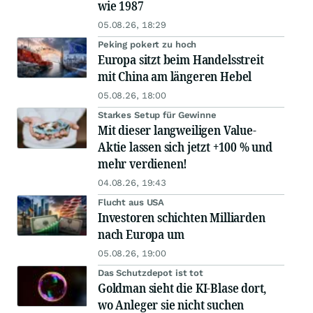
wie 1987
05.08.26, 18:29
Peking pokert zu hoch
Europa sitzt beim Handelsstreit
mit China am längeren Hebel
05.08.26, 18:00
Starkes Setup für Gewinne
Mit dieser langweiligen Value-
Aktie lassen sich jetzt +100 % und
mehr verdienen!
04.08.26, 19:43
Flucht aus USA
Investoren schichten Milliarden
nach Europa um
05.08.26, 19:00
Das Schutzdepot ist tot
Goldman sieht die KI-Blase dort,
wo Anleger sie nicht suchen