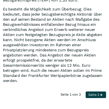
Bezugsrechtspreis (TERP) von 1,33 Euro.
Es besteht die Möglichkeit zum Überbezug. Dies
bedeutet, dass jeder bezugsberechtigte Aktionär über
den auf seinen Bestand an Aktien nach Maßgabe des
Bezugsverhältnisses entfallenden Bezug hinaus ein
verbindliches Angebot zum Erwerb weiterer neuer
Aktien zum festgelegten Bezugspreis je Aktie abgeben
kann. Nicht bezogene Aktien werden im Anschluss
ausgewählten Investoren im Rahmen einer
Privatplatzierung mindestens zum Bezugspreis
angeboten werden. Das Angebot der neuen Aktien
erfolgt prospektfrei, da der erwartete
Gesamtemissionserlös weniger als 12 Mio. Euro
betragen wird. Auch die neuen Aktien sollen im Prime
Standard der Frankfurter Wertpapierbörse zugelassen
werden.
Seite 1 von 3
Seite 2 ►