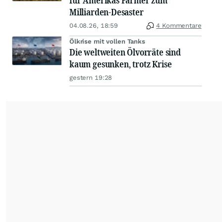
für Amerikas Farmer zum
Milliarden-Desaster
04.08.26, 18:59
4 Kommentare
Ölkrise mit vollen Tanks
Die weltweiten Ölvorräte sind
kaum gesunken, trotz Krise
gestern 19:28