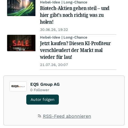
Hebel-Idee | Long-Chance
Biotech-Aktien gehen steil – und
hier gibt's noch richtig was zu
holen!
30.06.26, 19:32
Hebel-Idee | Long-Chance
Jetzt kaufen? Diesen KI-Profiteur
verschleudert der Markt mal
wieder für lau!
21.07.26, 20:07
EQS Group AG
0
Follower
Autor folgen
RSS-Feed abonnieren