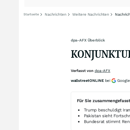
Nachrichten
Weitere Nachrichten
Nachric
Startseite
dpa-AFX Überblick
KONJUNKTUR v
Verfasst von
dpa-AFX
wallstreetONLINE
bei
Google
Für Sie zusammengefass
Trump beschuldigt Iran
Pakistan sieht Fortsch
Bundesrat stimmt Ren