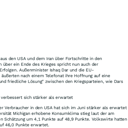
us den USA und dem Iran über Fortschritte in den
über ein Ende des Krieges spricht nun auch der
 Erfolgen. Außenminister Ishaq Dar und die EU-
 äußerten nach einem Telefonat ihre Hoffnung auf eine
nd friedliche Lösung" zwischen den Kriegsparteien, wie Dars
erbessert sich stärker als erwartet
 Verbraucher in den USA hat sich im Juni stärker als erwartet
ersität Michigan erhobene Konsumklima stieg laut der am
ten Schätzung um 4,1 Punkte auf 48,9 Punkte. Volkswirte hatten
auf 46,0 Punkte erwartet.