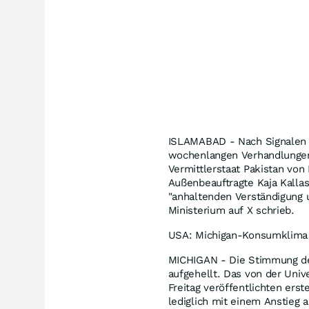
ISLAMABAD - Nach Signalen a
wochenlangen Verhandlungen 
Vermittlerstaat Pakistan von
Außenbeauftragte Kaja Kallas
"anhaltenden Verständigung u
Ministerium auf X schrieb.
USA: Michigan-Konsumklima v
MICHIGAN - Die Stimmung der
aufgehellt. Das von der Univ
Freitag veröffentlichten ers
lediglich mit einem Anstieg 