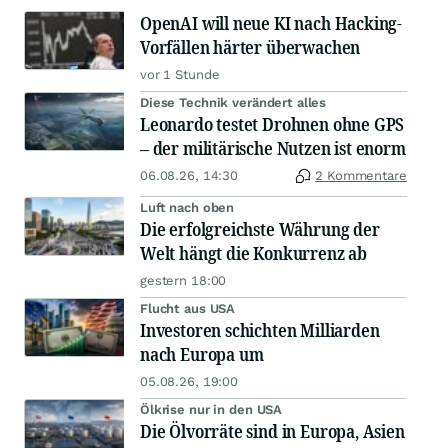
OpenAI will neue KI nach Hacking-
Vorfällen härter überwachen
vor 1 Stunde
Diese Technik verändert alles
Leonardo testet Drohnen ohne GPS
– der militärische Nutzen ist enorm
06.08.26, 14:30
2 Kommentare
Luft nach oben
Die erfolgreichste Währung der
Welt hängt die Konkurrenz ab
gestern 18:00
Flucht aus USA
Investoren schichten Milliarden
nach Europa um
05.08.26, 19:00
Ölkrise nur in den USA
Die Ölvorräte sind in Europa, Asien