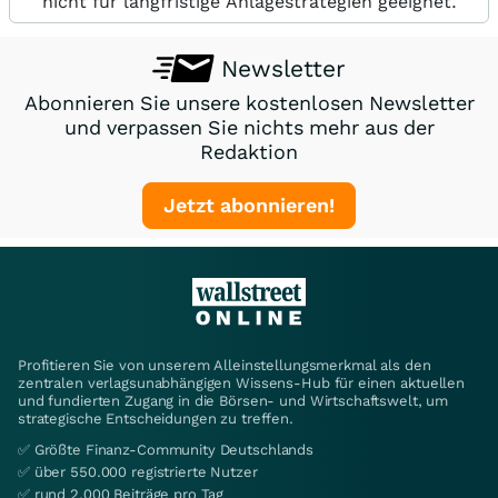
nicht für langfristige Anlagestrategien geeignet.
Newsletter
Abonnieren Sie unsere kostenlosen Newsletter
und verpassen Sie nichts mehr aus der
Redaktion
Jetzt abonnieren!
Profitieren Sie von unserem Alleinstellungsmerkmal als den
zentralen verlagsunabhängigen Wissens-Hub für einen aktuellen
und fundierten Zugang in die Börsen- und Wirtschaftswelt, um
strategische Entscheidungen zu treffen.
✅ Größte Finanz-Community Deutschlands
✅ über 550.000 registrierte Nutzer
✅ rund 2.000 Beiträge pro Tag