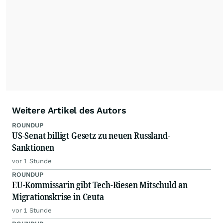
dauerhafte Archivierung der dpa-AFX-
Nachrichten auf diesen Seiten ist nicht zulässig.
Alle Rechte bleiben vorbehalten. (dpa-AFX)
Weitere Artikel des Autors
ROUNDUP
US-Senat billigt Gesetz zu neuen Russland-
Sanktionen
vor 1 Stunde
ROUNDUP
EU-Kommissarin gibt Tech-Riesen Mitschuld an
Migrationskrise in Ceuta
vor 1 Stunde