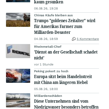
kaum gesunken
06.08.26, 19:28
Chinas Käufe bleiben aus
Trumps "goldenes Zeitalter" wird
für Amerikas Farmer zum
Milliarden-Desaster
04.08.26, 18:59
5 Kommentare
Rheinmetall-Chef
'Dienst an der Gesellschaft schadet
nicht'
vor 1 Stunde
Peking pokert zu hoch
Europa sitzt beim Handelsstreit
mit China am längeren Hebel
05.08.26, 18:00
Milliardenschäden
Diese Unternehmen sind vom
Niedrigwasser besonders betroffen