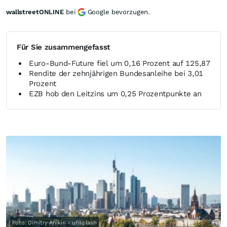
wallstreetONLINE
bei
Google bevorzugen.
Für Sie zusammengefasst
Euro-Bund-Future fiel um 0,16 Prozent auf 125,87
Rendite der zehnjährigen Bundesanleihe bei 3,01
Prozent
EZB hob den Leitzins um 0,25 Prozentpunkte an
Foto: Dimitry Anikin - unsplash