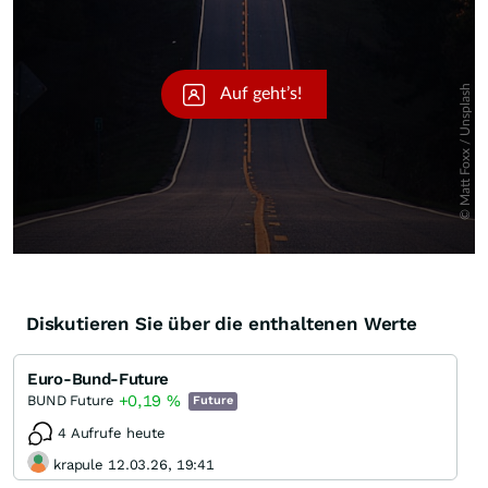
Diskutieren Sie über die enthaltenen Werte
Euro-Bund-Future
+0,19
%
BUND Future
Future
4 Aufrufe heute
krapule 12.03.26, 19:41