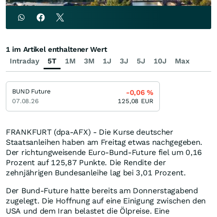
1 im Artikel enthaltener Wert
Intraday
5T
1M
3M
1J
3J
5J
10J
Max
BUND Future
-0,06
%
07.08.26
125,08
EUR
FRANKFURT (dpa-AFX) - Die Kurse deutscher
Staatsanleihen haben am Freitag etwas nachgegeben.
Der richtungweisende Euro-Bund-Future fiel um 0,16
Prozent auf 125,87 Punkte. Die Rendite der
zehnjährigen Bundesanleihe lag bei 3,01 Prozent.
Der Bund-Future hatte bereits am Donnerstagabend
zugelegt. Die Hoffnung auf eine Einigung zwischen den
USA und dem Iran belastet die Ölpreise. Eine