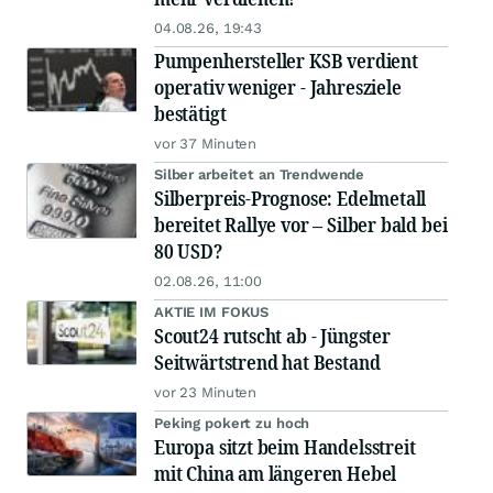
04.08.26, 19:43
Pumpenhersteller KSB verdient
operativ weniger - Jahresziele
bestätigt
vor 37 Minuten
Silber arbeitet an Trendwende
Silberpreis-Prognose: Edelmetall
bereitet Rallye vor – Silber bald bei
80 USD?
02.08.26, 11:00
AKTIE IM FOKUS
Scout24 rutscht ab - Jüngster
Seitwärtstrend hat Bestand
vor 23 Minuten
Peking pokert zu hoch
Europa sitzt beim Handelsstreit
mit China am längeren Hebel