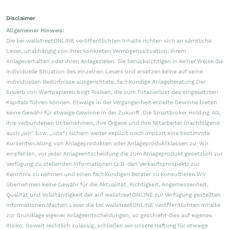
Disclaimer
Allgemeiner Hinweis:
Die bei wallstreetONLINE veröffentlichten Inhalte richten sich an sämtliche
Leser, unabhängig von ihrer konkreten Vermögenssituation, ihrem
Anlageverhalten oder ihren Anlagezielen. Sie berücksichtigen in keiner Weise die
individuelle Situation des einzelnen Lesers und ersetzen keine auf seine
individuellen Bedürfnisse ausgerichtete, fachkundige Anlageberatung.Der
Erwerb von Wertpapieren birgt Risiken, die zum Totalverlust des eingesetzten
Kapitals führen können. Etwaige in der Vergangenheit erzielte Gewinne bieten
keine Gewähr für etwaige Gewinne in der Zukunft. Die Smartbroker Holding AG,
ihre verbundenen Unternehmen, ihre Organe und ihre Mitarbeiter (nachfolgend
auch „wir“ bzw. „uns“) sichern weder explizit noch implizit eine bestimmte
Kursentwicklung von Anlageprodukten oder Anlageproduktklassen zu. Wir
empfehlen, vor jeder Anlageentscheidung die zum Anlageprodukt gesetzlich zur
Verfügung zu stellenden Informationen (z.B. den Verkaufsprospekt) zur
Kenntnis zu nehmen und einen fachkundigen Berater zu konsultieren.Wir
übernehmen keine Gewähr für die Aktualität, Richtigkeit, Angemessenheit,
Qualität und Vollständigkeit der auf wallstreetONLINE zur Verfügung gestellten
Informationen.Machen Leser die bei wallstreetONLINE veröffentlichten Inhalte
zur Grundlage eigener Anlageentscheidungen, so geschieht dies auf eigenes
Risiko. Soweit rechtlich zulässig, schließen wir unsere Haftung für etwaige