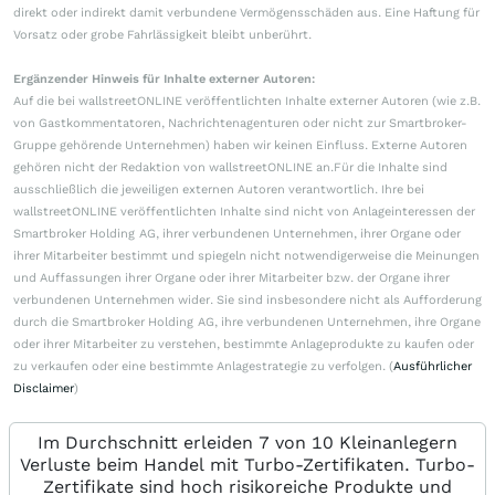
direkt oder indirekt damit verbundene Vermögensschäden aus. Eine Haftung für
Vorsatz oder grobe Fahrlässigkeit bleibt unberührt.
Ergänzender Hinweis für Inhalte externer Autoren:
Auf die bei wallstreetONLINE veröffentlichten Inhalte externer Autoren (wie z.B.
von Gastkommentatoren, Nachrichtenagenturen oder nicht zur Smartbroker-
Gruppe gehörende Unternehmen) haben wir keinen Einfluss. Externe Autoren
gehören nicht der Redaktion von wallstreetONLINE an.Für die Inhalte sind
ausschließlich die jeweiligen externen Autoren verantwortlich. Ihre bei
wallstreetONLINE veröffentlichten Inhalte sind nicht von Anlageinteressen der
Smartbroker Holding AG, ihrer verbundenen Unternehmen, ihrer Organe oder
ihrer Mitarbeiter bestimmt und spiegeln nicht notwendigerweise die Meinungen
und Auffassungen ihrer Organe oder ihrer Mitarbeiter bzw. der Organe ihrer
verbundenen Unternehmen wider. Sie sind insbesondere nicht als Aufforderung
durch die Smartbroker Holding AG, ihre verbundenen Unternehmen, ihre Organe
oder ihrer Mitarbeiter zu verstehen, bestimmte Anlageprodukte zu kaufen oder
zu verkaufen oder eine bestimmte Anlagestrategie zu verfolgen. (
Ausführlicher
Disclaimer
)
Im Durchschnitt erleiden 7 von 10 Kleinanlegern
Verluste beim Handel mit Turbo-Zertifikaten. Turbo-
Zertifikate sind hoch risikoreiche Produkte und