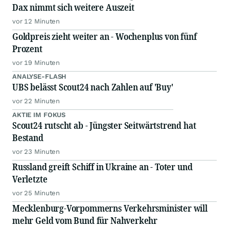
Dax nimmt sich weitere Auszeit
vor 12 Minuten
Goldpreis zieht weiter an - Wochenplus von fünf
Prozent
vor 19 Minuten
ANALYSE-FLASH
UBS belässt Scout24 nach Zahlen auf 'Buy'
vor 22 Minuten
AKTIE IM FOKUS
Scout24 rutscht ab - Jüngster Seitwärtstrend hat
Bestand
vor 23 Minuten
Russland greift Schiff in Ukraine an - Toter und
Verletzte
vor 25 Minuten
Mecklenburg-Vorpommerns Verkehrsminister will
mehr Geld vom Bund für Nahverkehr