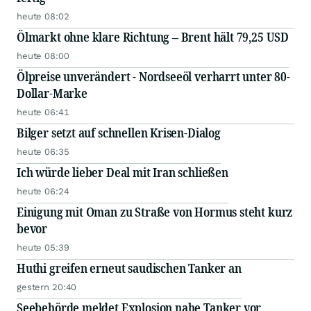
heute 08:02
Ölmarkt ohne klare Richtung – Brent hält 79,25 USD
heute 08:00
Ölpreise unverändert - Nordseeöl verharrt unter 80-
Dollar-Marke
heute 06:41
Bilger setzt auf schnellen Krisen-Dialog
heute 06:35
Ich würde lieber Deal mit Iran schließen
heute 06:24
Einigung mit Oman zu Straße von Hormus steht kurz
bevor
heute 05:39
Huthi greifen erneut saudischen Tanker an
gestern 20:40
Seebehörde meldet Explosion nahe Tanker vor