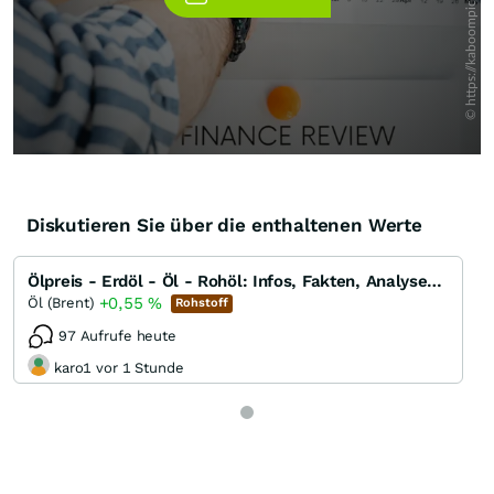
Diskutieren Sie über die enthaltenen Werte
Ölpreis - Erdöl - Öl - Rohöl: Infos, Fakten, Analysen, Charts und Ausblick
+0,55
%
Öl (Brent)
Rohstoff
97 Aufrufe heute
karo1 vor 1 Stunde