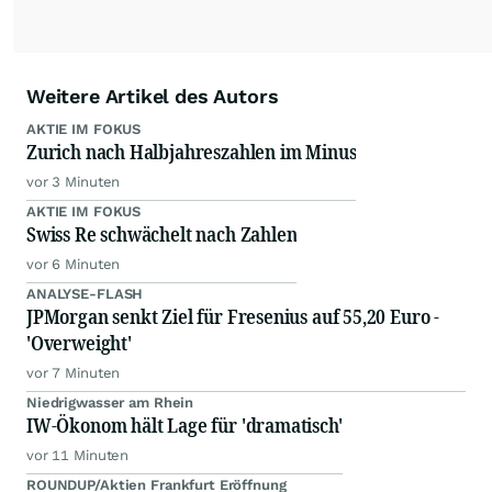
Weitere Artikel des Autors
AKTIE IM FOKUS
Zurich nach Halbjahreszahlen im Minus
vor 3 Minuten
AKTIE IM FOKUS
Swiss Re schwächelt nach Zahlen
vor 6 Minuten
ANALYSE-FLASH
JPMorgan senkt Ziel für Fresenius auf 55,20 Euro -
'Overweight'
vor 7 Minuten
Niedrigwasser am Rhein
IW-Ökonom hält Lage für 'dramatisch'
vor 11 Minuten
ROUNDUP/Aktien Frankfurt Eröffnung