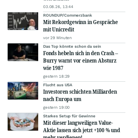
03.08.26, 13:44
ROUNDUP/Commerzbank
Mit Rekordgewinn in Gespräche
mit Unicredit
vor 29 Minuten
Das Top könnte schon da sein
Fonds hebeln sich in den Crash –
Burry warnt vor einem Absturz
wie 1987
gestern 18:29
Flucht aus USA
Investoren schichten Milliarden
nach Europa um
gestern 19:00
Starkes Setup für Gewinne
Mit dieser langweiligen Value-
Aktie lassen sich jetzt +100 % und
mehr verdienen!