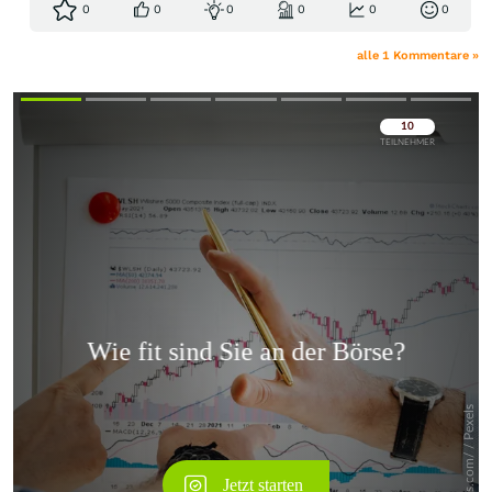
0
0
0
0
0
0
alle 1 Kommentare »
Überspringen
Überspringen