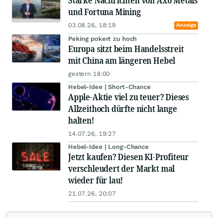
Starke Nachrichten von Axo Metals
und Fortuna Mining
03.08.26, 18:19
Anzeige
Peking pokert zu hoch
Europa sitzt beim Handelsstreit
mit China am längeren Hebel
gestern 18:00
Hebel-Idee | Short-Chance
Apple-Aktie viel zu teuer? Dieses
Allzeithoch dürfte nicht lange
halten!
14.07.26, 19:27
Hebel-Idee | Long-Chance
Jetzt kaufen? Diesen KI-Profiteur
verschleudert der Markt mal
wieder für lau!
21.07.26, 20:07