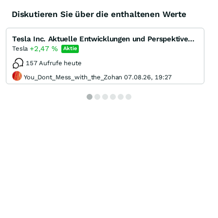
Diskutieren Sie über die enthaltenen Werte
Tesla Inc. Aktuelle Entwicklungen und Perspektiven des Pioniers der Elektromobilität
+2,47
%
Tesla
Aktie
157 Aufrufe heute
You_Dont_Mess_with_the_Zohan 07.08.26, 19:27