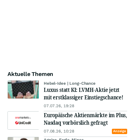
Aktuelle Themen
Hebel-Idee | Long-Chance
Luxus statt KI: LVMH-Aktie jetzt
mit erstklassiger Einstiegschance!
07.07.26, 19:28
Europäische Aktienmärkte im Plus,
Nasdaq vorbörslich gefragt
07.08.26, 10:28
Anzeige
Agnico-Eagle-Mines