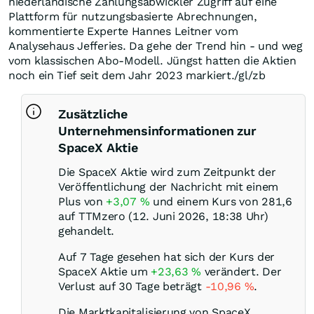
niederländische Zahlungsabwickler Zugriff auf eine
Plattform für nutzungsbasierte Abrechnungen,
kommentierte Experte Hannes Leitner vom
Analysehaus Jefferies. Da gehe der Trend hin - und weg
vom klassischen Abo-Modell. Jüngst hatten die Aktien
noch ein Tief seit dem Jahr 2023 markiert./gl/zb
Zusätzliche
Unternehmensinformationen zur
SpaceX Aktie
Die SpaceX Aktie wird zum Zeitpunkt der
Veröffentlichung der Nachricht mit einem
Plus von
+3,07
%
und einem Kurs von 281,6
auf TTMzero (12. Juni 2026, 18:38 Uhr)
gehandelt.
Auf 7 Tage gesehen hat sich der Kurs der
SpaceX Aktie um
+23,63
%
verändert. Der
Verlust auf 30 Tage beträgt
-10,96
%
.
Die Marktkapitalisierung von SpaceX