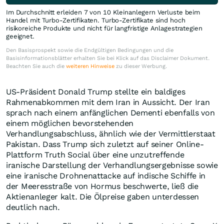
Im Durchschnitt erleiden 7 von 10 Kleinanlegern Verluste beim
Handel mit Turbo-Zertifikaten. Turbo-Zertifikate sind hoch
risikoreiche Produkte und nicht für langfristige Anlagestrategien
geeignet.
Den Basisprospekt sowie die Endgültigen Bedingungen und die
Basisinformationsblätter erhalten Sie bei Klick auf das Disclaimer Dokument.
Beachten Sie auch die
weiteren Hinweise
zu dieser Werbung.
US-Präsident Donald Trump stellte ein baldiges
Rahmenabkommen mit dem Iran in Aussicht. Der Iran
sprach nach einem anfänglichen Dementi ebenfalls von
einem möglichen bevorstehenden
Verhandlungsabschluss, ähnlich wie der Vermittlerstaat
Pakistan. Dass Trump sich zuletzt auf seiner Online-
Plattform Truth Social über eine unzutreffende
iranische Darstellung der Verhandlungsergebnisse sowie
eine iranische Drohnenattacke auf indische Schiffe in
der Meeresstraße von Hormus beschwerte, ließ die
Aktienanleger kalt. Die Ölpreise gaben unterdessen
deutlich nach.