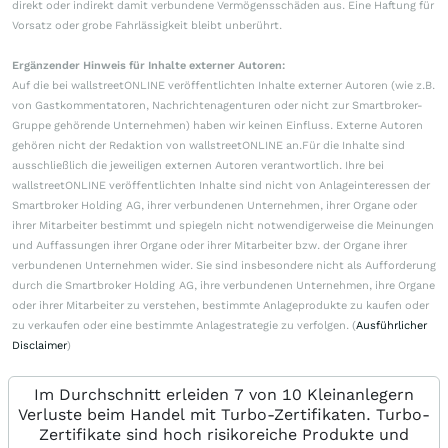
direkt oder indirekt damit verbundene Vermögensschäden aus. Eine Haftung für
Vorsatz oder grobe Fahrlässigkeit bleibt unberührt.
Ergänzender Hinweis für Inhalte externer Autoren:
Auf die bei wallstreetONLINE veröffentlichten Inhalte externer Autoren (wie z.B.
von Gastkommentatoren, Nachrichtenagenturen oder nicht zur Smartbroker-
Gruppe gehörende Unternehmen) haben wir keinen Einfluss. Externe Autoren
gehören nicht der Redaktion von wallstreetONLINE an.Für die Inhalte sind
ausschließlich die jeweiligen externen Autoren verantwortlich. Ihre bei
wallstreetONLINE veröffentlichten Inhalte sind nicht von Anlageinteressen der
Smartbroker Holding AG, ihrer verbundenen Unternehmen, ihrer Organe oder
ihrer Mitarbeiter bestimmt und spiegeln nicht notwendigerweise die Meinungen
und Auffassungen ihrer Organe oder ihrer Mitarbeiter bzw. der Organe ihrer
verbundenen Unternehmen wider. Sie sind insbesondere nicht als Aufforderung
durch die Smartbroker Holding AG, ihre verbundenen Unternehmen, ihre Organe
oder ihrer Mitarbeiter zu verstehen, bestimmte Anlageprodukte zu kaufen oder
zu verkaufen oder eine bestimmte Anlagestrategie zu verfolgen. (
Ausführlicher
Disclaimer
)
Im Durchschnitt erleiden 7 von 10 Kleinanlegern
Verluste beim Handel mit Turbo-Zertifikaten. Turbo-
Zertifikate sind hoch risikoreiche Produkte und