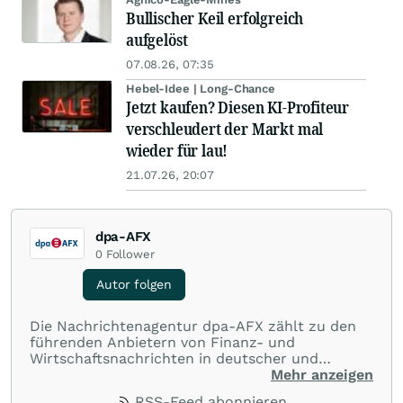
Bullischer Keil erfolgreich
aufgelöst
07.08.26, 07:35
Hebel-Idee | Long-Chance
Jetzt kaufen? Diesen KI-Profiteur
verschleudert der Markt mal
wieder für lau!
21.07.26, 20:07
dpa-AFX
0
Follower
Autor folgen
Die Nachrichtenagentur dpa-AFX zählt zu den
führenden Anbietern von Finanz- und
Wirtschaftsnachrichten in deutscher und
englischer Sprache. Gestützt auf ein
Mehr anzeigen
internationales Agentur-Netzwerk berichtet
RSS-Feed abonnieren