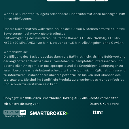
Wenn Sie Kursdaten, Widgets oder andere Finanzinformationen benötigen, hilft
Ihnen
ARIVA
gerne.
Unsere User schätzen wallstreet-online.de: 4.8 von 5 Sternen ermittelt aus 285
Bewertungen bei www.kagels-trading.de
Zeitverzögerung der Kursdaten: Deutsche Börsen +15 Min. NASDAQ +15 Min.
NYSE +20 Min. AMEX +20 Min. Dow Jones +15 Min. Alle Angaben ohne Gewähr.
Werbehinweise:
Die Billigung des Basisprospekts durch die BaFin ist nicht als ihre Befürwortung
der angebotenen Wertpapiere zu verstehen. Wir empfehlen Interessenten und
potenziellen Anlegern den Basisprospekt und die Endgültigen Bedingungen zu
lesen, bevor sie eine Anlageentscheidung treffen, um sich möglichst umfassend
zu informieren, insbesondere über die potenziellen Risiken und Chancen des
Wertpapiers. Sie sind im Begriff, ein Produkt zu erwerben, das nicht einfach ist
und schwer zu verstehen sein kann.
Copyright © 1998-2026 Smartbroker Holding AG - Alle Rechte vorbehalten.
Mit Unterstützung von:
Daten & Kurse von: