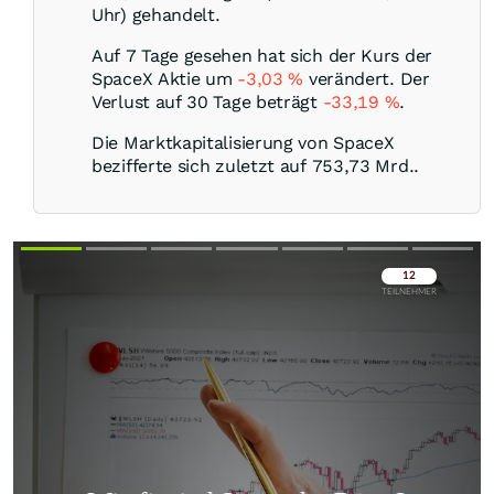
Uhr) gehandelt.
Auf 7 Tage gesehen hat sich der Kurs der
SpaceX Aktie um
-3,03
%
verändert. Der
Verlust auf 30 Tage beträgt
-33,19
%
.
Die Marktkapitalisierung von SpaceX
bezifferte sich zuletzt auf 753,73 Mrd..
Überspringen