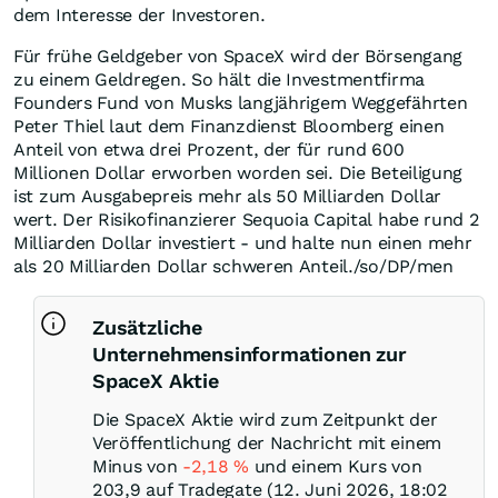
dem Interesse der Investoren.
Für frühe Geldgeber von SpaceX wird der Börsengang
zu einem Geldregen. So hält die Investmentfirma
Founders Fund von Musks langjährigem Weggefährten
Peter Thiel laut dem Finanzdienst Bloomberg einen
Anteil von etwa drei Prozent, der für rund 600
Millionen Dollar erworben worden sei. Die Beteiligung
ist zum Ausgabepreis mehr als 50 Milliarden Dollar
wert. Der Risikofinanzierer Sequoia Capital habe rund 2
Milliarden Dollar investiert - und halte nun einen mehr
als 20 Milliarden Dollar schweren Anteil./so/DP/men
Zusätzliche
Unternehmensinformationen zur
SpaceX Aktie
Die SpaceX Aktie wird zum Zeitpunkt der
Veröffentlichung der Nachricht mit einem
Minus von
-2,18
%
und einem Kurs von
203,9 auf Tradegate (12. Juni 2026, 18:02