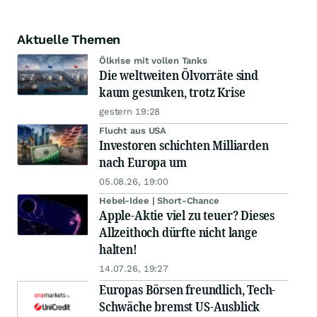
Aktuelle Themen
Ölkrise mit vollen Tanks
Die weltweiten Ölvorräte sind
kaum gesunken, trotz Krise
gestern 19:28
Flucht aus USA
Investoren schichten Milliarden
nach Europa um
05.08.26, 19:00
Hebel-Idee | Short-Chance
Apple-Aktie viel zu teuer? Dieses
Allzeithoch dürfte nicht lange
halten!
14.07.26, 19:27
Europas Börsen freundlich, Tech-
Schwäche bremst US-Ausblick