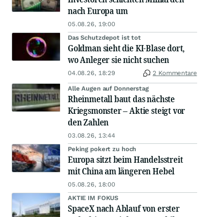
nach Europa um
05.08.26, 19:00
Das Schutzdepot ist tot
Goldman sieht die KI-Blase dort,
wo Anleger sie nicht suchen
04.08.26, 18:29
2 Kommentare
Alle Augen auf Donnerstag
Rheinmetall baut das nächste
Kriegsmonster – Aktie steigt vor
den Zahlen
03.08.26, 13:44
Peking pokert zu hoch
Europa sitzt beim Handelsstreit
mit China am längeren Hebel
05.08.26, 18:00
AKTIE IM FOKUS
SpaceX nach Ablauf von erster