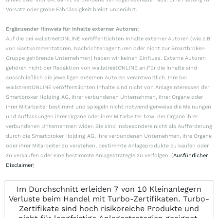
Vorsatz oder grobe Fahrlässigkeit bleibt unberührt.
Ergänzender Hinweis für Inhalte externer Autoren:
Auf die bei wallstreetONLINE veröffentlichten Inhalte externer Autoren (wie z.B.
von Gastkommentatoren, Nachrichtenagenturen oder nicht zur Smartbroker-
Gruppe gehörende Unternehmen) haben wir keinen Einfluss. Externe Autoren
gehören nicht der Redaktion von wallstreetONLINE an.Für die Inhalte sind
ausschließlich die jeweiligen externen Autoren verantwortlich. Ihre bei
wallstreetONLINE veröffentlichten Inhalte sind nicht von Anlageinteressen der
Smartbroker Holding AG, ihrer verbundenen Unternehmen, ihrer Organe oder
ihrer Mitarbeiter bestimmt und spiegeln nicht notwendigerweise die Meinungen
und Auffassungen ihrer Organe oder ihrer Mitarbeiter bzw. der Organe ihrer
verbundenen Unternehmen wider. Sie sind insbesondere nicht als Aufforderung
durch die Smartbroker Holding AG, ihre verbundenen Unternehmen, ihre Organe
oder ihrer Mitarbeiter zu verstehen, bestimmte Anlageprodukte zu kaufen oder
zu verkaufen oder eine bestimmte Anlagestrategie zu verfolgen. (
Ausführlicher
Disclaimer
)
Im Durchschnitt erleiden 7 von 10 Kleinanlegern
Verluste beim Handel mit Turbo-Zertifikaten. Turbo-
Zertifikate sind hoch risikoreiche Produkte und