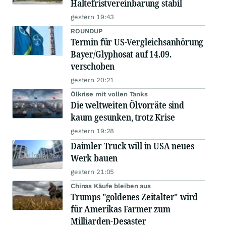
Haltefristvereinbarung stabil
gestern 19:43
ROUNDUP
Termin für US-Vergleichsanhörung
Bayer/Glyphosat auf 14.09.
verschoben
gestern 20:21
Ölkrise mit vollen Tanks
Die weltweiten Ölvorräte sind
kaum gesunken, trotz Krise
gestern 19:28
Daimler Truck will in USA neues
Werk bauen
gestern 21:05
Chinas Käufe bleiben aus
Trumps "goldenes Zeitalter" wird
für Amerikas Farmer zum
Milliarden-Desaster