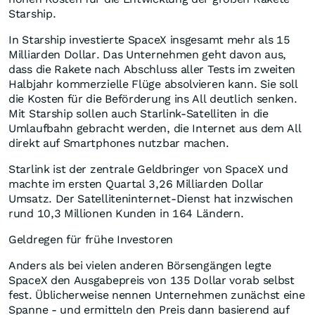
Starship.
In Starship investierte SpaceX insgesamt mehr als 15
Milliarden Dollar. Das Unternehmen geht davon aus,
dass die Rakete nach Abschluss aller Tests im zweiten
Halbjahr kommerzielle Flüge absolvieren kann. Sie soll
die Kosten für die Beförderung ins All deutlich senken.
Mit Starship sollen auch Starlink-Satelliten in die
Umlaufbahn gebracht werden, die Internet aus dem All
direkt auf Smartphones nutzbar machen.
Starlink ist der zentrale Geldbringer von SpaceX und
machte im ersten Quartal 3,26 Milliarden Dollar
Umsatz. Der Satelliteninternet-Dienst hat inzwischen
rund 10,3 Millionen Kunden in 164 Ländern.
Geldregen für frühe Investoren
Anders als bei vielen anderen Börsengängen legte
SpaceX den Ausgabepreis von 135 Dollar vorab selbst
fest. Üblicherweise nennen Unternehmen zunächst eine
Spanne - und ermitteln den Preis dann basierend auf