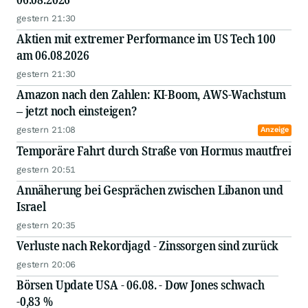
gestern 21:30
Aktien mit extremer Performance im US Tech 100
am 06.08.2026
gestern 21:30
Amazon nach den Zahlen: KI-Boom, AWS-Wachstum
– jetzt noch einsteigen?
gestern 21:08
Anzeige
Temporäre Fahrt durch Straße von Hormus mautfrei
gestern 20:51
Annäherung bei Gesprächen zwischen Libanon und
Israel
gestern 20:35
Verluste nach Rekordjagd - Zinssorgen sind zurück
gestern 20:06
Börsen Update USA - 06.08. - Dow Jones schwach
-0,83 %