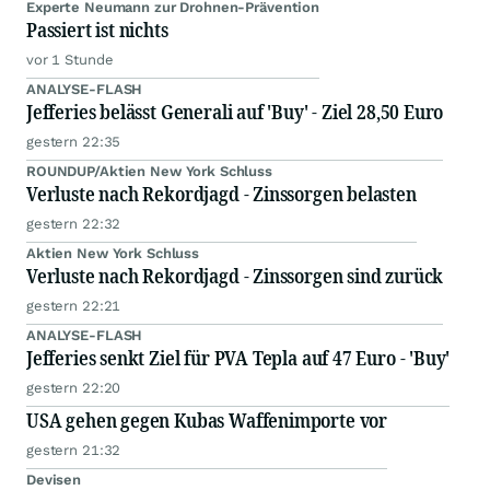
Experte Neumann zur Drohnen-Prävention
Passiert ist nichts
vor 1 Stunde
ANALYSE-FLASH
Jefferies belässt Generali auf 'Buy' - Ziel 28,50 Euro
gestern 22:35
ROUNDUP/Aktien New York Schluss
Verluste nach Rekordjagd - Zinssorgen belasten
gestern 22:32
Aktien New York Schluss
Verluste nach Rekordjagd - Zinssorgen sind zurück
gestern 22:21
ANALYSE-FLASH
Jefferies senkt Ziel für PVA Tepla auf 47 Euro - 'Buy'
gestern 22:20
USA gehen gegen Kubas Waffenimporte vor
gestern 21:32
Devisen