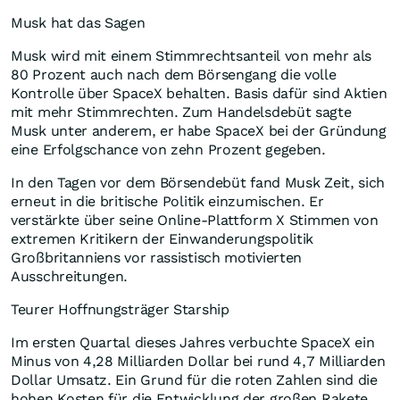
Musk hat das Sagen
Musk wird mit einem Stimmrechtsanteil von mehr als
80 Prozent auch nach dem Börsengang die volle
Kontrolle über SpaceX behalten. Basis dafür sind Aktien
mit mehr Stimmrechten. Zum Handelsdebüt sagte
Musk unter anderem, er habe SpaceX bei der Gründung
eine Erfolgschance von zehn Prozent gegeben.
In den Tagen vor dem Börsendebüt fand Musk Zeit, sich
erneut in die britische Politik einzumischen. Er
verstärkte über seine Online-Plattform X Stimmen von
extremen Kritikern der Einwanderungspolitik
Großbritanniens vor rassistisch motivierten
Ausschreitungen.
Teurer Hoffnungsträger Starship
Im ersten Quartal dieses Jahres verbuchte SpaceX ein
Minus von 4,28 Milliarden Dollar bei rund 4,7 Milliarden
Dollar Umsatz. Ein Grund für die roten Zahlen sind die
hohen Kosten für die Entwicklung der großen Rakete