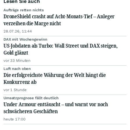
Lesen Sie auch
Aufträge retten nichts
DroneShield crasht auf Acht-Monats-Tief – Anleger
verzeihen die Marge nicht
28.07.26, 11:44
DAX mit Wochengewinn
US-Jobdaten als Turbo: Wall Street und DAX steigen,
Gold glänzt
vor 33 Minuten
Luft nach oben
Die erfolgreichste Währung der Welt hängt die
Konkurrenz ab
vor 1 Stunde
Umsatzprognose fällt deutlich
Under Armour enttäuscht – und warnt vor noch
schwächeren Geschäften
heute 17:00