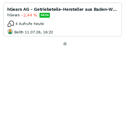
hGears AG - Getriebeteile-Hersteller aus Baden-Württemberg
-2,44
%
hGears
Aktie
4 Aufrufe heute
Belth 11.07.26, 16:22