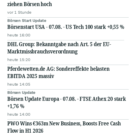
ziehen Börsen hoch
vor 1 Stunde
Börsen Start Update
Börsenstart USA - 07.08. - US Tech 100 stark +0,55 %
heute 16:00
DHL Group: Bekanntgabe nach Art. 5 der EU-
Marktmissbrauchsverordnung
heute 15:20
Pferdewetten.de AG: Sondereffekte belasten
EBITDA 2025 massiv
heute 14:05
Börsen Update
Börsen Update Europa - 07.08. - FTSE Athex 20 stark
+1,76 %
heute 14:00
PWO Wins €363m New Business, Boosts Free Cash
Flow in H1 2026