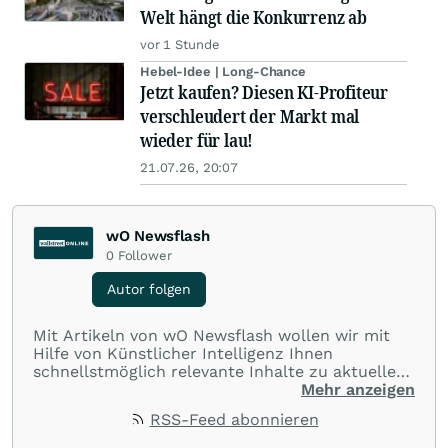
Welt hängt die Konkurrenz ab
vor 1 Stunde
Hebel-Idee | Long-Chance
Jetzt kaufen? Diesen KI-Profiteur
verschleudert der Markt mal
wieder für lau!
21.07.26, 20:07
wO Newsflash
0
Follower
Autor folgen
Mit Artikeln von wO Newsflash wollen wir mit
Hilfe von Künstlicher Intelligenz Ihnen
schnellstmöglich relevante Inhalte zu aktuellen
Ereignissen rund um Börse, Finanzmärkte aus
Mehr anzeigen
aller Welt und Community bereitstellen.
RSS-Feed abonnieren