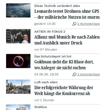
Diese Technik verändert alles
Leonardo testet Drohnen ohne GPS
– der militärische Nutzen ist enorm
gestern 14:30
2 Kommentare
AKTIEN IM FOKUS 2
Allianz und Munich Re nach Zahlen
und Ausblick unter Druck
vor 57 Minuten
Das Schutzdepot ist tot
Goldman sieht die KI-Blase dort,
wo Anleger sie nicht suchen
04.08.26, 18:29
2 Kommentare
Luft nach oben
Die erfolgreichste Währung der
Welt hängt die Konkurrenz ab
vor 1 Stunde
Stabilus