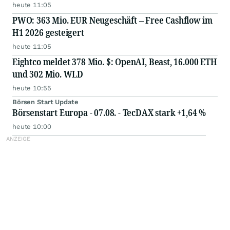
heute 11:05
PWO: 363 Mio. EUR Neugeschäft – Free Cashflow im
H1 2026 gesteigert
heute 11:05
Eightco meldet 378 Mio. $: OpenAI, Beast, 16.000 ETH
und 302 Mio. WLD
heute 10:55
Börsen Start Update
Börsenstart Europa - 07.08. - TecDAX stark +1,64 %
heute 10:00