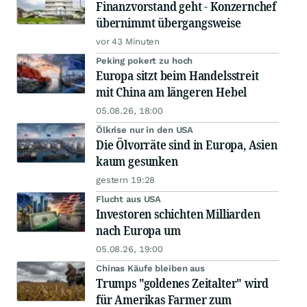
Finanzvorstand geht - Konzernchef
übernimmt übergangsweise
vor 43 Minuten
Peking pokert zu hoch
Europa sitzt beim Handelsstreit
mit China am längeren Hebel
05.08.26, 18:00
Ölkrise nur in den USA
Die Ölvorräte sind in Europa, Asien
kaum gesunken
gestern 19:28
Flucht aus USA
Investoren schichten Milliarden
nach Europa um
05.08.26, 19:00
Chinas Käufe bleiben aus
Trumps "goldenes Zeitalter" wird
für Amerikas Farmer zum