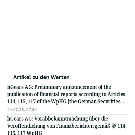
Artikel zu den Werten
hGears AG: Preliminary announcement of the
publication of financial reports according to Articles
114, 115, 117 of the WpHG [the German Securities
Act]
24.07.26, 07:30
hGears AG: Vorabbekanntmachung über die
Veröffentlichung von Finanzberichten gemäß §§ 114,
115, 117 WpHG