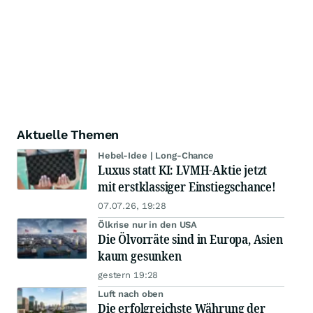
Aktuelle Themen
Hebel-Idee | Long-Chance
Luxus statt KI: LVMH-Aktie jetzt
mit erstklassiger Einstiegschance!
07.07.26, 19:28
Ölkrise nur in den USA
Die Ölvorräte sind in Europa, Asien
kaum gesunken
gestern 19:28
Luft nach oben
Die erfolgreichste Währung der