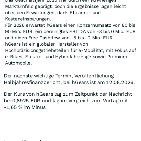
Das Geschäftsjahr 2025 war durch ein schwieriges
Marktumfeld geprägt, doch die Ergebnisse lagen leicht
über den Erwartungen, dank Effizienz- und
Kosteneinsparungen.
Für 2026 erwartet hGears einen Konzernumsatz von 80 bis
90 Mio. EUR, ein bereinigtes EBITDA von -3 bis 0 Mio. EUR
und einen Free Cashflow von -5 bis -2 Mio. EUR.
hGears ist ein globaler Hersteller von
Hochpräzisionsgetriebeteilen für e-Mobilität, mit Fokus auf
e-Bikes, Elektro- und Hybridfahrzeuge sowie Premium-
Automobile.
Der nächste wichtige Termin, Veröffentlichung
Halbjahresfinanzbericht, bei hGears ist am 12.08.2026.
Der Kurs von hGears lag zum Zeitpunkt der Nachricht
bei 0,8925
EUR
und lag im Vergleich zum Vortag mit
-1,65
%
im Minus.