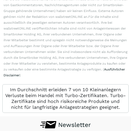
von Gastkommentatoren, Nachrichtenagenturen oder nicht zur Smartbroker-
Gruppe gehörende Unternehmen) haben wir keinen Einfluss. Externe Autoren
gehören nicht der Redaktion von wallstreetONLINE an.Für die Inhalte sind
ausschließlich die jeweiligen externen Autoren verantwortlich. Ihre bei
wallstreetONLINE veröffentlichten Inhalte sind nicht von Anlageinteressen der
Smartbroker Holding AG, ihrer verbundenen Unternehmen, ihrer Organe oder
ihrer Mitarbeiter bestimmt und spiegeln nicht notwendigerweise die Meinungen
und Auffassungen ihrer Organe oder ihrer Mitarbeiter bzw. der Organe ihrer
verbundenen Unternehmen wider. Sie sind insbesondere nicht als Aufforderung
durch die Smartbroker Holding AG, ihre verbundenen Unternehmen, ihre Organe
oder ihrer Mitarbeiter zu verstehen, bestimmte Anlageprodukte zu kaufen oder
zu verkaufen oder eine bestimmte Anlagestrategie zu verfolgen. (
Ausführlicher
Disclaimer
)
Im Durchschnitt erleiden 7 von 10 Kleinanlegern
Verluste beim Handel mit Turbo-Zertifikaten. Turbo-
Zertifikate sind hoch risikoreiche Produkte und
nicht für langfristige Anlagestrategien geeignet.
Newsletter