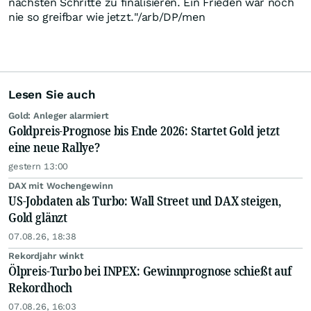
nächsten Schritte zu finalisieren. Ein Frieden war noch
nie so greifbar wie jetzt."/arb/DP/men
Lesen Sie auch
Gold: Anleger alarmiert
Goldpreis-Prognose bis Ende 2026: Startet Gold jetzt
eine neue Rallye?
gestern 13:00
DAX mit Wochengewinn
US-Jobdaten als Turbo: Wall Street und DAX steigen,
Gold glänzt
07.08.26, 18:38
Rekordjahr winkt
Ölpreis-Turbo bei INPEX: Gewinnprognose schießt auf
Rekordhoch
07.08.26, 16:03