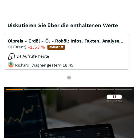
Diskutieren Sie über die enthaltenen Werte
Ölpreis - Erdöl - Öl - Rohöl: Infos, Fakten, Analysen, Charts und Ausblick
-1,53
%
Öl (Brent)
Rohstoff
24 Aufrufe heute
Richard_Wagner gestern 18:45
Überspringen