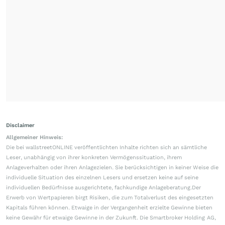
Disclaimer
Allgemeiner Hinweis:
Die bei wallstreetONLINE veröffentlichten Inhalte richten sich an sämtliche
Leser, unabhängig von ihrer konkreten Vermögenssituation, ihrem
Anlageverhalten oder ihren Anlagezielen. Sie berücksichtigen in keiner Weise die
individuelle Situation des einzelnen Lesers und ersetzen keine auf seine
individuellen Bedürfnisse ausgerichtete, fachkundige Anlageberatung.Der
Erwerb von Wertpapieren birgt Risiken, die zum Totalverlust des eingesetzten
Kapitals führen können. Etwaige in der Vergangenheit erzielte Gewinne bieten
keine Gewähr für etwaige Gewinne in der Zukunft. Die Smartbroker Holding AG,