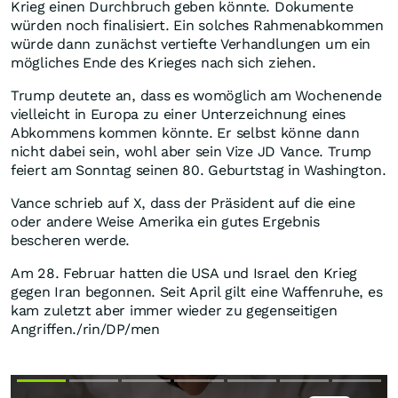
Krieg einen Durchbruch geben könnte. Dokumente
würden noch finalisiert. Ein solches Rahmenabkommen
würde dann zunächst vertiefte Verhandlungen um ein
mögliches Ende des Krieges nach sich ziehen.
Trump deutete an, dass es womöglich am Wochenende
vielleicht in Europa zu einer Unterzeichnung eines
Abkommens kommen könnte. Er selbst könne dann
nicht dabei sein, wohl aber sein Vize JD Vance. Trump
feiert am Sonntag seinen 80. Geburtstag in Washington.
Vance schrieb auf X, dass der Präsident auf die eine
oder andere Weise Amerika ein gutes Ergebnis
bescheren werde.
Am 28. Februar hatten die USA und Israel den Krieg
gegen Iran begonnen. Seit April gilt eine Waffenruhe, es
kam zuletzt aber immer wieder zu gegenseitigen
Angriffen./rin/DP/men