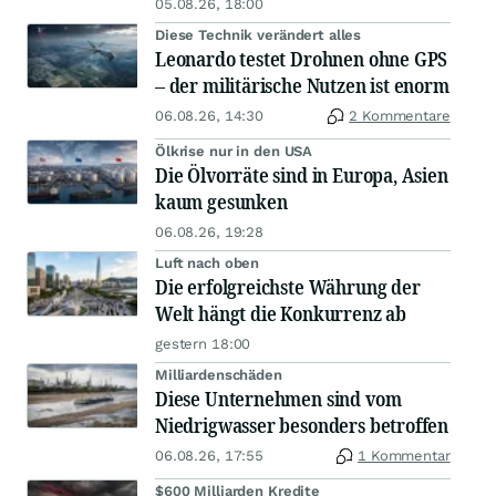
05.08.26, 18:00
Diese Technik verändert alles
Leonardo testet Drohnen ohne GPS
– der militärische Nutzen ist enorm
06.08.26, 14:30
2 Kommentare
Ölkrise nur in den USA
Die Ölvorräte sind in Europa, Asien
kaum gesunken
06.08.26, 19:28
Luft nach oben
Die erfolgreichste Währung der
Welt hängt die Konkurrenz ab
gestern 18:00
Milliardenschäden
Diese Unternehmen sind vom
Niedrigwasser besonders betroffen
06.08.26, 17:55
1 Kommentar
$600 Milliarden Kredite