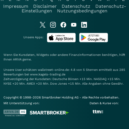
Impressum
Disclaimer
Datenschutz
Datenschutz-
Einstellungen
Nutzungsbedingungen
Unsere Apps:
Wenn Sie Kursdaten, Widgets oder andere Finanzinformationen benötigen, hilft
Ihnen
ARIVA
gerne.
Unsere User schätzen wallstreet-online.de: 4.8 von 5 Sternen ermittelt aus 285
Bewertungen bei www.kagels-trading.de
Zeitverzögerung der Kursdaten: Deutsche Börsen +15 Min. NASDAQ +15 Min.
NYSE +20 Min. AMEX +20 Min. Dow Jones +15 Min. Alle Angaben ohne Gewähr.
Copyright © 1998-2026 Smartbroker Holding AG - Alle Rechte vorbehalten.
Mit Unterstützung von:
Daten & Kurse von: