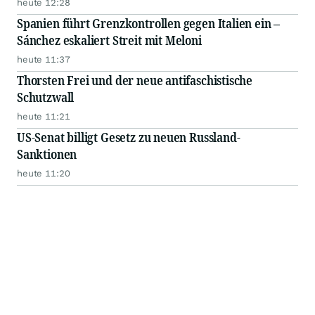
heute 12:28
Spanien führt Grenzkontrollen gegen Italien ein –
Sánchez eskaliert Streit mit Meloni
heute 11:37
Thorsten Frei und der neue antifaschistische
Schutzwall
heute 11:21
US-Senat billigt Gesetz zu neuen Russland-
Sanktionen
heute 11:20