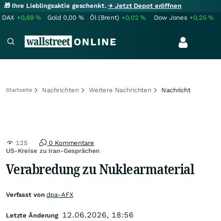
🎁 Ihre Lieblingsaktie geschenkt.
→ Jetzt Depot eröffnen
DAX
+0,69
%
Gold
0,00
%
Öl (Brent)
+0,02
%
Dow Jones
+0,25
%
Nachrichten
Weitere Nachrichten
Nachricht
Startseite
125
0 Kommentare
US-Kreise zu Iran-Gesprächen
Verabredung zu Nuklearmaterial
Verfasst von
dpa-AFX
12.06.2026, 18:56
Letzte Änderung