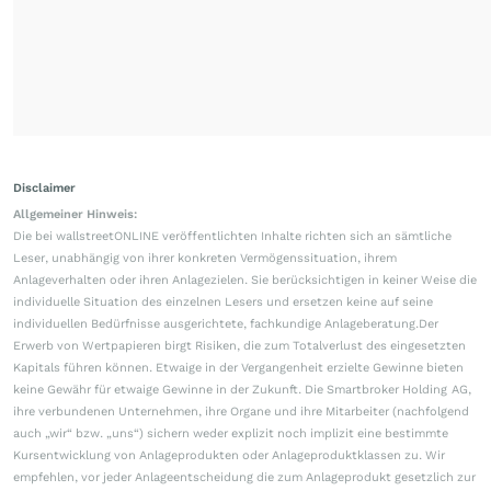
Disclaimer
Allgemeiner Hinweis:
Die bei wallstreetONLINE veröffentlichten Inhalte richten sich an sämtliche
Leser, unabhängig von ihrer konkreten Vermögenssituation, ihrem
Anlageverhalten oder ihren Anlagezielen. Sie berücksichtigen in keiner Weise die
individuelle Situation des einzelnen Lesers und ersetzen keine auf seine
individuellen Bedürfnisse ausgerichtete, fachkundige Anlageberatung.Der
Erwerb von Wertpapieren birgt Risiken, die zum Totalverlust des eingesetzten
Kapitals führen können. Etwaige in der Vergangenheit erzielte Gewinne bieten
keine Gewähr für etwaige Gewinne in der Zukunft. Die Smartbroker Holding AG,
ihre verbundenen Unternehmen, ihre Organe und ihre Mitarbeiter (nachfolgend
auch „wir“ bzw. „uns“) sichern weder explizit noch implizit eine bestimmte
Kursentwicklung von Anlageprodukten oder Anlageproduktklassen zu. Wir
empfehlen, vor jeder Anlageentscheidung die zum Anlageprodukt gesetzlich zur