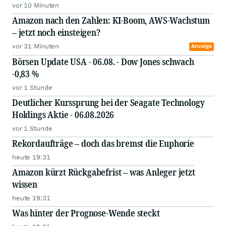
vor 10 Minuten
Amazon nach den Zahlen: KI-Boom, AWS-Wachstum
– jetzt noch einsteigen?
vor 31 Minuten
Anzeige
Börsen Update USA - 06.08. - Dow Jones schwach
-0,83 %
vor 1 Stunde
Deutlicher Kurssprung bei der Seagate Technology
Holdings Aktie - 06.08.2026
vor 1 Stunde
Rekordaufträge – doch das bremst die Euphorie
heute 19:31
Amazon kürzt Rückgabefrist – was Anleger jetzt
wissen
heute 19:31
Was hinter der Prognose-Wende steckt