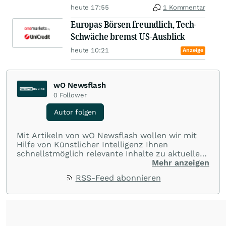
heute 17:55
1 Kommentar
Europas Börsen freundlich, Tech-
Schwäche bremst US-Ausblick
heute 10:21
Anzeige
wO Newsflash
0
Follower
Autor folgen
Mit Artikeln von wO Newsflash wollen wir mit
Hilfe von Künstlicher Intelligenz Ihnen
schnellstmöglich relevante Inhalte zu aktuellen
Ereignissen rund um Börse, Finanzmärkte aus
Mehr anzeigen
aller Welt und Community bereitstellen.
RSS-Feed abonnieren