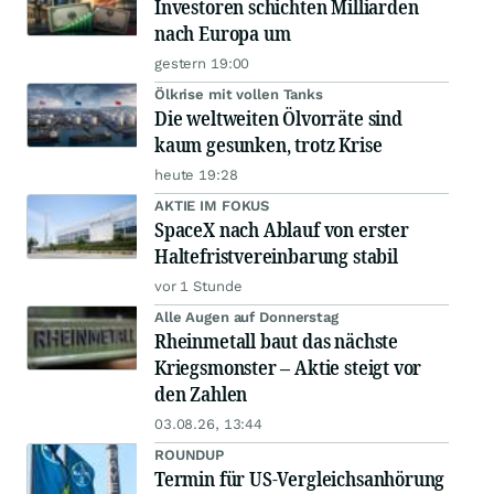
Investoren schichten Milliarden
nach Europa um
gestern 19:00
Ölkrise mit vollen Tanks
Die weltweiten Ölvorräte sind
kaum gesunken, trotz Krise
heute 19:28
AKTIE IM FOKUS
SpaceX nach Ablauf von erster
Haltefristvereinbarung stabil
vor 1 Stunde
Alle Augen auf Donnerstag
Rheinmetall baut das nächste
Kriegsmonster – Aktie steigt vor
den Zahlen
03.08.26, 13:44
ROUNDUP
Termin für US-Vergleichsanhörung