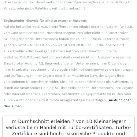
direkt oder indirekt damit verbundene Vermögensschäden aus. Eine Haftung für
Vorsatz oder grobe Fahrlässigkeit bleibt unberührt.
Ergänzender Hinweis für Inhalte externer Autoren:
Auf die bei wallstreetONLINE veröffentlichten Inhalte externer Autoren (wie z.B.
von Gastkommentatoren, Nachrichtenagenturen oder nicht zur Smartbroker-
Gruppe gehörende Unternehmen) haben wir keinen Einfluss. Externe Autoren
gehören nicht der Redaktion von wallstreetONLINE an.Für die Inhalte sind
ausschließlich die jeweiligen externen Autoren verantwortlich. Ihre bei
wallstreetONLINE veröffentlichten Inhalte sind nicht von Anlageinteressen der
Smartbroker Holding AG, ihrer verbundenen Unternehmen, ihrer Organe oder
ihrer Mitarbeiter bestimmt und spiegeln nicht notwendigerweise die Meinungen
und Auffassungen ihrer Organe oder ihrer Mitarbeiter bzw. der Organe ihrer
verbundenen Unternehmen wider. Sie sind insbesondere nicht als Aufforderung
durch die Smartbroker Holding AG, ihre verbundenen Unternehmen, ihre Organe
oder ihrer Mitarbeiter zu verstehen, bestimmte Anlageprodukte zu kaufen oder
zu verkaufen oder eine bestimmte Anlagestrategie zu verfolgen. (
Ausführlicher
Disclaimer
)
Im Durchschnitt erleiden 7 von 10 Kleinanlegern
Verluste beim Handel mit Turbo-Zertifikaten. Turbo-
Zertifikate sind hoch risikoreiche Produkte und