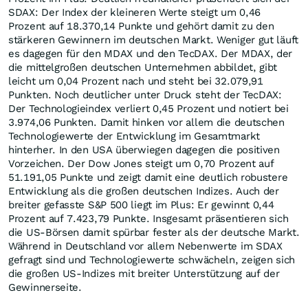
SDAX: Der Index der kleineren Werte steigt um 0,46
Prozent auf 18.370,14 Punkte und gehört damit zu den
stärkeren Gewinnern im deutschen Markt. Weniger gut läuft
es dagegen für den MDAX und den TecDAX. Der MDAX, der
die mittelgroßen deutschen Unternehmen abbildet, gibt
leicht um 0,04 Prozent nach und steht bei 32.079,91
Punkten. Noch deutlicher unter Druck steht der TecDAX:
Der Technologieindex verliert 0,45 Prozent und notiert bei
3.974,06 Punkten. Damit hinken vor allem die deutschen
Technologiewerte der Entwicklung im Gesamtmarkt
hinterher. In den USA überwiegen dagegen die positiven
Vorzeichen. Der Dow Jones steigt um 0,70 Prozent auf
51.191,05 Punkte und zeigt damit eine deutlich robustere
Entwicklung als die großen deutschen Indizes. Auch der
breiter gefasste S&P 500 liegt im Plus: Er gewinnt 0,44
Prozent auf 7.423,79 Punkte. Insgesamt präsentieren sich
die US-Börsen damit spürbar fester als der deutsche Markt.
Während in Deutschland vor allem Nebenwerte im SDAX
gefragt sind und Technologiewerte schwächeln, zeigen sich
die großen US-Indizes mit breiter Unterstützung auf der
Gewinnerseite.