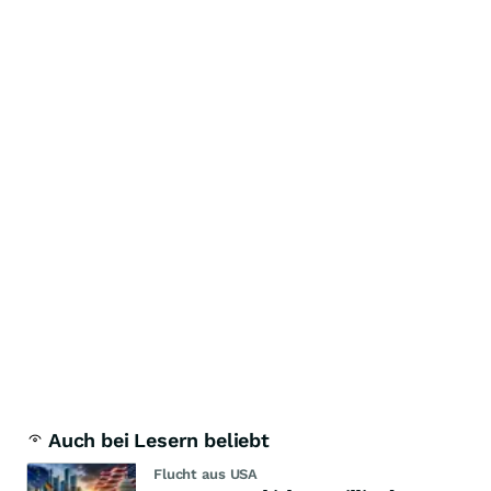
Auch bei Lesern beliebt
Flucht aus USA