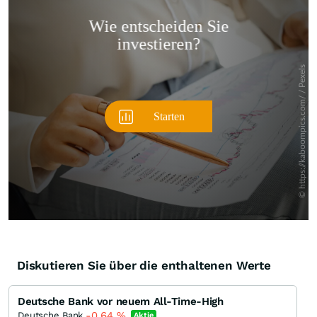
Überspringen
Diskutieren Sie über die enthaltenen Werte
Deutsche Bank vor neuem All-Time-High
-0,64
%
Deutsche Bank
Aktie