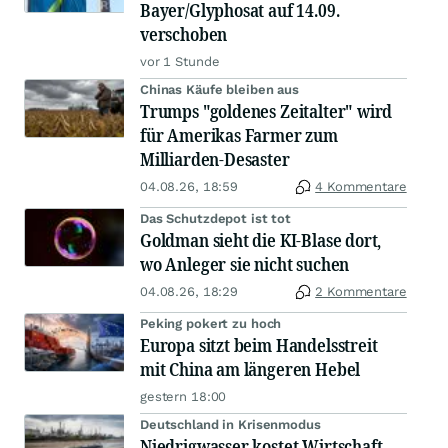
Bayer/Glyphosat auf 14.09.
verschoben
vor 1 Stunde
Chinas Käufe bleiben aus
Trumps "goldenes Zeitalter" wird
für Amerikas Farmer zum
Milliarden-Desaster
04.08.26, 18:59
4 Kommentare
Das Schutzdepot ist tot
Goldman sieht die KI-Blase dort,
wo Anleger sie nicht suchen
04.08.26, 18:29
2 Kommentare
Peking pokert zu hoch
Europa sitzt beim Handelsstreit
mit China am längeren Hebel
gestern 18:00
Deutschland in Krisenmodus
Niedrigwasser kostet Wirtschaft