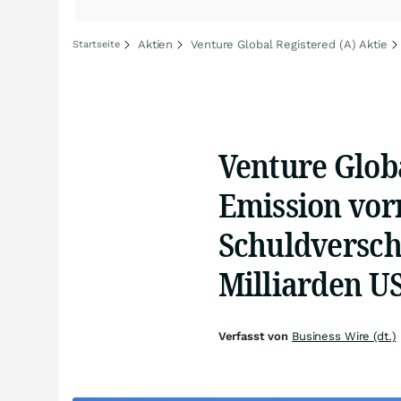
Aktien
Venture Global Registered (A) Aktie
Startseite
Venture Globa
Emission vor
Schuldversch
Milliarden U
Verfasst von
Business Wire (dt.)