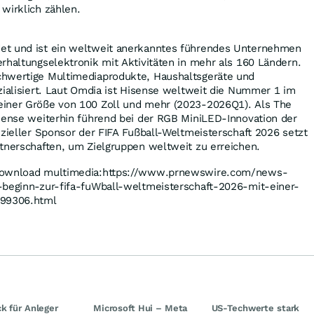
wirklich zählen.
et und ist ein weltweit anerkanntes führendes Unternehmen
rhaltungselektronik mit Aktivitäten in mehr als 160 Ländern.
hwertige Multimediaprodukte, Haushaltsgeräte und
zialisiert. Laut Omdia ist Hisense weltweit die Nummer 1 im
iner Größe von 100 Zoll und mehr (2023-2026Q1). Als The
isense weiterhin führend bei der RGB MiniLED-Innovation der
izieller Sponsor der FIFA Fußball-Weltmeisterschaft 2026 setzt
tnerschaften, um Zielgruppen weltweit zu erreichen.
 download multimedia:https://www.prnewswire.com/news-
-beginn-zur-fifa-fuWball-weltmeisterschaft-2026-mit-einer-
799306.html
k für Anleger
Microsoft Hui – Meta
US-Techwerte stark