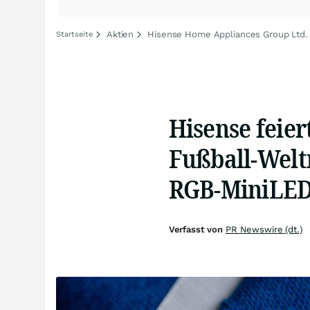
Aktien
Hisense Home Appliances Group Ltd. 
Startseite
Hisense feier
Fußball-Welt
RGB-MiniLED
Verfasst von
PR Newswire (dt.)