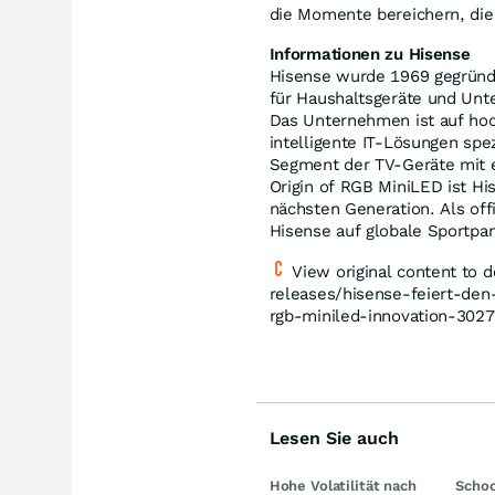
die Momente bereichern, die 
Informationen zu Hisense
Hisense wurde 1969 gegründ
für Haushaltsgeräte und Unte
Das Unternehmen ist auf hoc
intelligente IT-Lösungen spe
Segment der TV-Geräte mit e
Origin of RGB MiniLED ist H
nächsten Generation. Als off
Hisense auf globale Sportpar
View original content to
releases/hisense-feiert-den
rgb-miniled-innovation-302
Lesen Sie auch
Hohe Volatilität nach
Schoc