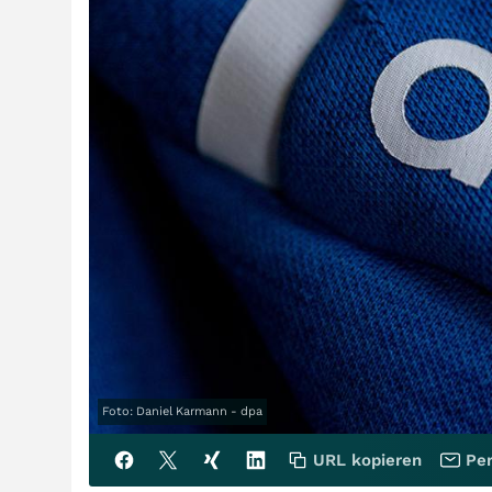
Foto: Daniel Karmann - dpa
URL kopieren
Per