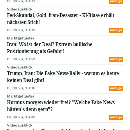
06.08.26, 19:31
Anzeige
Videoausblick
Fed-Skandal, Gold, Iran-Desaster - KI-Blase erhält
nächsten Stich!
06.08.26, 10:09
Anzeige
Marktgeflüster
Iran: Wo ist der Deal? Extrem bullische
Positionierung als Gefahr!
05.08.26, 18:51
Anzeige
Videoausblick
Trump, Iran: Die Fake News-Rally - warum es heute
keinen Deal gibt!
05.08.26, 10:00
Anzeige
Marktgeflüster
Hormus morgen wieder frei? "Welche Fake News
hätten´s denn gern"?
04.08.26, 19:49
Anzeige
Videoausblick