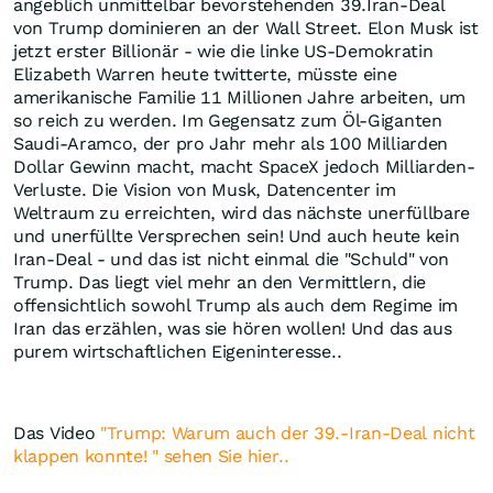
angeblich unmittelbar bevorstehenden 39.Iran-Deal
von Trump dominieren an der Wall Street. Elon Musk ist
jetzt erster Billionär - wie die linke US-Demokratin
Elizabeth Warren heute twitterte, müsste eine
amerikanische Familie 11 Millionen Jahre arbeiten, um
so reich zu werden. Im Gegensatz zum Öl-Giganten
Saudi-Aramco, der pro Jahr mehr als 100 Milliarden
Dollar Gewinn macht, macht SpaceX jedoch Milliarden-
Verluste. Die Vision von Musk, Datencenter im
Weltraum zu erreichten, wird das nächste unerfüllbare
und unerfüllte Versprechen sein! Und auch heute kein
Iran-Deal - und das ist nicht einmal die "Schuld" von
Trump. Das liegt viel mehr an den Vermittlern, die
offensichtlich sowohl Trump als auch dem Regime im
Iran das erzählen, was sie hören wollen! Und das aus
purem wirtschaftlichen Eigeninteresse..
Das Video
"Trump: Warum auch der 39.-Iran-Deal nicht
klappen konnte! " sehen Sie hier..