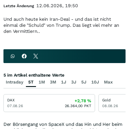
12.06.2026, 19:50
Letzte Änderung
Und auch heute kein Iran-Deal - und das ist nicht
einmal die "Schuld" von Trump. Das liegt viel mehr an
den Vermittlern..
5 im Artikel enthaltene Werte
Intraday
5T
1M
3M
1J
3J
5J
10J
Max
DAX
Gold
+2,78
%
07.08.26
26.364,00
PKT
08.08.26
Der Börsengang von SpaceX und das Hin und Her beim