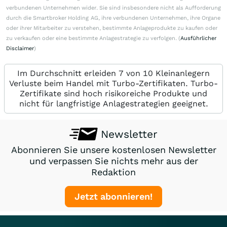
verbundenen Unternehmen wider. Sie sind insbesondere nicht als Aufforderung
durch die Smartbroker Holding AG, ihre verbundenen Unternehmen, ihre Organe
oder ihrer Mitarbeiter zu verstehen, bestimmte Anlageprodukte zu kaufen oder
zu verkaufen oder eine bestimmte Anlagestrategie zu verfolgen. (
Ausführlicher
Disclaimer
)
Im Durchschnitt erleiden 7 von 10 Kleinanlegern
Verluste beim Handel mit Turbo-Zertifikaten. Turbo-
Zertifikate sind hoch risikoreiche Produkte und
nicht für langfristige Anlagestrategien geeignet.
Newsletter
Abonnieren Sie unsere kostenlosen Newsletter
und verpassen Sie nichts mehr aus der
Redaktion
Jetzt abonnieren!