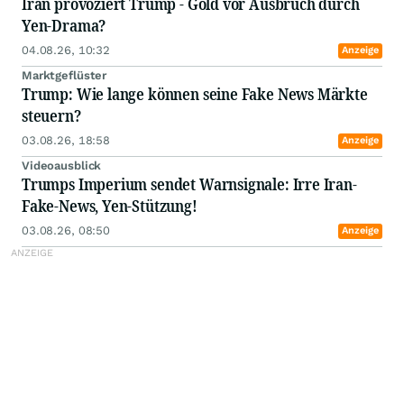
Iran provoziert Trump - Gold vor Ausbruch durch
Yen-Drama?
04.08.26, 10:32
Anzeige
Marktgeflüster
Trump: Wie lange können seine Fake News Märkte
steuern?
03.08.26, 18:58
Anzeige
Videoausblick
Trumps Imperium sendet Warnsignale: Irre Iran-
Fake-News, Yen-Stützung!
03.08.26, 08:50
Anzeige