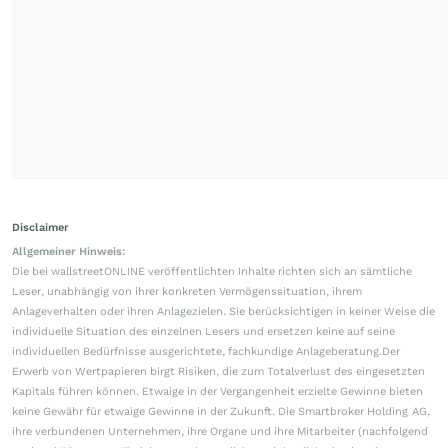
Disclaimer
Allgemeiner Hinweis:
Die bei wallstreetONLINE veröffentlichten Inhalte richten sich an sämtliche
Leser, unabhängig von ihrer konkreten Vermögenssituation, ihrem
Anlageverhalten oder ihren Anlagezielen. Sie berücksichtigen in keiner Weise die
individuelle Situation des einzelnen Lesers und ersetzen keine auf seine
individuellen Bedürfnisse ausgerichtete, fachkundige Anlageberatung.Der
Erwerb von Wertpapieren birgt Risiken, die zum Totalverlust des eingesetzten
Kapitals führen können. Etwaige in der Vergangenheit erzielte Gewinne bieten
keine Gewähr für etwaige Gewinne in der Zukunft. Die Smartbroker Holding AG,
ihre verbundenen Unternehmen, ihre Organe und ihre Mitarbeiter (nachfolgend