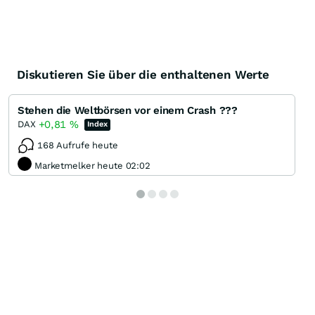
Diskutieren Sie über die enthaltenen Werte
Stehen die Weltbörsen vor einem Crash ???
+0,81
%
DAX
Index
168 Aufrufe heute
Marketmelker heute 02:02