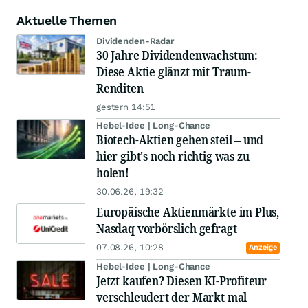
Aktuelle Themen
Dividenden-Radar
30 Jahre Dividendenwachstum:
Diese Aktie glänzt mit Traum-
Renditen
gestern 14:51
Hebel-Idee | Long-Chance
Biotech-Aktien gehen steil – und
hier gibt's noch richtig was zu
holen!
30.06.26, 19:32
Europäische Aktienmärkte im Plus,
Nasdaq vorbörslich gefragt
07.08.26, 10:28
Anzeige
Hebel-Idee | Long-Chance
Jetzt kaufen? Diesen KI-Profiteur
verschleudert der Markt mal