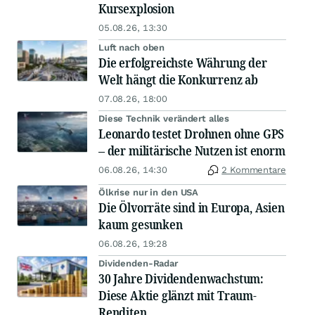
Kursexplosion
05.08.26, 13:30
Luft nach oben
Die erfolgreichste Währung der
Welt hängt die Konkurrenz ab
07.08.26, 18:00
Diese Technik verändert alles
Leonardo testet Drohnen ohne GPS
– der militärische Nutzen ist enorm
06.08.26, 14:30
2 Kommentare
Ölkrise nur in den USA
Die Ölvorräte sind in Europa, Asien
kaum gesunken
06.08.26, 19:28
Dividenden-Radar
30 Jahre Dividendenwachstum:
Diese Aktie glänzt mit Traum-
Renditen