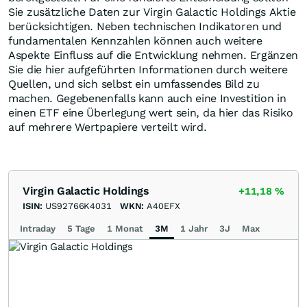
Sie zusätzliche Daten zur Virgin Galactic Holdings Aktie
berücksichtigen. Neben technischen Indikatoren und
fundamentalen Kennzahlen können auch weitere
Aspekte Einfluss auf die Entwicklung nehmen. Ergänzen
Sie die hier aufgeführten Informationen durch weitere
Quellen, und sich selbst ein umfassendes Bild zu
machen. Gegebenenfalls kann auch eine Investition in
einen ETF eine Überlegung wert sein, da hier das Risiko
auf mehrere Wertpapiere verteilt wird.
Virgin Galactic Holdings
+11,18
%
ISIN:
US92766K4031
WKN:
A40EFX
Intraday
5 Tage
1 Monat
3M
1 Jahr
3J
Max