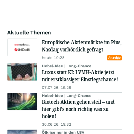
Aktuelle Themen
Europäische Aktienmärkte im Plus,
Nasdaq vorbörslich gefragt
heute 10:28
Anzeige
Hebel-Idee | Long-Chance
Luxus statt KI: LVMH-Aktie jetzt
mit erstklassiger Einstiegschance!
07.07.26, 19:28
Hebel-Idee | Long-Chance
Biotech-Aktien gehen steil – und
hier gibt's noch richtig was zu
holen!
30.06.26, 19:32
Ölkrise nur in den USA