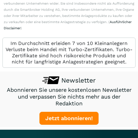
verbundenen Unternehmen wider. Sie sind insbesondere nicht als Aufforderung
durch die Smartbroker Holding AG, ihre verbundenen Unternehmen, ihre Organe
oder ihrer Mitarbeiter zu verstehen, bestimmte Anlageprodukte zu kaufen oder
zu verkaufen oder eine bestimmte Anlagestrategie zu verfolgen. (
Ausführlicher
Disclaimer
)
Im Durchschnitt erleiden 7 von 10 Kleinanlegern
Verluste beim Handel mit Turbo-Zertifikaten. Turbo-
Zertifikate sind hoch risikoreiche Produkte und
nicht für langfristige Anlagestrategien geeignet.
Newsletter
Abonnieren Sie unsere kostenlosen Newsletter
und verpassen Sie nichts mehr aus der
Redaktion
Jetzt abonnieren!