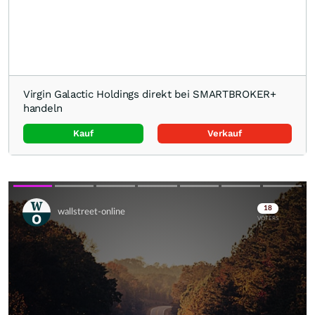
Virgin Galactic Holdings direkt bei SMARTBROKER+
handeln
Kauf
Verkauf
Skip