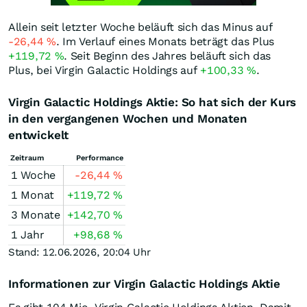
Allein seit letzter Woche beläuft sich das Minus auf
-26,44
%
. Im Verlauf eines Monats beträgt das Plus
+119,72
%
. Seit Beginn des Jahres beläuft sich das
Plus, bei Virgin Galactic Holdings auf
+100,33
%
.
Virgin Galactic Holdings Aktie: So hat sich der Kurs
in den vergangenen Wochen und Monaten
entwickelt
Zeitraum
Performance
1 Woche
-26,44
%
1 Monat
+119,72
%
3 Monate
+142,70
%
1 Jahr
+98,68
%
Stand: 12.06.2026, 20:04 Uhr
Informationen zur Virgin Galactic Holdings Aktie