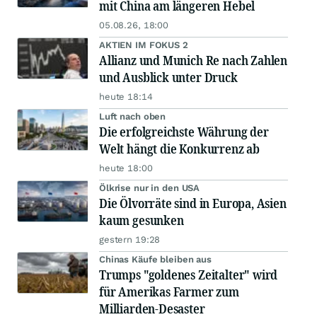
mit China am längeren Hebel
05.08.26, 18:00
AKTIEN IM FOKUS 2
Allianz und Munich Re nach Zahlen
und Ausblick unter Druck
heute 18:14
Luft nach oben
Die erfolgreichste Währung der
Welt hängt die Konkurrenz ab
heute 18:00
Ölkrise nur in den USA
Die Ölvorräte sind in Europa, Asien
kaum gesunken
gestern 19:28
Chinas Käufe bleiben aus
Trumps "goldenes Zeitalter" wird
für Amerikas Farmer zum
Milliarden-Desaster