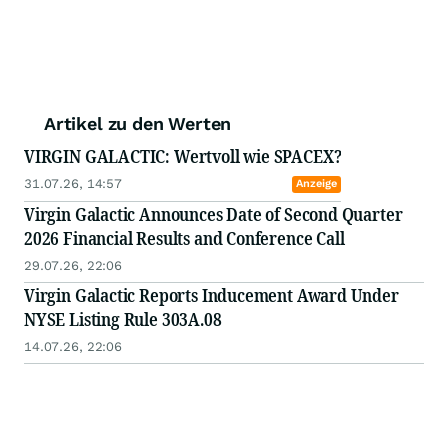
Artikel zu den Werten
VIRGIN GALACTIC: Wertvoll wie SPACEX?
31.07.26, 14:57
Anzeige
Virgin Galactic Announces Date of Second Quarter
2026 Financial Results and Conference Call
29.07.26, 22:06
Virgin Galactic Reports Inducement Award Under
NYSE Listing Rule 303A.08
14.07.26, 22:06