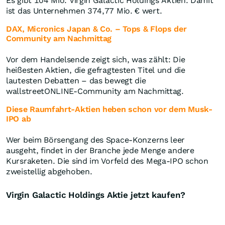
Es gibt 104 Mio. Virgin Galactic Holdings Aktien. Damit
ist das Unternehmen 374,77 Mio. € wert.
DAX, Micronics Japan & Co. – Tops & Flops der
Community am Nachmittag
Vor dem Handelsende zeigt sich, was zählt: Die
heißesten Aktien, die gefragtesten Titel und die
lautesten Debatten – das bewegt die
wallstreetONLINE-Community am Nachmittag.
Diese Raumfahrt-Aktien heben schon vor dem Musk-
IPO ab
Wer beim Börsengang des Space-Konzerns leer
ausgeht, findet in der Branche jede Menge andere
Kursraketen. Die sind im Vorfeld des Mega-IPO schon
zweistellig abgehoben.
Virgin Galactic Holdings Aktie jetzt kaufen?