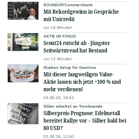
ROUNDUP/Commerzbank
Mit Rekordgewinn in Gespräche
mit Unicredit
vor 19 Minuten
AKTIE IM FOKUS
Scout24 rutscht ab - Jüngster
Seitwärtstrend hat Bestand
vor 13 Minuten
Starkes Setup für Gewinne
Mit dieser langweiligen Value-
Aktie lassen sich jetzt +100 % und
mehr verdienen!
04.08.26, 19:43
Silber arbeitet an Trendwende
Silberpreis-Prognose: Edelmetall
bereitet Rallye vor – Silber bald bei
80 USD?
02.08.26, 11:00