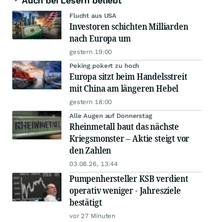
Auch bei Lesern beliebt
Flucht aus USA
Investoren schichten Milliarden
nach Europa um
gestern 19:00
Peking pokert zu hoch
Europa sitzt beim Handelsstreit
mit China am längeren Hebel
gestern 18:00
Alle Augen auf Donnerstag
Rheinmetall baut das nächste
Kriegsmonster – Aktie steigt vor
den Zahlen
03.08.26, 13:44
Pumpenhersteller KSB verdient
operativ weniger - Jahresziele
bestätigt
vor 27 Minuten