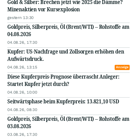
Gold & Silber: Brechen jetzt wie 2025 die Dämme?
Minenaktien vor Kursexplosion
gestern 13:30
Goldpreis, Silberpreis, Öl (Brent/WTI) – Rohstoffe am
04.08.2026
04.08.26, 17:30
Kupfer: US-Nachfrage und Zollsorgen erhöhen den
Aufwärtsdruck.
04.08.26, 13:15
Anzeige
Diese Kupferpreis-Prognose überrascht Anleger:
Startet Kupfer jetzt durch?
04.08.26, 10:00
Seitwärtsphase beim Kupferpreis: 13.821,10 USD
04.08.26, 08:30
Goldpreis, Silberpreis, Öl (Brent/WTI) – Rohstoffe am
03.08.2026
03.08.26, 17:30