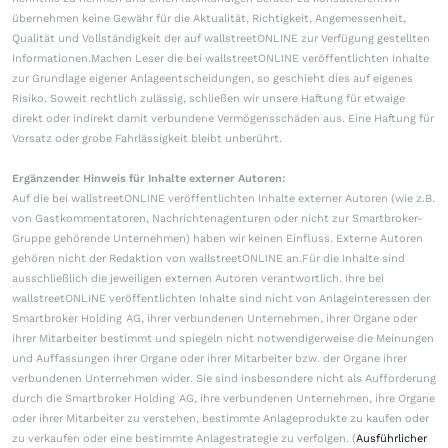
übernehmen keine Gewähr für die Aktualität, Richtigkeit, Angemessenheit,
Qualität und Vollständigkeit der auf wallstreetONLINE zur Verfügung gestellten
Informationen.Machen Leser die bei wallstreetONLINE veröffentlichten Inhalte
zur Grundlage eigener Anlageentscheidungen, so geschieht dies auf eigenes
Risiko. Soweit rechtlich zulässig, schließen wir unsere Haftung für etwaige
direkt oder indirekt damit verbundene Vermögensschäden aus. Eine Haftung für
Vorsatz oder grobe Fahrlässigkeit bleibt unberührt.
Ergänzender Hinweis für Inhalte externer Autoren:
Auf die bei wallstreetONLINE veröffentlichten Inhalte externer Autoren (wie z.B.
von Gastkommentatoren, Nachrichtenagenturen oder nicht zur Smartbroker-
Gruppe gehörende Unternehmen) haben wir keinen Einfluss. Externe Autoren
gehören nicht der Redaktion von wallstreetONLINE an.Für die Inhalte sind
ausschließlich die jeweiligen externen Autoren verantwortlich. Ihre bei
wallstreetONLINE veröffentlichten Inhalte sind nicht von Anlageinteressen der
Smartbroker Holding AG, ihrer verbundenen Unternehmen, ihrer Organe oder
ihrer Mitarbeiter bestimmt und spiegeln nicht notwendigerweise die Meinungen
und Auffassungen ihrer Organe oder ihrer Mitarbeiter bzw. der Organe ihrer
verbundenen Unternehmen wider. Sie sind insbesondere nicht als Aufforderung
durch die Smartbroker Holding AG, ihre verbundenen Unternehmen, ihre Organe
oder ihrer Mitarbeiter zu verstehen, bestimmte Anlageprodukte zu kaufen oder
zu verkaufen oder eine bestimmte Anlagestrategie zu verfolgen. (
Ausführlicher