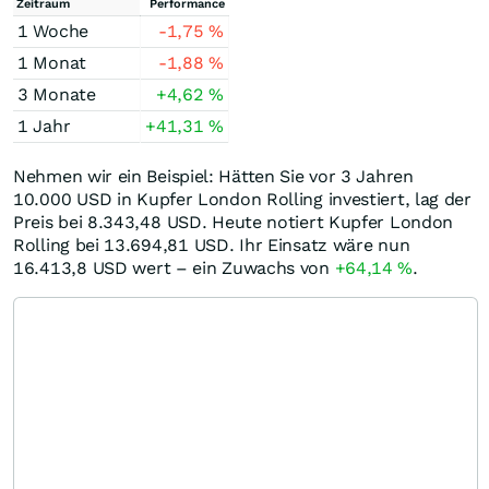
Zeitraum
Performance
1 Woche
-1,75
%
1 Monat
-1,88
%
3 Monate
+4,62
%
1 Jahr
+41,31
%
Nehmen wir ein Beispiel: Hätten Sie vor 3 Jahren
10.000
USD
in Kupfer London Rolling investiert, lag der
Preis bei 8.343,48
USD
. Heute notiert Kupfer London
Rolling bei 13.694,81
USD
. Ihr Einsatz wäre nun
16.413,8
USD
wert – ein Zuwachs von
+64,14
%
.