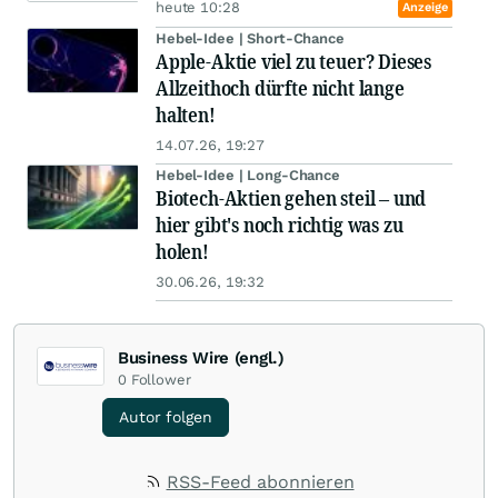
heute 10:28
Anzeige
Hebel-Idee | Short-Chance
Apple-Aktie viel zu teuer? Dieses
Allzeithoch dürfte nicht lange
halten!
14.07.26, 19:27
Hebel-Idee | Long-Chance
Biotech-Aktien gehen steil – und
hier gibt's noch richtig was zu
holen!
30.06.26, 19:32
Business Wire (engl.)
0
Follower
Autor folgen
RSS-Feed abonnieren