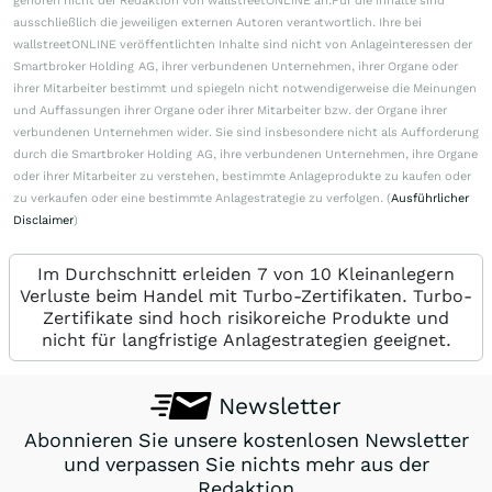
gehören nicht der Redaktion von wallstreetONLINE an.Für die Inhalte sind
ausschließlich die jeweiligen externen Autoren verantwortlich. Ihre bei
wallstreetONLINE veröffentlichten Inhalte sind nicht von Anlageinteressen der
Smartbroker Holding AG, ihrer verbundenen Unternehmen, ihrer Organe oder
ihrer Mitarbeiter bestimmt und spiegeln nicht notwendigerweise die Meinungen
und Auffassungen ihrer Organe oder ihrer Mitarbeiter bzw. der Organe ihrer
verbundenen Unternehmen wider. Sie sind insbesondere nicht als Aufforderung
durch die Smartbroker Holding AG, ihre verbundenen Unternehmen, ihre Organe
oder ihrer Mitarbeiter zu verstehen, bestimmte Anlageprodukte zu kaufen oder
zu verkaufen oder eine bestimmte Anlagestrategie zu verfolgen. (
Ausführlicher
Disclaimer
)
Im Durchschnitt erleiden 7 von 10 Kleinanlegern
Verluste beim Handel mit Turbo-Zertifikaten. Turbo-
Zertifikate sind hoch risikoreiche Produkte und
nicht für langfristige Anlagestrategien geeignet.
Newsletter
Abonnieren Sie unsere kostenlosen Newsletter
und verpassen Sie nichts mehr aus der
Redaktion