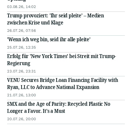
03.08.26, 14:02
Trump provoziert: 'Ihr seid pleite' – Medien
zwischen Krise und Klage
26.07.26, 07:56
'Wenn ich weg bin, seid ihr alle pleite'
25.07.26, 12:35
Erfolg für 'New York Times' bei Streit mit Trump-
Regierung
23.07.26, 23:31
VENU Secures Bridge Loan Financing Facility with
Ryan, LLC to Advance National Expansion
21.07.26, 13:00
SMX and the Age of Parity: Recycled Plastic No
Longer a Favor. It's a Must
20.07.26, 20:00