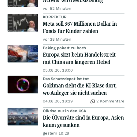
Accelis' wird selbstständig
vor 52 Minuten
KORREKTUR
Meta soll 567 Millionen Dollar in
Fonds für Kinder zahlen
vor 38 Minuten
Peking pokert zu hoch
Europa sitzt beim Handelsstreit
mit China am längeren Hebel
05.08.26, 18:00
Das Schutzdepot ist tot
Goldman sieht die KI-Blase dort,
wo Anleger sie nicht suchen
04.08.26, 18:29
2 Kommentare
Ölkrise nur in den USA
Die Ölvorräte sind in Europa, Asien
kaum gesunken
gestern 19:28