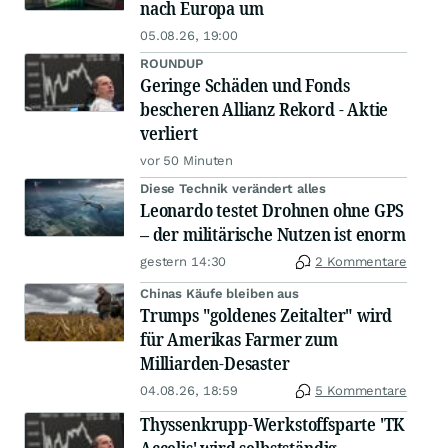
nach Europa um
05.08.26, 19:00
ROUNDUP
Geringe Schäden und Fonds
bescheren Allianz Rekord - Aktie
verliert
vor 50 Minuten
Diese Technik verändert alles
Leonardo testet Drohnen ohne GPS
– der militärische Nutzen ist enorm
gestern 14:30
2 Kommentare
Chinas Käufe bleiben aus
Trumps "goldenes Zeitalter" wird
für Amerikas Farmer zum
Milliarden-Desaster
04.08.26, 18:59
5 Kommentare
Thyssenkrupp-Werkstoffsparte 'TK