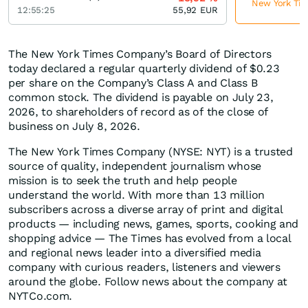
New York Time
12:55:25
55,92
EUR
The New York Times Company’s Board of Directors
today declared a regular quarterly dividend of $0.23
per share on the Company’s Class A and Class B
common stock. The dividend is payable on July 23,
2026, to shareholders of record as of the close of
business on July 8, 2026.
The New York Times Company (NYSE: NYT) is a trusted
source of quality, independent journalism whose
mission is to seek the truth and help people
understand the world. With more than 13 million
subscribers across a diverse array of print and digital
products — including news, games, sports, cooking and
shopping advice — The Times has evolved from a local
and regional news leader into a diversified media
company with curious readers, listeners and viewers
around the globe. Follow news about the company at
NYTCo.com.