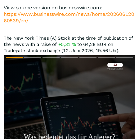
View source version on businesswire.com:
https://www.businesswire.com/news/home/202606120
60539/en/
The New York Times (A) Stock at the time of publication of
the news with a raise of
+0,31
%
to 64,28
EUR
on
Tradegate stock exchange (12. Juni 2026, 19:56 Uhr).
Überspringen