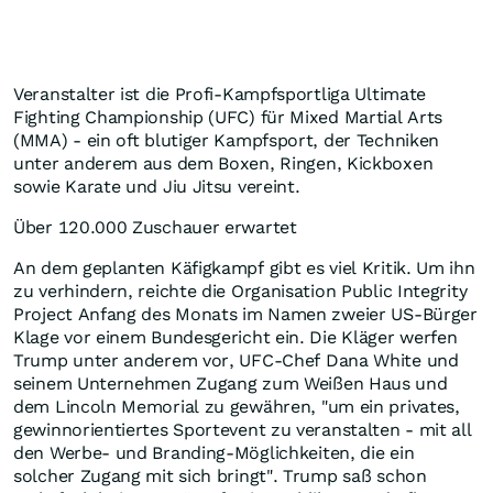
Veranstalter ist die Profi-Kampfsportliga Ultimate
Fighting Championship (UFC) für Mixed Martial Arts
(MMA) - ein oft blutiger Kampfsport, der Techniken
unter anderem aus dem Boxen, Ringen, Kickboxen
sowie Karate und Jiu Jitsu vereint.
Über 120.000 Zuschauer erwartet
An dem geplanten Käfigkampf gibt es viel Kritik. Um ihn
zu verhindern, reichte die Organisation Public Integrity
Project Anfang des Monats im Namen zweier US-Bürger
Klage vor einem Bundesgericht ein. Die Kläger werfen
Trump unter anderem vor, UFC-Chef Dana White und
seinem Unternehmen Zugang zum Weißen Haus und
dem Lincoln Memorial zu gewähren, "um ein privates,
gewinnorientiertes Sportevent zu veranstalten - mit all
den Werbe- und Branding-Möglichkeiten, die ein
solcher Zugang mit sich bringt". Trump saß schon