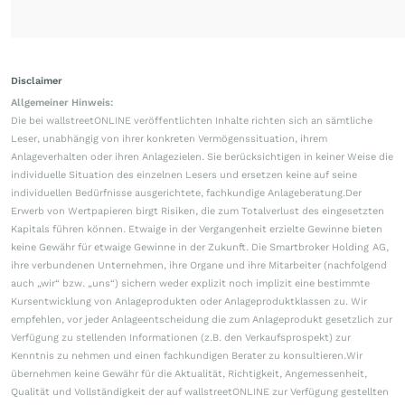
Disclaimer
Allgemeiner Hinweis:
Die bei wallstreetONLINE veröffentlichten Inhalte richten sich an sämtliche
Leser, unabhängig von ihrer konkreten Vermögenssituation, ihrem
Anlageverhalten oder ihren Anlagezielen. Sie berücksichtigen in keiner Weise die
individuelle Situation des einzelnen Lesers und ersetzen keine auf seine
individuellen Bedürfnisse ausgerichtete, fachkundige Anlageberatung.Der
Erwerb von Wertpapieren birgt Risiken, die zum Totalverlust des eingesetzten
Kapitals führen können. Etwaige in der Vergangenheit erzielte Gewinne bieten
keine Gewähr für etwaige Gewinne in der Zukunft. Die Smartbroker Holding AG,
ihre verbundenen Unternehmen, ihre Organe und ihre Mitarbeiter (nachfolgend
auch „wir“ bzw. „uns“) sichern weder explizit noch implizit eine bestimmte
Kursentwicklung von Anlageprodukten oder Anlageproduktklassen zu. Wir
empfehlen, vor jeder Anlageentscheidung die zum Anlageprodukt gesetzlich zur
Verfügung zu stellenden Informationen (z.B. den Verkaufsprospekt) zur
Kenntnis zu nehmen und einen fachkundigen Berater zu konsultieren.Wir
übernehmen keine Gewähr für die Aktualität, Richtigkeit, Angemessenheit,
Qualität und Vollständigkeit der auf wallstreetONLINE zur Verfügung gestellten