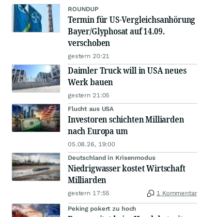
ROUNDUP
Termin für US-Vergleichsanhörung
Bayer/Glyphosat auf 14.09.
verschoben
gestern 20:21
Daimler Truck will in USA neues
Werk bauen
gestern 21:05
Flucht aus USA
Investoren schichten Milliarden
nach Europa um
05.08.26, 19:00
Deutschland in Krisenmodus
Niedrigwasser kostet Wirtschaft
Milliarden
gestern 17:55
1 Kommentar
Peking pokert zu hoch