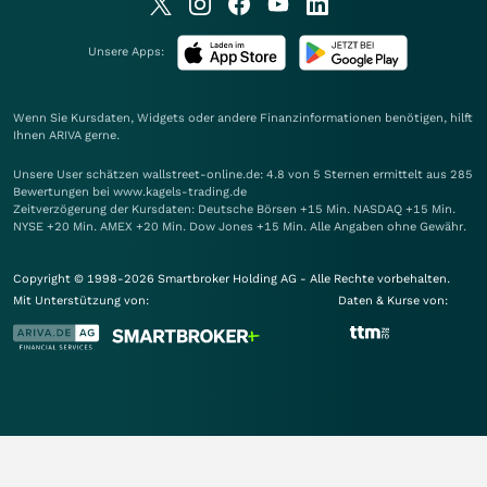
Unsere Apps:
Wenn Sie Kursdaten, Widgets oder andere Finanzinformationen benötigen, hilft
Ihnen
ARIVA
gerne.
Unsere User schätzen wallstreet-online.de: 4.8 von 5 Sternen ermittelt aus 285
Bewertungen bei www.kagels-trading.de
Zeitverzögerung der Kursdaten: Deutsche Börsen +15 Min. NASDAQ +15 Min.
NYSE +20 Min. AMEX +20 Min. Dow Jones +15 Min. Alle Angaben ohne Gewähr.
Copyright © 1998-2026 Smartbroker Holding AG - Alle Rechte vorbehalten.
Mit Unterstützung von:
Daten & Kurse von: