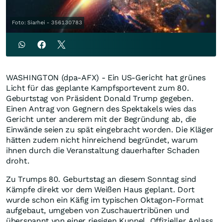
Foto: Siarhei - 356130783
WASHINGTON (dpa-AFX) - Ein US-Gericht hat grünes
Licht für das geplante Kampfsportevent zum 80.
Geburtstag von Präsident Donald Trump gegeben.
Einen Antrag von Gegnern des Spektakels wies das
Gericht unter anderem mit der Begründung ab, die
Einwände seien zu spät eingebracht worden. Die Kläger
hätten zudem nicht hinreichend begründet, warum
ihnen durch die Veranstaltung dauerhafter Schaden
droht.
Zu Trumps 80. Geburtstag an diesem Sonntag sind
Kämpfe direkt vor dem Weißen Haus geplant. Dort
wurde schon ein Käfig im typischen Oktagon-Format
aufgebaut, umgeben von Zuschauertribünen und
überspannt von einer riesigen Kuppel. Offizieller Anlass