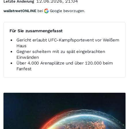
12.06.2026, 21:04
Letzte Änderung
wallstreetONLINE
bei
Google bevorzugen.
Für Sie zusammengefasst
Gericht erlaubt UFC-Kampfsportevent vor Weißem
Haus
Gegner scheitern mit zu spät eingebrachten
Einwänden
Über 4.000 Arenaplätze und über 120.000 beim
Fanfest