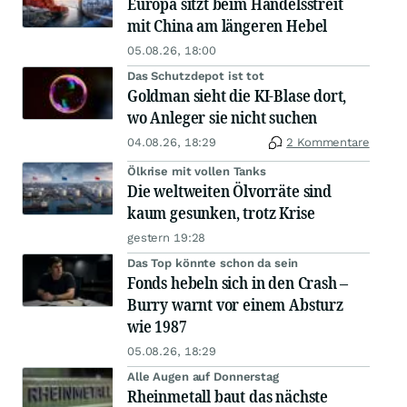
Europa sitzt beim Handelsstreit
mit China am längeren Hebel
05.08.26, 18:00
Das Schutzdepot ist tot
Goldman sieht die KI-Blase dort,
wo Anleger sie nicht suchen
04.08.26, 18:29
2 Kommentare
Ölkrise mit vollen Tanks
Die weltweiten Ölvorräte sind
kaum gesunken, trotz Krise
gestern 19:28
Das Top könnte schon da sein
Fonds hebeln sich in den Crash –
Burry warnt vor einem Absturz
wie 1987
05.08.26, 18:29
Alle Augen auf Donnerstag
Rheinmetall baut das nächste