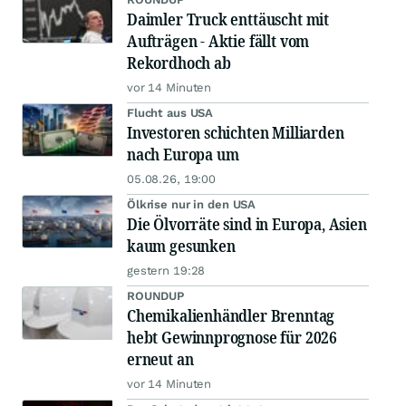
Daimler Truck enttäuscht mit
Aufträgen - Aktie fällt vom
Rekordhoch ab
vor 14 Minuten
Flucht aus USA
Investoren schichten Milliarden
nach Europa um
05.08.26, 19:00
Ölkrise nur in den USA
Die Ölvorräte sind in Europa, Asien
kaum gesunken
gestern 19:28
ROUNDUP
Chemikalienhändler Brenntag
hebt Gewinnprognose für 2026
erneut an
vor 14 Minuten