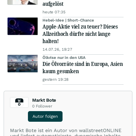
aufgelöst
heute 07:35
Hebel-Idee | Short-Chance
Apple-Aktie viel zu teuer? Dieses
Allzeithoch dürfte nicht lange
halten!
14.07.26, 19:27
Ölkrise nur in den USA
Die Ölvorräte sind in Europa, Asien
kaum gesunken
gestern 19:28
Markt Bote
0
Follower
Autor folgen
Markt Bote ist ein Autor von wallstreetONLINE
und liefert automatisierte, dynamische Inhalte