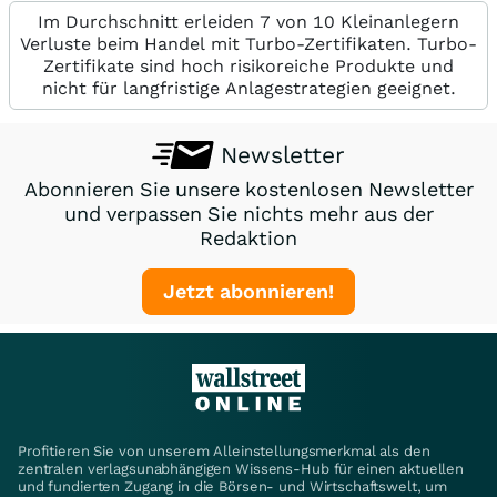
Im Durchschnitt erleiden 7 von 10 Kleinanlegern
Verluste beim Handel mit Turbo-Zertifikaten. Turbo-
Zertifikate sind hoch risikoreiche Produkte und
nicht für langfristige Anlagestrategien geeignet.
Newsletter
Abonnieren Sie unsere kostenlosen Newsletter
und verpassen Sie nichts mehr aus der
Redaktion
Jetzt abonnieren!
Profitieren Sie von unserem Alleinstellungsmerkmal als den
zentralen verlagsunabhängigen Wissens-Hub für einen aktuellen
und fundierten Zugang in die Börsen- und Wirtschaftswelt, um