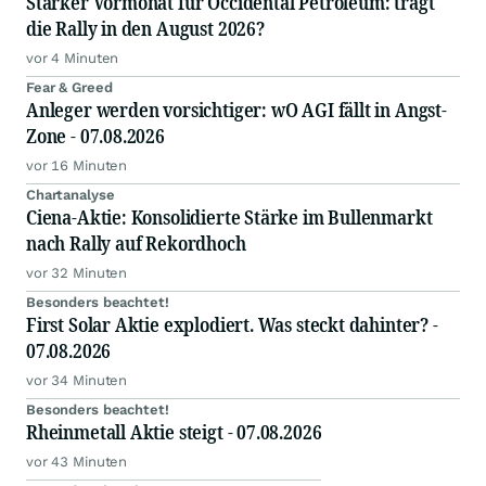
Starker Vormonat für Occidental Petroleum: trägt
die Rally in den August 2026?
vor 4 Minuten
Fear & Greed
Anleger werden vorsichtiger: wO AGI fällt in Angst-
Zone - 07.08.2026
vor 16 Minuten
Chartanalyse
Ciena-Aktie: Konsolidierte Stärke im Bullenmarkt
nach Rally auf Rekordhoch
vor 32 Minuten
Besonders beachtet!
First Solar Aktie explodiert. Was steckt dahinter? -
07.08.2026
vor 34 Minuten
Besonders beachtet!
Rheinmetall Aktie steigt - 07.08.2026
vor 43 Minuten