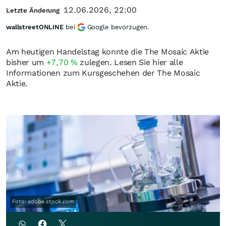
12.06.2026, 22:00
Letzte Änderung
wallstreetONLINE
bei
Google bevorzugen.
Am heutigen Handelstag konnte die The Mosaic Aktie
bisher um
+7,70
%
zulegen. Lesen Sie hier alle
Informationen zum Kursgeschehen der The Mosaic
Aktie.
Foto: adobe.stock.com