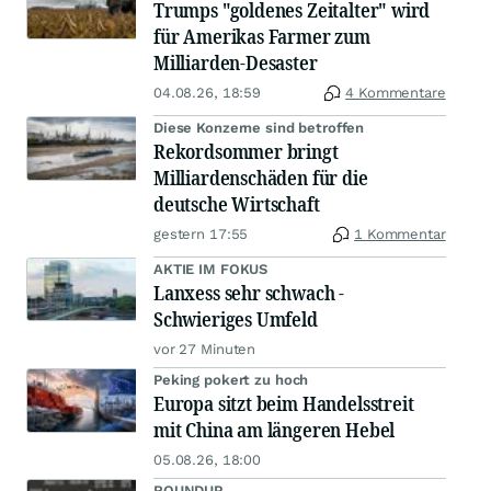
Trumps "goldenes Zeitalter" wird
für Amerikas Farmer zum
Milliarden-Desaster
04.08.26, 18:59
4 Kommentare
Diese Konzerne sind betroffen
Rekordsommer bringt
Milliardenschäden für die
deutsche Wirtschaft
gestern 17:55
1 Kommentar
AKTIE IM FOKUS
Lanxess sehr schwach -
Schwieriges Umfeld
vor 27 Minuten
Peking pokert zu hoch
Europa sitzt beim Handelsstreit
mit China am längeren Hebel
05.08.26, 18:00
ROUNDUP