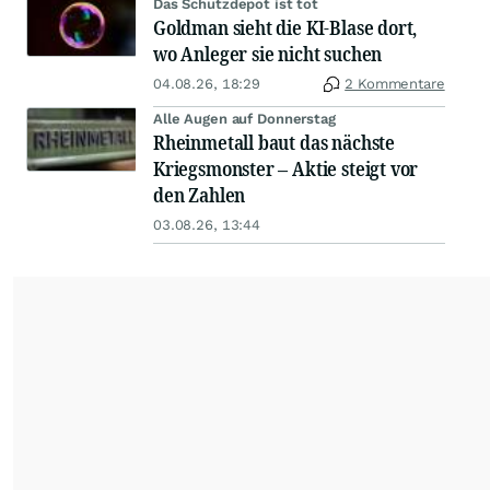
Das Schutzdepot ist tot
Goldman sieht die KI-Blase dort,
wo Anleger sie nicht suchen
04.08.26, 18:29
2 Kommentare
Alle Augen auf Donnerstag
Rheinmetall baut das nächste
Kriegsmonster – Aktie steigt vor
den Zahlen
03.08.26, 13:44