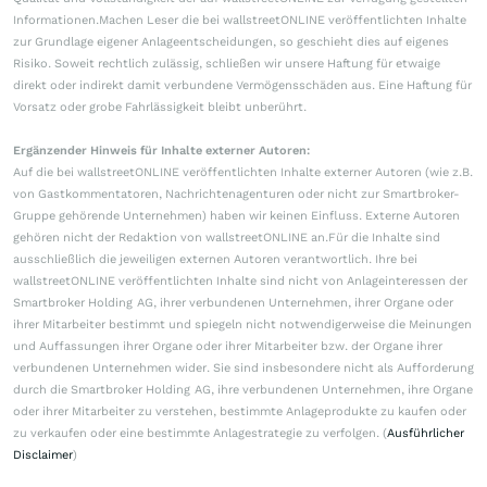
Informationen.Machen Leser die bei wallstreetONLINE veröffentlichten Inhalte
zur Grundlage eigener Anlageentscheidungen, so geschieht dies auf eigenes
Risiko. Soweit rechtlich zulässig, schließen wir unsere Haftung für etwaige
direkt oder indirekt damit verbundene Vermögensschäden aus. Eine Haftung für
Vorsatz oder grobe Fahrlässigkeit bleibt unberührt.
Ergänzender Hinweis für Inhalte externer Autoren:
Auf die bei wallstreetONLINE veröffentlichten Inhalte externer Autoren (wie z.B.
von Gastkommentatoren, Nachrichtenagenturen oder nicht zur Smartbroker-
Gruppe gehörende Unternehmen) haben wir keinen Einfluss. Externe Autoren
gehören nicht der Redaktion von wallstreetONLINE an.Für die Inhalte sind
ausschließlich die jeweiligen externen Autoren verantwortlich. Ihre bei
wallstreetONLINE veröffentlichten Inhalte sind nicht von Anlageinteressen der
Smartbroker Holding AG, ihrer verbundenen Unternehmen, ihrer Organe oder
ihrer Mitarbeiter bestimmt und spiegeln nicht notwendigerweise die Meinungen
und Auffassungen ihrer Organe oder ihrer Mitarbeiter bzw. der Organe ihrer
verbundenen Unternehmen wider. Sie sind insbesondere nicht als Aufforderung
durch die Smartbroker Holding AG, ihre verbundenen Unternehmen, ihre Organe
oder ihrer Mitarbeiter zu verstehen, bestimmte Anlageprodukte zu kaufen oder
zu verkaufen oder eine bestimmte Anlagestrategie zu verfolgen. (
Ausführlicher
Disclaimer
)