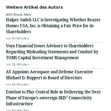
Weitere Artikel des Autors
BZH Stock Alert
Halper Sadeh LLC is Investigating Whether Beazer
Homes USA, Inc. is Obtaining a Fair Price for its
Shareholders
vor 30 Minuten
Voya Financial Issues Advisory to Shareholders
Regarding Misleading Statements and Conduct by
TOMS Capital Investment Management
vor 35 Minuten
AV Appoints Aerospace and Defense Executive
Michael D. Ruppert to Board of Directors
vor 46 Minuten
Eutelsat to Play Central Role in Delivering the Next
Phase of Europe’s sovereign IRIS² Connectivity
Infrastructure
vor 49 Minuten