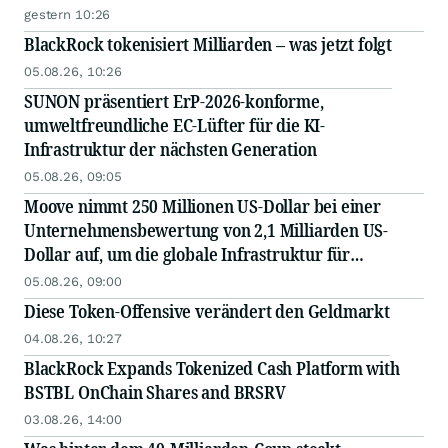
gestern 10:26
BlackRock tokenisiert Milliarden – was jetzt folgt
05.08.26, 10:26
SUNON präsentiert ErP-2026-konforme,
umweltfreundliche EC-Lüfter für die KI-
Infrastruktur der nächsten Generation
05.08.26, 09:05
Moove nimmt 250 Millionen US-Dollar bei einer
Unternehmensbewertung von 2,1 Milliarden US-
Dollar auf, um die globale Infrastruktur für
autonome Mobilität auszubauen
05.08.26, 09:00
Diese Token-Offensive verändert den Geldmarkt
04.08.26, 10:27
BlackRock Expands Tokenized Cash Platform with
BSTBL OnChain Shares and BRSRV
03.08.26, 14:00