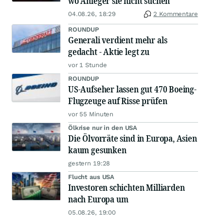
wo Anleger sie nicht suchen
04.08.26, 18:29
2 Kommentare
ROUNDUP
Generali verdient mehr als
gedacht - Aktie legt zu
vor 1 Stunde
ROUNDUP
US-Aufseher lassen gut 470 Boeing-
Flugzeuge auf Risse prüfen
vor 55 Minuten
Ölkrise nur in den USA
Die Ölvorräte sind in Europa, Asien
kaum gesunken
gestern 19:28
Flucht aus USA
Investoren schichten Milliarden
nach Europa um
05.08.26, 19:00