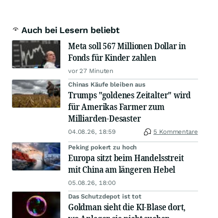
Auch bei Lesern beliebt
Meta soll 567 Millionen Dollar in
Fonds für Kinder zahlen
vor 27 Minuten
Chinas Käufe bleiben aus
Trumps "goldenes Zeitalter" wird
für Amerikas Farmer zum
Milliarden-Desaster
04.08.26, 18:59
5 Kommentare
Peking pokert zu hoch
Europa sitzt beim Handelsstreit
mit China am längeren Hebel
05.08.26, 18:00
Das Schutzdepot ist tot
Goldman sieht die KI-Blase dort,