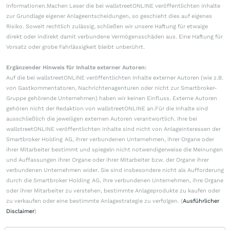
Informationen.Machen Leser die bei wallstreetONLINE veröffentlichten Inhalte
zur Grundlage eigener Anlageentscheidungen, so geschieht dies auf eigenes
Risiko. Soweit rechtlich zulässig, schließen wir unsere Haftung für etwaige
direkt oder indirekt damit verbundene Vermögensschäden aus. Eine Haftung für
Vorsatz oder grobe Fahrlässigkeit bleibt unberührt.
Ergänzender Hinweis für Inhalte externer Autoren:
Auf die bei wallstreetONLINE veröffentlichten Inhalte externer Autoren (wie z.B.
von Gastkommentatoren, Nachrichtenagenturen oder nicht zur Smartbroker-
Gruppe gehörende Unternehmen) haben wir keinen Einfluss. Externe Autoren
gehören nicht der Redaktion von wallstreetONLINE an.Für die Inhalte sind
ausschließlich die jeweiligen externen Autoren verantwortlich. Ihre bei
wallstreetONLINE veröffentlichten Inhalte sind nicht von Anlageinteressen der
Smartbroker Holding AG, ihrer verbundenen Unternehmen, ihrer Organe oder
ihrer Mitarbeiter bestimmt und spiegeln nicht notwendigerweise die Meinungen
und Auffassungen ihrer Organe oder ihrer Mitarbeiter bzw. der Organe ihrer
verbundenen Unternehmen wider. Sie sind insbesondere nicht als Aufforderung
durch die Smartbroker Holding AG, ihre verbundenen Unternehmen, ihre Organe
oder ihrer Mitarbeiter zu verstehen, bestimmte Anlageprodukte zu kaufen oder
zu verkaufen oder eine bestimmte Anlagestrategie zu verfolgen. (
Ausführlicher
Disclaimer
)