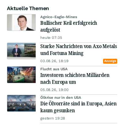
Aktuelle Themen
Agnico-Eagle-Mines
Bullischer Keil erfolgreich
aufgelöst
heute 07:35
Starke Nachrichten von Axo Metals
und Fortuna Mining
03.08.26, 18:19
Anzeige
Flucht aus USA
Investoren schichten Milliarden
nach Europa um
05.08.26, 19:00
Ölkrise nur in den USA
Die Ölvorräte sind in Europa, Asien
kaum gesunken
gestern 19:28