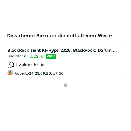
Diskutieren Sie über die enthaltenen Werte
BlackRock sieht KI-Hype 2026: BlackRock: Darum könnten spekulative Blasen die Märkte crashen lassen
+0,22
%
BlackRock
Aktie
1 Aufrufe heute
Roberto24 29.06.26, 17:56