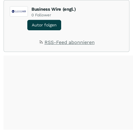
Business Wire (engl.)
0
Follower
Autor folgen
RSS-Feed abonnieren