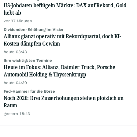
US-Jobdaten beflügeln Märkte: DAX auf Rekord, Gold
hebt ab
vor 37 Minuten
Dividenden-Erhöhung im Visier
Allianz glänzt operativ mit Rekordquartal, doch KI-
Kosten dämpfen Gewinn
heute 08:43
Ihre wichtigsten Termine
Heute im Fokus: Allianz, Daimler Truck, Porsche
Automobil Holding & Thyssenkrupp
heute 04:30
Fed-Hammer für die Börse
Noch 2026: Drei Zinserhöhungen stehen plötzlich im
Raum
gestern 18:43