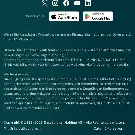
Unsere Apps:
Wenn Sie Kursdaten, Widgets oder andere Finanzinformationen benötigen, hilft
Ihnen
ARIVA
gerne.
Unsere User schätzen wallstreet-online.de: 4.8 von 5 Sternen ermittelt aus 285
Bewertungen bei www.kagels-trading.de
Zeitverzögerung der Kursdaten: Deutsche Börsen +15 Min. NASDAQ +15 Min.
NYSE +20 Min. AMEX +20 Min. Dow Jones +15 Min. Alle Angaben ohne Gewähr.
Werbehinweise:
Die Billigung des Basisprospekts durch die BaFin ist nicht als ihre Befürwortung
der angebotenen Wertpapiere zu verstehen. Wir empfehlen Interessenten und
potenziellen Anlegern den Basisprospekt und die Endgültigen Bedingungen zu
lesen, bevor sie eine Anlageentscheidung treffen, um sich möglichst umfassend
zu informieren, insbesondere über die potenziellen Risiken und Chancen des
Wertpapiers. Sie sind im Begriff, ein Produkt zu erwerben, das nicht einfach ist
und schwer zu verstehen sein kann.
Copyright © 1998-2026 Smartbroker Holding AG - Alle Rechte vorbehalten.
Mit Unterstützung von:
Daten & Kurse von: