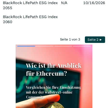
BlackRock LifePath ESG Index
N/A
10/16/2026
2055
BlackRock LifePath ESG Index
2060
Seite 1 von 3
Seite 2 ►
Skip
Skip