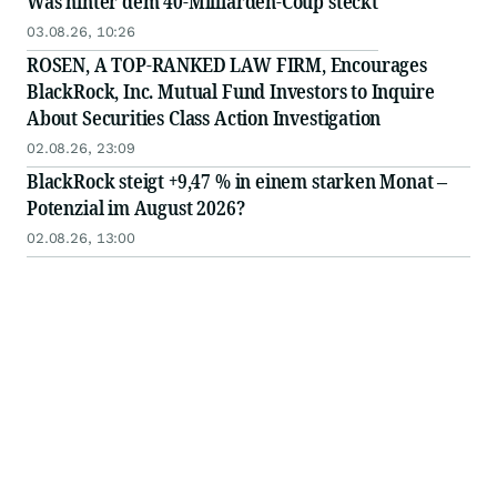
Was hinter dem 40-Milliarden-Coup steckt
03.08.26, 10:26
ROSEN, A TOP-RANKED LAW FIRM, Encourages
BlackRock, Inc. Mutual Fund Investors to Inquire
About Securities Class Action Investigation
02.08.26, 23:09
BlackRock steigt +9,47 % in einem starken Monat –
Potenzial im August 2026?
02.08.26, 13:00