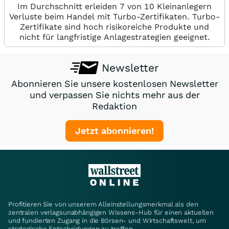
Im Durchschnitt erleiden 7 von 10 Kleinanlegern
Verluste beim Handel mit Turbo-Zertifikaten. Turbo-
Zertifikate sind hoch risikoreiche Produkte und
nicht für langfristige Anlagestrategien geeignet.
Newsletter
Abonnieren Sie unsere kostenlosen Newsletter
und verpassen Sie nichts mehr aus der
Redaktion
Jetzt abonnieren!
Profitieren Sie von unserem Alleinstellungsmerkmal als den
zentralen verlagsunabhängigen Wissens-Hub für einen aktuellen
und fundierten Zugang in die Börsen- und Wirtschaftswelt, um
strategische Entscheidungen zu treffen.