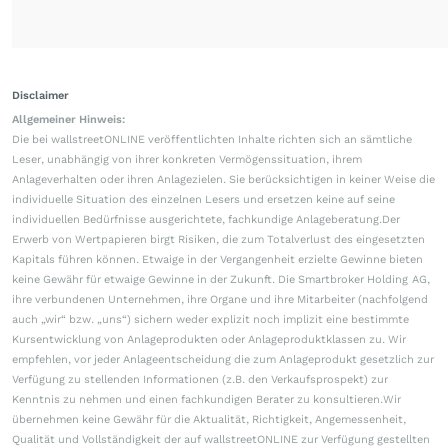
Disclaimer
Allgemeiner Hinweis:
Die bei wallstreetONLINE veröffentlichten Inhalte richten sich an sämtliche
Leser, unabhängig von ihrer konkreten Vermögenssituation, ihrem
Anlageverhalten oder ihren Anlagezielen. Sie berücksichtigen in keiner Weise die
individuelle Situation des einzelnen Lesers und ersetzen keine auf seine
individuellen Bedürfnisse ausgerichtete, fachkundige Anlageberatung.Der
Erwerb von Wertpapieren birgt Risiken, die zum Totalverlust des eingesetzten
Kapitals führen können. Etwaige in der Vergangenheit erzielte Gewinne bieten
keine Gewähr für etwaige Gewinne in der Zukunft. Die Smartbroker Holding AG,
ihre verbundenen Unternehmen, ihre Organe und ihre Mitarbeiter (nachfolgend
auch „wir“ bzw. „uns“) sichern weder explizit noch implizit eine bestimmte
Kursentwicklung von Anlageprodukten oder Anlageproduktklassen zu. Wir
empfehlen, vor jeder Anlageentscheidung die zum Anlageprodukt gesetzlich zur
Verfügung zu stellenden Informationen (z.B. den Verkaufsprospekt) zur
Kenntnis zu nehmen und einen fachkundigen Berater zu konsultieren.Wir
übernehmen keine Gewähr für die Aktualität, Richtigkeit, Angemessenheit,
Qualität und Vollständigkeit der auf wallstreetONLINE zur Verfügung gestellten