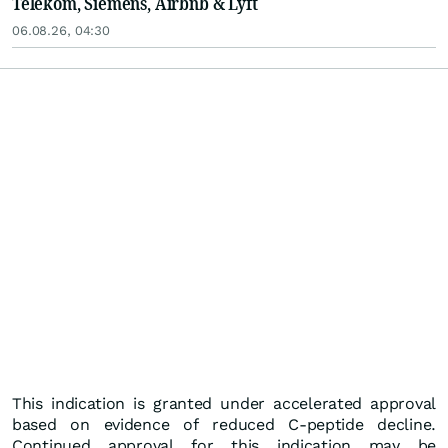
Telekom, Siemens, Airbnb & Lyft
06.08.26, 04:30
This indication is granted under accelerated approval
based on evidence of reduced C-peptide decline.
Continued approval for this indication may be