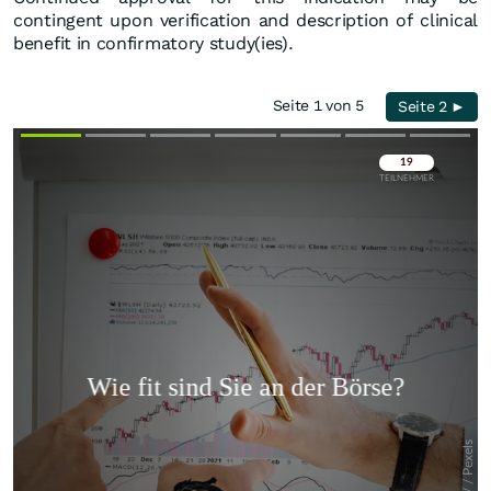
contingent upon verification and description of clinical
benefit in confirmatory study(ies).
Seite 1 von 5
Seite 2 ►
Überspringen
Überspringen