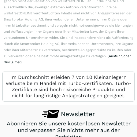
gehören nicht der Redaktion von wallstreetONLINE an.Für die Inhalte sind
ausschließlich die jeweiligen externen Autoren verantwortlich. Ihre bei
wallstreetONLINE veröffentlichten Inhalte sind nicht von Anlageinteressen der
Smartbroker Holding AG, ihrer verbundenen Unternehmen, ihrer Organe oder
ihrer Mitarbeiter bestimmt und spiegeln nicht notwendigerweise die Meinungen
und Auffassungen ihrer Organe oder ihrer Mitarbeiter bzw. der Organe ihrer
verbundenen Unternehmen wider. Sie sind insbesondere nicht als Aufforderung
durch die Smartbroker Holding AG, ihre verbundenen Unternehmen, ihre Organe
oder ihrer Mitarbeiter zu verstehen, bestimmte Anlageprodukte zu kaufen oder
zu verkaufen oder eine bestimmte Anlagestrategie zu verfolgen. (
Ausführlicher
Disclaimer
)
Im Durchschnitt erleiden 7 von 10 Kleinanlegern
Verluste beim Handel mit Turbo-Zertifikaten. Turbo-
Zertifikate sind hoch risikoreiche Produkte und
nicht für langfristige Anlagestrategien geeignet.
Newsletter
Abonnieren Sie unsere kostenlosen Newsletter
und verpassen Sie nichts mehr aus der
Redaktion