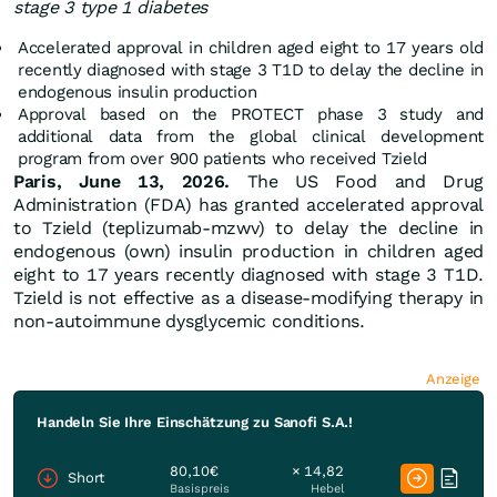
stage 3 type 1 diabetes
Accelerated approval in children aged eight to 17 years old
recently diagnosed with stage 3 T1D to delay the decline in
endogenous insulin production
Approval based on the PROTECT phase 3 study and
additional data from the global clinical development
program from over 900 patients who received Tzield
Paris, June 13, 2026.
The US Food and Drug
Administration (FDA) has granted accelerated approval
to Tzield (teplizumab-mzwv) to delay the decline in
endogenous (own) insulin production in children aged
eight to 17 years recently diagnosed with stage 3 T1D.
Tzield is not effective as a disease-modifying therapy in
non-autoimmune dysglycemic conditions.
Anzeige
Handeln Sie Ihre Einschätzung zu Sanofi S.A.!
80,10€
× 14,82
Short
Basispreis
Hebel