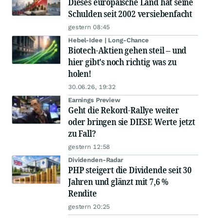
Dieses europäische Land hat seine
Schulden seit 2002 versiebenfacht
gestern 08:45
Hebel-Idee | Long-Chance
Biotech-Aktien gehen steil – und
hier gibt's noch richtig was zu
holen!
30.06.26, 19:32
Earnings Preview
Geht die Rekord-Rallye weiter
oder bringen sie DIESE Werte jetzt
zu Fall?
gestern 12:58
Dividenden-Radar
PHP steigert die Dividende seit 30
Jahren und glänzt mit 7,6 %
Rendite
gestern 20:25