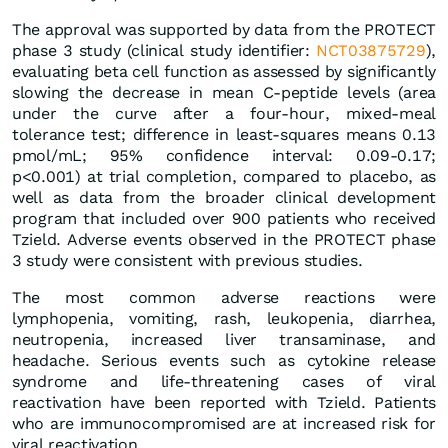
The approval was supported by data from the PROTECT
phase 3 study (clinical study identifier:
NCT03875729
),
evaluating beta cell function as assessed by significantly
slowing the decrease in mean C-peptide levels (area
under the curve after a four-hour, mixed-meal
tolerance test; difference in least-squares means 0.13
pmol/mL; 95% confidence interval: 0.09-0.17;
p<0.001) at trial completion, compared to placebo, as
well as data from the broader clinical development
program that included over 900 patients who received
Tzield. Adverse events observed in the PROTECT phase
3 study were consistent with previous studies.
The most common adverse reactions were
lymphopenia, vomiting, rash, leukopenia, diarrhea,
neutropenia, increased liver transaminase, and
headache. Serious events such as cytokine release
syndrome and life-threatening cases of viral
reactivation have been reported with Tzield. Patients
who are immunocompromised are at increased risk for
viral reactivation.