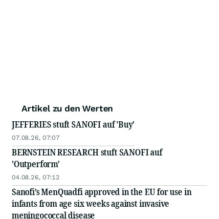
Artikel zu den Werten
JEFFERIES stuft SANOFI auf 'Buy'
07.08.26, 07:07
BERNSTEIN RESEARCH stuft SANOFI auf
'Outperform'
04.08.26, 07:12
Sanofi’s MenQuadfi approved in the EU for use in
infants from age six weeks against invasive
meningococcal disease