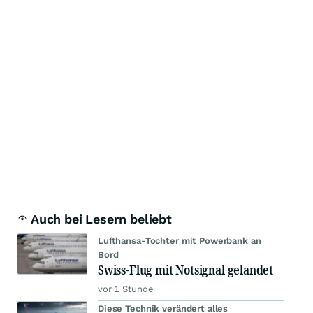
Auch bei Lesern beliebt
Lufthansa-Tochter mit Powerbank an
Bord
Swiss-Flug mit Notsignal gelandet
vor 1 Stunde
Diese Technik verändert alles