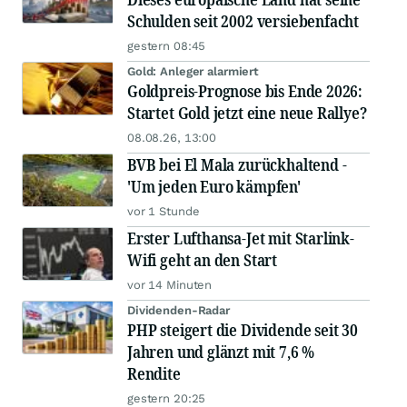
Schulden seit 2002 versiebenfacht
gestern 08:45
Gold: Anleger alarmiert
Goldpreis-Prognose bis Ende 2026:
Startet Gold jetzt eine neue Rallye?
08.08.26, 13:00
BVB bei El Mala zurückhaltend -
'Um jeden Euro kämpfen'
vor 1 Stunde
Erster Lufthansa-Jet mit Starlink-
Wifi geht an den Start
vor 14 Minuten
Dividenden-Radar
PHP steigert die Dividende seit 30
Jahren und glänzt mit 7,6 %
Rendite
gestern 20:25