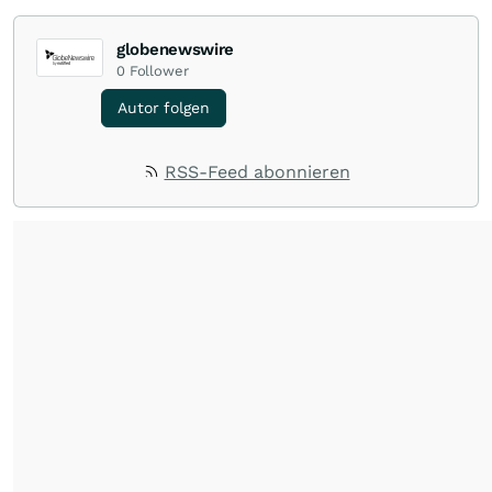
globenewswire
0
Follower
Autor folgen
RSS-Feed abonnieren