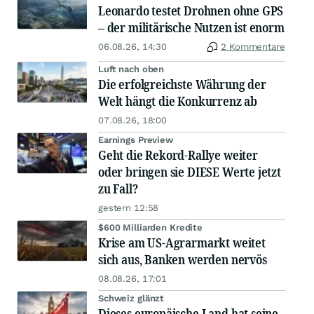
Leonardo testet Drohnen ohne GPS
– der militärische Nutzen ist enorm
06.08.26, 14:30
2 Kommentare
Luft nach oben
Die erfolgreichste Währung der
Welt hängt die Konkurrenz ab
07.08.26, 18:00
Earnings Preview
Geht die Rekord-Rallye weiter
oder bringen sie DIESE Werte jetzt
zu Fall?
gestern 12:58
$600 Milliarden Kredite
Krise am US-Agrarmarkt weitet
sich aus, Banken werden nervös
08.08.26, 17:01
Schweiz glänzt
Dieses europäische Land hat seine