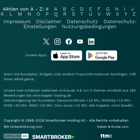
Aktien von A - Z:
#
A
B
C
D
E
F
G
H
I
J
K
L
M
N
O
P
Q
R
S
T
U
V
W
X
Y
Z
Impressum
Disclaimer
Datenschutz
Datenschutz-
Einstellungen
Nutzungsbedingungen
Unsere Apps:
Wenn Sie Kursdaten, Widgets oder andere Finanzinformationen benötigen, hilft
Ihnen
ARIVA
gerne.
Unsere User schätzen wallstreet-online.de: 4.8 von 5 Sternen ermittelt aus 285
Bewertungen bei www.kagels-trading.de
Zeitverzögerung der Kursdaten: Deutsche Börsen +15 Min. NASDAQ +15 Min.
NYSE +20 Min. AMEX +20 Min. Dow Jones +15 Min. Alle Angaben ohne Gewähr.
Copyright © 1998-2026 Smartbroker Holding AG - Alle Rechte vorbehalten.
Mit Unterstützung von:
Daten & Kurse von: