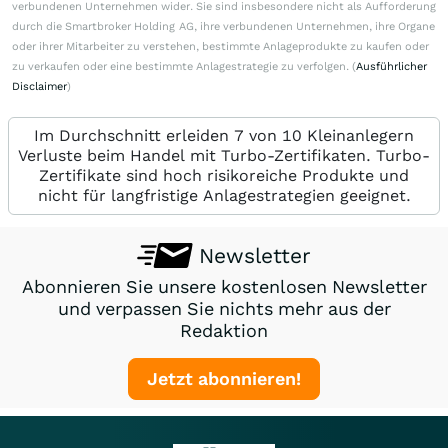
verbundenen Unternehmen wider. Sie sind insbesondere nicht als Aufforderung
durch die Smartbroker Holding AG, ihre verbundenen Unternehmen, ihre Organe
oder ihrer Mitarbeiter zu verstehen, bestimmte Anlageprodukte zu kaufen oder
zu verkaufen oder eine bestimmte Anlagestrategie zu verfolgen. (
Ausführlicher
Disclaimer
)
Im Durchschnitt erleiden 7 von 10 Kleinanlegern
Verluste beim Handel mit Turbo-Zertifikaten. Turbo-
Zertifikate sind hoch risikoreiche Produkte und
nicht für langfristige Anlagestrategien geeignet.
Newsletter
Abonnieren Sie unsere kostenlosen Newsletter
und verpassen Sie nichts mehr aus der
Redaktion
Jetzt abonnieren!