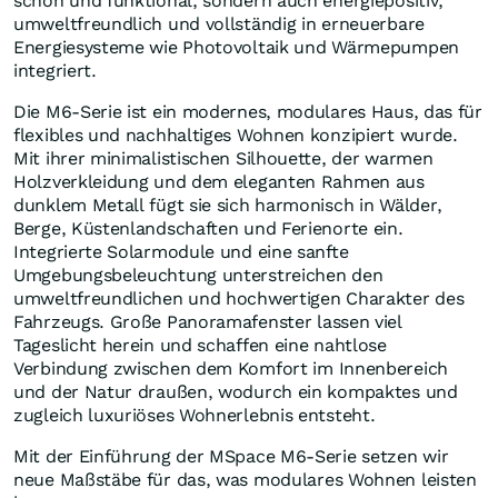
schön und funktional, sondern auch energiepositiv,
umweltfreundlich und vollständig in erneuerbare
Energiesysteme wie Photovoltaik und Wärmepumpen
integriert.
Die M6-Serie ist ein modernes, modulares Haus, das für
flexibles und nachhaltiges Wohnen konzipiert wurde.
Mit ihrer minimalistischen Silhouette, der warmen
Holzverkleidung und dem eleganten Rahmen aus
dunklem Metall fügt sie sich harmonisch in Wälder,
Berge, Küstenlandschaften und Ferienorte ein.
Integrierte Solarmodule und eine sanfte
Umgebungsbeleuchtung unterstreichen den
umweltfreundlichen und hochwertigen Charakter des
Fahrzeugs. Große Panoramafenster lassen viel
Tageslicht herein und schaffen eine nahtlose
Verbindung zwischen dem Komfort im Innenbereich
und der Natur draußen, wodurch ein kompaktes und
zugleich luxuriöses Wohnerlebnis entsteht.
Mit der Einführung der MSpace M6-Serie setzen wir
neue Maßstäbe für das, was modulares Wohnen leisten