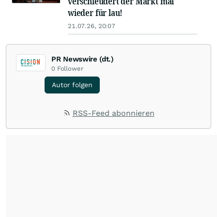
verschleudert der Markt mal
wieder für lau!
21.07.26, 20:07
PR Newswire (dt.)
0
Follower
Autor folgen
RSS-Feed abonnieren