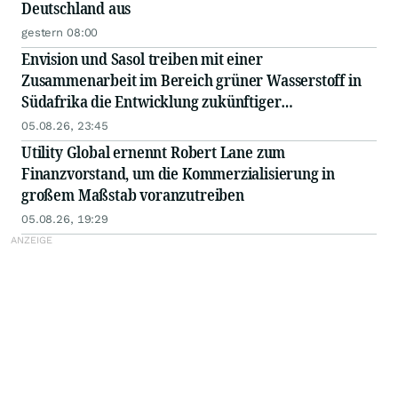
Deutschland aus
gestern 08:00
Envision und Sasol treiben mit einer
Zusammenarbeit im Bereich grüner Wasserstoff in
Südafrika die Entwicklung zukünftiger
Energiesysteme voran
05.08.26, 23:45
Utility Global ernennt Robert Lane zum
Finanzvorstand, um die Kommerzialisierung in
großem Maßstab voranzutreiben
05.08.26, 19:29