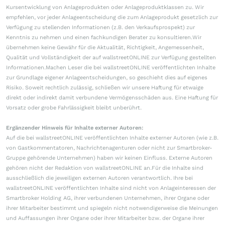
Kursentwicklung von Anlageprodukten oder Anlageproduktklassen zu. Wir
empfehlen, vor jeder Anlageentscheidung die zum Anlageprodukt gesetzlich zur
Verfügung zu stellenden Informationen (z.B. den Verkaufsprospekt) zur
Kenntnis zu nehmen und einen fachkundigen Berater zu konsultieren.Wir
übernehmen keine Gewähr für die Aktualität, Richtigkeit, Angemessenheit,
Qualität und Vollständigkeit der auf wallstreetONLINE zur Verfügung gestellten
Informationen.Machen Leser die bei wallstreetONLINE veröffentlichten Inhalte
zur Grundlage eigener Anlageentscheidungen, so geschieht dies auf eigenes
Risiko. Soweit rechtlich zulässig, schließen wir unsere Haftung für etwaige
direkt oder indirekt damit verbundene Vermögensschäden aus. Eine Haftung für
Vorsatz oder grobe Fahrlässigkeit bleibt unberührt.
Ergänzender Hinweis für Inhalte externer Autoren:
Auf die bei wallstreetONLINE veröffentlichten Inhalte externer Autoren (wie z.B.
von Gastkommentatoren, Nachrichtenagenturen oder nicht zur Smartbroker-
Gruppe gehörende Unternehmen) haben wir keinen Einfluss. Externe Autoren
gehören nicht der Redaktion von wallstreetONLINE an.Für die Inhalte sind
ausschließlich die jeweiligen externen Autoren verantwortlich. Ihre bei
wallstreetONLINE veröffentlichten Inhalte sind nicht von Anlageinteressen der
Smartbroker Holding AG, ihrer verbundenen Unternehmen, ihrer Organe oder
ihrer Mitarbeiter bestimmt und spiegeln nicht notwendigerweise die Meinungen
und Auffassungen ihrer Organe oder ihrer Mitarbeiter bzw. der Organe ihrer