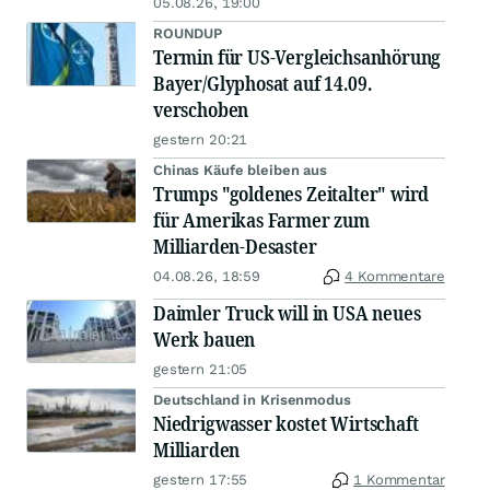
05.08.26, 19:00
ROUNDUP
Termin für US-Vergleichsanhörung
Bayer/Glyphosat auf 14.09.
verschoben
gestern 20:21
Chinas Käufe bleiben aus
Trumps "goldenes Zeitalter" wird
für Amerikas Farmer zum
Milliarden-Desaster
04.08.26, 18:59
4 Kommentare
Daimler Truck will in USA neues
Werk bauen
gestern 21:05
Deutschland in Krisenmodus
Niedrigwasser kostet Wirtschaft
Milliarden
gestern 17:55
1 Kommentar