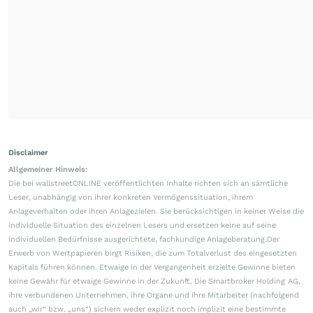
Disclaimer
Allgemeiner Hinweis:
Die bei wallstreetONLINE veröffentlichten Inhalte richten sich an sämtliche
Leser, unabhängig von ihrer konkreten Vermögenssituation, ihrem
Anlageverhalten oder ihren Anlagezielen. Sie berücksichtigen in keiner Weise die
individuelle Situation des einzelnen Lesers und ersetzen keine auf seine
individuellen Bedürfnisse ausgerichtete, fachkundige Anlageberatung.Der
Erwerb von Wertpapieren birgt Risiken, die zum Totalverlust des eingesetzten
Kapitals führen können. Etwaige in der Vergangenheit erzielte Gewinne bieten
keine Gewähr für etwaige Gewinne in der Zukunft. Die Smartbroker Holding AG,
ihre verbundenen Unternehmen, ihre Organe und ihre Mitarbeiter (nachfolgend
auch „wir“ bzw. „uns“) sichern weder explizit noch implizit eine bestimmte