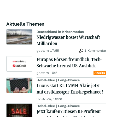
Aktuelle Themen
Deutschland in Krisenmodus
Niedrigwasser kostet Wirtschaft
Milliarden
gestern 17:55
1 Kommentar
Europas Börsen freundlich, Tech-
Schwäche bremst US-Ausblick
gestern 10:21
Anzeige
Hebel-Idee | Long-Chance
Luxus statt KI: LVMH-Aktie jetzt
mit erstklassiger Einstiegschance!
07.07.26, 19:28
Hebel-Idee | Long-Chance
Jetzt kaufen? Diesen KI-Profiteur