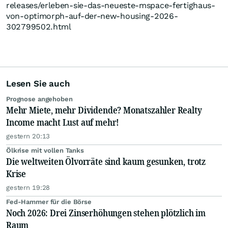
releases/erleben-sie-das-neueste-mspace-fertighaus-
von-optimorph-auf-der-new-housing-2026-
302799502.html
Lesen Sie auch
Prognose angehoben
Mehr Miete, mehr Dividende? Monatszahler Realty
Income macht Lust auf mehr!
gestern 20:13
Ölkrise mit vollen Tanks
Die weltweiten Ölvorräte sind kaum gesunken, trotz
Krise
gestern 19:28
Fed-Hammer für die Börse
Noch 2026: Drei Zinserhöhungen stehen plötzlich im
Raum