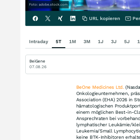
Foto: adobe.stock.com
URL kopieren
Per
Intraday
5T
1M
3M
1J
3J
5J
1
BeiGene
07.08.26
BeOne Medicines Ltd.
(Nasda
Onkologieunternehmen, präs
Association (EHA) 2026 in 
hämatologischen Produktportf
einem möglichen Best-in-Cla
Ansprechraten bei vorbehande
lymphatischer Leukämie/kle
Leukemia/Small Lymphocytic
keine BTK-Inhibitoren erhal