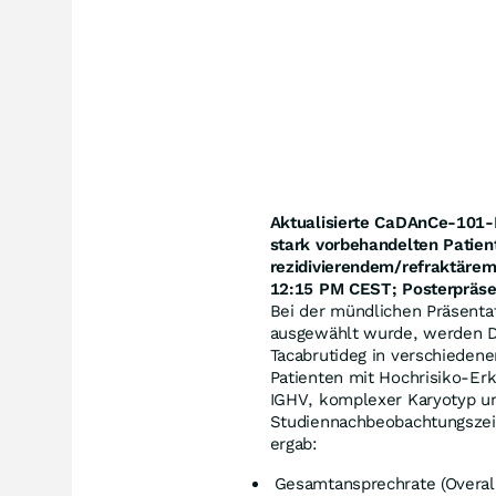
Aktualisierte CaDAnCe-101-
stark vorbehandelten Patien
rezidivierendem/refraktäre
12:15 PM CEST; Posterpräse
Bei der mündlichen Präsenta
ausgewählt wurde, werden Da
Tacabrutideg in verschieden
Patienten mit Hochrisiko-Er
IGHV, komplexer Karyotyp un
Studiennachbeobachtungszeit
ergab:
Gesamtansprechrate (Overal