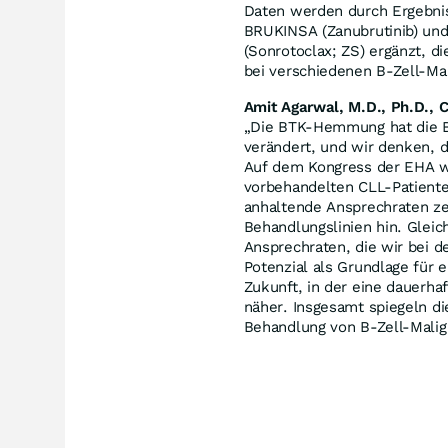
Daten werden durch Ergebnis
BRUKINSA (Zanubrutinib) un
(Sonrotoclax; ZS) ergänzt, d
bei verschiedenen B-Zell-Ma
Amit Agarwal, M.D., Ph.D., C
„Die BTK-Hemmung hat die B
verändert, und wir denken, d
Auf dem Kongress der EHA we
vorbehandelten CLL-Patiente
anhaltende Ansprechraten ze
Behandlungslinien hin. Gleic
Ansprechraten, die wir bei 
Potenzial als Grundlage für 
Zukunft, in der eine dauerhaf
näher. Insgesamt spiegeln d
Behandlung von B-Zell-Mali