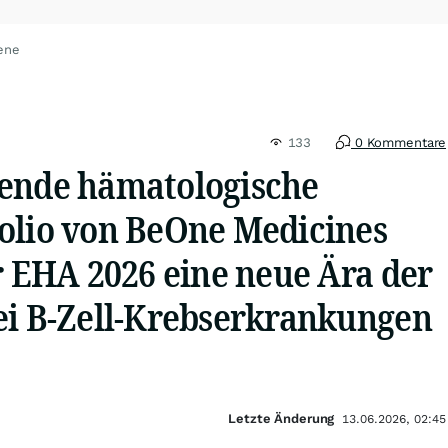
ene
133
0 Kommentare
ende hämatologische
olio von BeOne Medicines
r EHA 2026 eine neue Ära der
ei B-Zell-Krebserkrankungen
Letzte Änderung
13.06.2026, 02:45