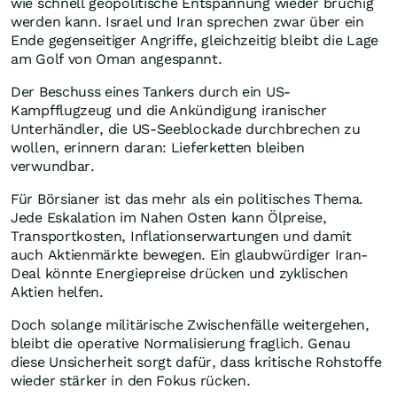
wie schnell geopolitische Entspannung wieder brüchig
werden kann. Israel und Iran sprechen zwar über ein
Ende gegenseitiger Angriffe, gleichzeitig bleibt die Lage
am Golf von Oman angespannt.
Der Beschuss eines Tankers durch ein US-
Kampfflugzeug und die Ankündigung iranischer
Unterhändler, die US-Seeblockade durchbrechen zu
wollen, erinnern daran: Lieferketten bleiben
verwundbar.
Für Börsianer ist das mehr als ein politisches Thema.
Jede Eskalation im Nahen Osten kann Ölpreise,
Transportkosten, Inflationserwartungen und damit
auch Aktienmärkte bewegen. Ein glaubwürdiger Iran-
Deal könnte Energiepreise drücken und zyklischen
Aktien helfen.
Doch solange militärische Zwischenfälle weitergehen,
bleibt die operative Normalisierung fraglich. Genau
diese Unsicherheit sorgt dafür, dass kritische Rohstoffe
wieder stärker in den Fokus rücken.