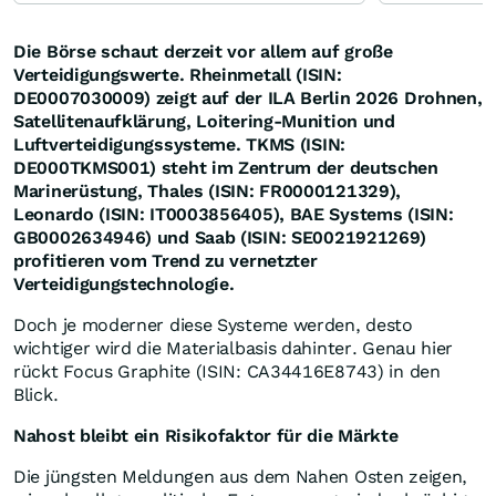
Die Börse schaut derzeit vor allem auf große
Verteidigungswerte. Rheinmetall (ISIN:
DE0007030009) zeigt auf der ILA Berlin 2026 Drohnen,
Satellitenaufklärung, Loitering-Munition und
Luftverteidigungssysteme. TKMS (ISIN:
DE000TKMS001) steht im Zentrum der deutschen
Marinerüstung, Thales (ISIN: FR0000121329),
Leonardo (ISIN: IT0003856405), BAE Systems (ISIN:
GB0002634946) und Saab (ISIN: SE0021921269)
profitieren vom Trend zu vernetzter
Verteidigungstechnologie.
Doch je moderner diese Systeme werden, desto
wichtiger wird die Materialbasis dahinter. Genau hier
rückt Focus Graphite (ISIN: CA34416E8743) in den
Blick.
Nahost bleibt ein Risikofaktor für die Märkte
Die jüngsten Meldungen aus dem Nahen Osten zeigen,