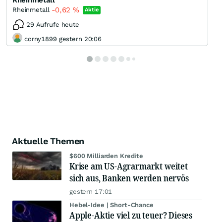
Rheinmetall
-0,62
%
Rheinmetall
Aktie
29 Aufrufe heute
corny1899 gestern 20:06
Aktuelle Themen
$600 Milliarden Kredite
Krise am US-Agrarmarkt weitet
sich aus, Banken werden nervös
gestern 17:01
Hebel-Idee | Short-Chance
Apple-Aktie viel zu teuer? Dieses