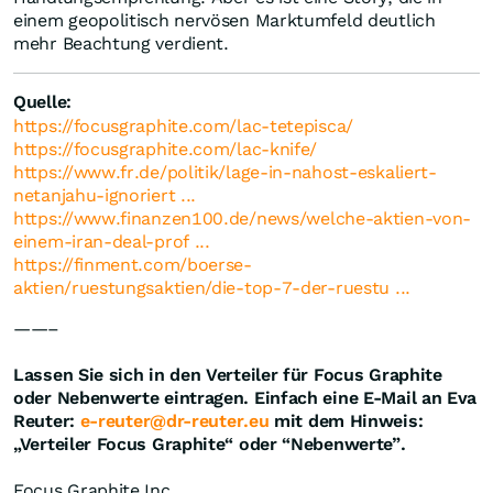
einem geopolitisch nervösen Marktumfeld deutlich
mehr Beachtung verdient.
Quelle:
https://focusgraphite.com/lac-tetepisca/
https://focusgraphite.com/lac-knife/
https://www.fr.de/politik/lage-in-nahost-eskaliert-
netanjahu-ignoriert ...
https://www.finanzen100.de/news/welche-aktien-von-
einem-iran-deal-prof ...
https://finment.com/boerse-
aktien/ruestungsaktien/die-top-7-der-ruestu ...
——–
Lassen Sie sich in den Verteiler für Focus Graphite
oder Nebenwerte eintragen. Einfach eine E-Mail an Eva
Reuter:
e-reuter@dr-reuter.eu
mit dem Hinweis:
„Verteiler Focus Graphite“ oder “Nebenwerte”.
Focus Graphite Inc.