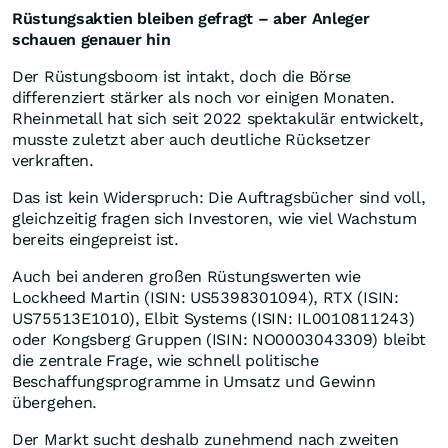
Rüstungsaktien bleiben gefragt – aber Anleger
schauen genauer hin
Der Rüstungsboom ist intakt, doch die Börse
differenziert stärker als noch vor einigen Monaten.
Rheinmetall hat sich seit 2022 spektakulär entwickelt,
musste zuletzt aber auch deutliche Rücksetzer
verkraften.
Das ist kein Widerspruch: Die Auftragsbücher sind voll,
gleichzeitig fragen sich Investoren, wie viel Wachstum
bereits eingepreist ist.
Auch bei anderen großen Rüstungswerten wie
Lockheed Martin (ISIN: US5398301094), RTX (ISIN:
US75513E1010), Elbit Systems (ISIN: IL0010811243)
oder Kongsberg Gruppen (ISIN: NO0003043309) bleibt
die zentrale Frage, wie schnell politische
Beschaffungsprogramme in Umsatz und Gewinn
übergehen.
Der Markt sucht deshalb zunehmend nach zweiten