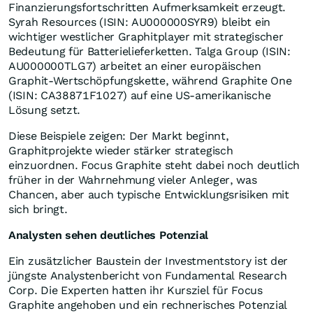
Finanzierungsfortschritten Aufmerksamkeit erzeugt.
Syrah Resources (ISIN: AU000000SYR9) bleibt ein
wichtiger westlicher Graphitplayer mit strategischer
Bedeutung für Batterielieferketten. Talga Group (ISIN:
AU000000TLG7) arbeitet an einer europäischen
Graphit-Wertschöpfungskette, während Graphite One
(ISIN: CA38871F1027) auf eine US-amerikanische
Lösung setzt.
Diese Beispiele zeigen: Der Markt beginnt,
Graphitprojekte wieder stärker strategisch
einzuordnen. Focus Graphite steht dabei noch deutlich
früher in der Wahrnehmung vieler Anleger, was
Chancen, aber auch typische Entwicklungsrisiken mit
sich bringt.
Analysten sehen deutliches Potenzial
Ein zusätzlicher Baustein der Investmentstory ist der
jüngste Analystenbericht von Fundamental Research
Corp. Die Experten hatten ihr Kursziel für Focus
Graphite angehoben und ein rechnerisches Potenzial