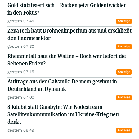
Gold stabilisiert sich – Rücken jetzt Goldentwickler
in den Fokus?
gestern 07:45
Anzeige
ZenaTech baut Drohnenimperium aus und erschließt
den Energiesektor
gestern 07:30
Anzeige
Rheinmetall baut die Waffen – Doch wer liefert die
Seltenen Erden?
gestern 07:15
Anzeige
Aufträge aus der Galvanik: De.mem gewinnt in
Deutschland an Dynamik
gestern 07:00
Anzeige
8 Kilobit statt Gigabyte: Wie Nodestream
Satellitenkommunikation im Ukraine-Krieg neu
denkt
gestern 06:49
Anzeige