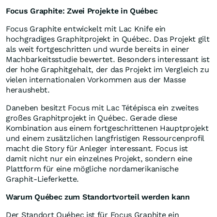
Focus Graphite: Zwei Projekte in Québec
Focus Graphite entwickelt mit Lac Knife ein
hochgradiges Graphitprojekt in Québec. Das Projekt gilt
als weit fortgeschritten und wurde bereits in einer
Machbarkeitsstudie bewertet. Besonders interessant ist
der hohe Graphitgehalt, der das Projekt im Vergleich zu
vielen internationalen Vorkommen aus der Masse
heraushebt.
Daneben besitzt Focus mit Lac Tétépisca ein zweites
großes Graphitprojekt in Québec. Gerade diese
Kombination aus einem fortgeschrittenen Hauptprojekt
und einem zusätzlichen langfristigen Ressourcenprofil
macht die Story für Anleger interessant. Focus ist
damit nicht nur ein einzelnes Projekt, sondern eine
Plattform für eine mögliche nordamerikanische
Graphit-Lieferkette.
Warum Québec zum Standortvorteil werden kann
Der Standort Québec ist für Focus Graphite ein