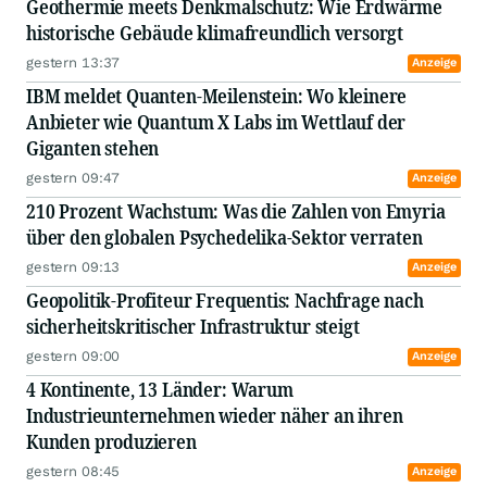
Geothermie meets Denkmalschutz: Wie Erdwärme
historische Gebäude klimafreundlich versorgt
gestern 13:37
Anzeige
IBM meldet Quanten-Meilenstein: Wo kleinere
Anbieter wie Quantum X Labs im Wettlauf der
Giganten stehen
gestern 09:47
Anzeige
210 Prozent Wachstum: Was die Zahlen von Emyria
über den globalen Psychedelika-Sektor verraten
gestern 09:13
Anzeige
Geopolitik-Profiteur Frequentis: Nachfrage nach
sicherheitskritischer Infrastruktur steigt
gestern 09:00
Anzeige
4 Kontinente, 13 Länder: Warum
Industrieunternehmen wieder näher an ihren
Kunden produzieren
gestern 08:45
Anzeige