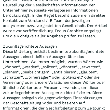
Beurteilung der Gesellschaften Informationen der
Unternehmenswebseite verfügbaren Informationen
berücksichtigt. In der Regel besteht zudem ein direkter
Kontakt zum Vorstand / IR-Team der jeweiligen
analysierten bzw. vorgestellten Gesellschaft. Der Artikel
wurde vor Veröffentlichung Focus Graphite vorgelegt,
um die Richtigkeit aller Angaben prüfen zu lassen.
Zukunftsgerichtete Aussagen
Diese Mitteilung enthält bestimmte zukunftsgerichtete
Aussagen, einschließlich Aussagen über das
Unternehmen. Wo immer möglich, wurden Wörter wie
„können“, „werden“, „sollten“, „könnten“, „erwarten“,
„planen“, „beabsichtigen“, „antizipieren“, „glauben“,
„schätzen“, „vorhersagen“ oder „potenziell“ oder die
Verneinung oder andere Variationen dieser Wörter oder
ähnliche Wörter oder Phrasen verwendet, um diese
zukunftsgerichteten Aussagen zu identifizieren. Diese
Aussagen spiegeln die gegenwärtigen Einschätzungen
der Geschäftsleitung wider und basieren auf
Informationen, die der Geschäftsleitung zum Zeitpunkt