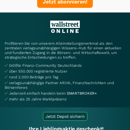
Jetzt abonnieren!
Profitieren Sie von unserem Alleinstellungsmerkmal als den
zentralen verlagsunabhängigen Wissens-Hub für einen aktuellen
und fundierten Zugang in die Börsen- und Wirtschaftswelt, um
strategische Entscheidungen zu treffen.
✅ Größte Finanz-Community Deutschlands
✅ über 550.000 registrierte Nutzer
✅ rund 2.000 Beiträge pro Tag
✅ verlagsunabhängige Partner ARIVA, FinanzNachrichten und
BörsenNews
✅ Jederzeit einfach handeln beim
SMARTBROKER+
✅ mehr als 25 Jahre Marktpräsenz
Jetzt Depot sichern
Ihre Lieblingsaktie geschenkt!