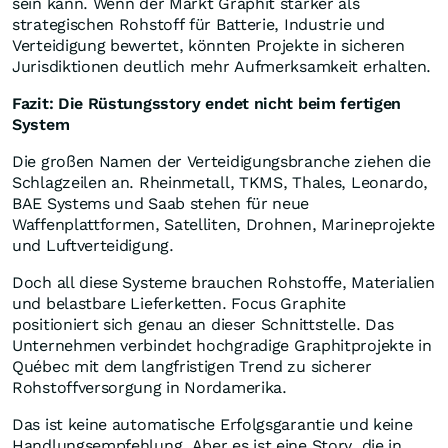
sein kann. Wenn der Markt Graphit stärker als
strategischen Rohstoff für Batterie, Industrie und
Verteidigung bewertet, könnten Projekte in sicheren
Jurisdiktionen deutlich mehr Aufmerksamkeit erhalten.
Fazit: Die Rüstungsstory endet nicht beim fertigen
System
Die großen Namen der Verteidigungsbranche ziehen die
Schlagzeilen an. Rheinmetall, TKMS, Thales, Leonardo,
BAE Systems und Saab stehen für neue
Waffenplattformen, Satelliten, Drohnen, Marineprojekte
und Luftverteidigung.
Doch all diese Systeme brauchen Rohstoffe, Materialien
und belastbare Lieferketten. Focus Graphite
positioniert sich genau an dieser Schnittstelle. Das
Unternehmen verbindet hochgradige Graphitprojekte in
Québec mit dem langfristigen Trend zu sicherer
Rohstoffversorgung in Nordamerika.
Das ist keine automatische Erfolgsgarantie und keine
Handlungsempfehlung. Aber es ist eine Story, die in