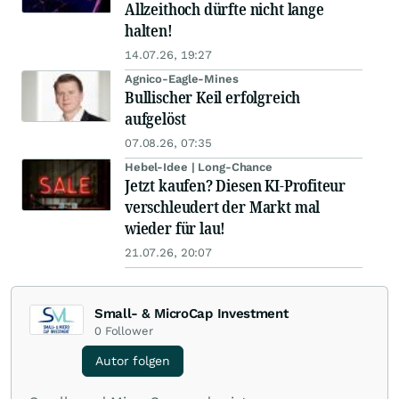
Allzeithoch dürfte nicht lange
halten!
14.07.26, 19:27
Agnico-Eagle-Mines
Bullischer Keil erfolgreich
aufgelöst
07.08.26, 07:35
Hebel-Idee | Long-Chance
Jetzt kaufen? Diesen KI-Profiteur
verschleudert der Markt mal
wieder für lau!
21.07.26, 20:07
Small- & MicroCap Investment
0
Follower
Autor folgen