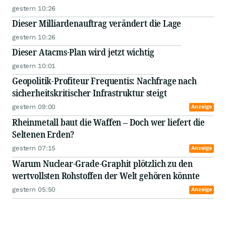
gestern 10:26
Dieser Milliardenauftrag verändert die Lage
gestern 10:26
Dieser Atacms-Plan wird jetzt wichtig
gestern 10:01
Geopolitik-Profiteur Frequentis: Nachfrage nach
sicherheitskritischer Infrastruktur steigt
gestern 09:00
Anzeige
Rheinmetall baut die Waffen – Doch wer liefert die
Seltenen Erden?
gestern 07:15
Anzeige
Warum Nuclear-Grade-Graphit plötzlich zu den
wertvollsten Rohstoffen der Welt gehören könnte
gestern 05:50
Anzeige