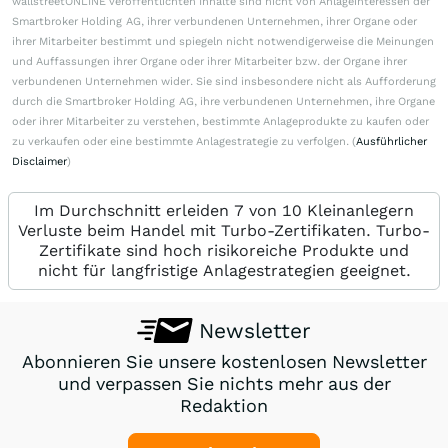
wallstreetONLINE veröffentlichten Inhalte sind nicht von Anlageinteressen der
Smartbroker Holding AG, ihrer verbundenen Unternehmen, ihrer Organe oder
ihrer Mitarbeiter bestimmt und spiegeln nicht notwendigerweise die Meinungen
und Auffassungen ihrer Organe oder ihrer Mitarbeiter bzw. der Organe ihrer
verbundenen Unternehmen wider. Sie sind insbesondere nicht als Aufforderung
durch die Smartbroker Holding AG, ihre verbundenen Unternehmen, ihre Organe
oder ihrer Mitarbeiter zu verstehen, bestimmte Anlageprodukte zu kaufen oder
zu verkaufen oder eine bestimmte Anlagestrategie zu verfolgen. (
Ausführlicher
Disclaimer
)
Im Durchschnitt erleiden 7 von 10 Kleinanlegern
Verluste beim Handel mit Turbo-Zertifikaten. Turbo-
Zertifikate sind hoch risikoreiche Produkte und
nicht für langfristige Anlagestrategien geeignet.
Newsletter
Abonnieren Sie unsere kostenlosen Newsletter
und verpassen Sie nichts mehr aus der
Redaktion