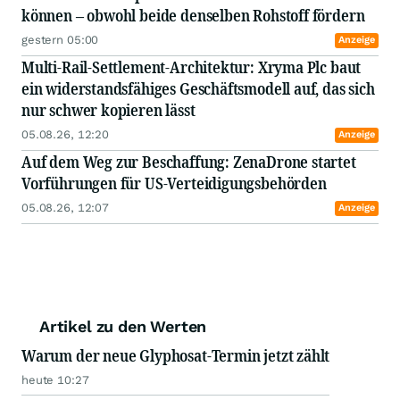
können – obwohl beide denselben Rohstoff fördern
gestern 05:00
Anzeige
Multi-Rail-Settlement-Architektur: Xryma Plc baut
ein widerstandsfähiges Geschäftsmodell auf, das sich
nur schwer kopieren lässt
05.08.26, 12:20
Anzeige
Auf dem Weg zur Beschaffung: ZenaDrone startet
Vorführungen für US-Verteidigungsbehörden
05.08.26, 12:07
Anzeige
Artikel zu den Werten
Warum der neue Glyphosat-Termin jetzt zählt
heute 10:27