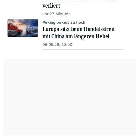
verliert
vor 27 Minuten
Peking pokert zu hoch
Europa sitzt beim Handelsstreit
mit China am längeren Hebel
05.08.26, 18:00