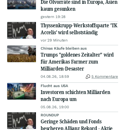
Die Ölvorräte sind in Europa, Asien
kaum gesunken
gestern 19:28
Thyssenkrupp-Werkstoffsparte 'TK
Accelis' wird selbstständig
vor 29 Minuten
Chinas Käufe bleiben aus
Trumps "goldenes Zeitalter" wird
für Amerikas Farmer zum
Milliarden-Desaster
04.08.26, 18:59
5 Kommentare
Flucht aus USA
Investoren schichten Milliarden
nach Europa um
05.08.26, 19:00
ROUNDUP
Geringe Schäden und Fonds
bescheren Allianz Rekord - Aktie