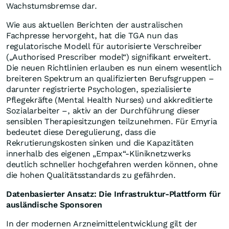
Wachstumsbremse dar.
Wie aus aktuellen Berichten der australischen
Fachpresse hervorgeht, hat die TGA nun das
regulatorische Modell für autorisierte Verschreiber
(„Authorised Prescriber model“) signifikant erweitert.
Die neuen Richtlinien erlauben es nun einem wesentlich
breiteren Spektrum an qualifizierten Berufsgruppen –
darunter registrierte Psychologen, spezialisierte
Pflegekräfte (Mental Health Nurses) und akkreditierte
Sozialarbeiter –, aktiv an der Durchführung dieser
sensiblen Therapiesitzungen teilzunehmen. Für Emyria
bedeutet diese Deregulierung, dass die
Rekrutierungskosten sinken und die Kapazitäten
innerhalb des eigenen „Empax“-Kliniknetzwerks
deutlich schneller hochgefahren werden können, ohne
die hohen Qualitätsstandards zu gefährden.
Datenbasierter Ansatz: Die Infrastruktur-Plattform für
ausländische Sponsoren
In der modernen Arzneimittelentwicklung gilt der