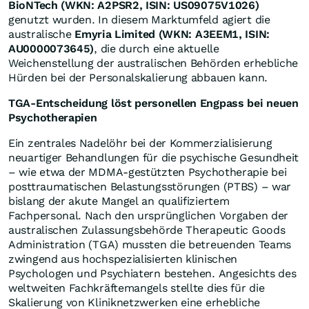
BioNTech (WKN: A2PSR2, ISIN: US09075V1026)
genutzt wurden. In diesem Marktumfeld agiert die
australische
Emyria Limited (WKN: A3EEM1, ISIN:
AU0000073645)
, die durch eine aktuelle
Weichenstellung der australischen Behörden erhebliche
Hürden bei der Personalskalierung abbauen kann.
TGA-Entscheidung löst personellen Engpass bei neuen
Psychotherapien
Ein zentrales Nadelöhr bei der Kommerzialisierung
neuartiger Behandlungen für die psychische Gesundheit
– wie etwa der MDMA-gestützten Psychotherapie bei
posttraumatischen Belastungsstörungen (PTBS) – war
bislang der akute Mangel an qualifiziertem
Fachpersonal. Nach den ursprünglichen Vorgaben der
australischen Zulassungsbehörde Therapeutic Goods
Administration (TGA) mussten die betreuenden Teams
zwingend aus hochspezialisierten klinischen
Psychologen und Psychiatern bestehen. Angesichts des
weltweiten Fachkräftemangels stellte dies für die
Skalierung von Kliniknetzwerken eine erhebliche