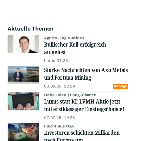
Aktuelle Themen
Agnico-Eagle-Mines
Bullischer Keil erfolgreich
aufgelöst
heute 07:35
Starke Nachrichten von Axo Metals
und Fortuna Mining
03.08.26, 18:19
Anzeige
Hebel-Idee | Long-Chance
Luxus statt KI: LVMH-Aktie jetzt
mit erstklassiger Einstiegschance!
07.07.26, 19:28
Flucht aus USA
Investoren schichten Milliarden
nach Europa um