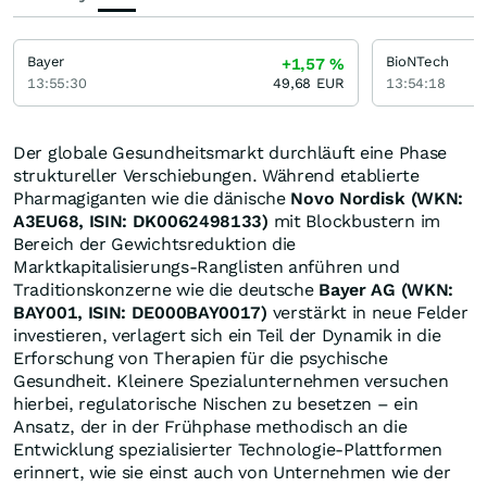
Bayer
BioNTech
+1,57
%
13:55:30
49,68
EUR
13:54:18
Der globale Gesundheitsmarkt durchläuft eine Phase
struktureller Verschiebungen. Während etablierte
Pharmagiganten wie die dänische
Novo Nordisk (WKN:
A3EU68, ISIN: DK0062498133)
mit Blockbustern im
Bereich der Gewichtsreduktion die
Marktkapitalisierungs-Ranglisten anführen und
Traditionskonzerne wie die deutsche
Bayer AG (WKN:
BAY001, ISIN: DE000BAY0017)
verstärkt in neue Felder
investieren, verlagert sich ein Teil der Dynamik in die
Erforschung von Therapien für die psychische
Gesundheit. Kleinere Spezialunternehmen versuchen
hierbei, regulatorische Nischen zu besetzen – ein
Ansatz, der in der Frühphase methodisch an die
Entwicklung spezialisierter Technologie-Plattformen
erinnert, wie sie einst auch von Unternehmen wie der