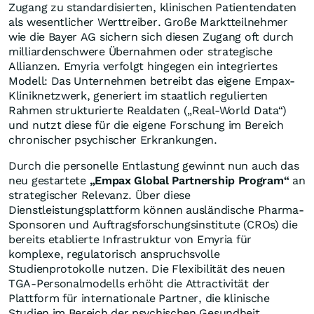
Zugang zu standardisierten, klinischen Patientendaten
als wesentlicher Werttreiber. Große Marktteilnehmer
wie die Bayer AG sichern sich diesen Zugang oft durch
milliardenschwere Übernahmen oder strategische
Allianzen. Emyria verfolgt hingegen ein integriertes
Modell: Das Unternehmen betreibt das eigene Empax-
Kliniknetzwerk, generiert im staatlich regulierten
Rahmen strukturierte Realdaten („Real-World Data“)
und nutzt diese für die eigene Forschung im Bereich
chronischer psychischer Erkrankungen.
Durch die personelle Entlastung gewinnt nun auch das
neu gestartete
„Empax Global Partnership Program“
an
strategischer Relevanz. Über diese
Dienstleistungsplattform können ausländische Pharma-
Sponsoren und Auftragsforschungsinstitute (CROs) die
bereits etablierte Infrastruktur von Emyria für
komplexe, regulatorisch anspruchsvolle
Studienprotokolle nutzen. Die Flexibilität des neuen
TGA-Personalmodells erhöht die Attractivität der
Plattform für internationale Partner, die klinische
Studien im Bereich der psychischen Gesundheit