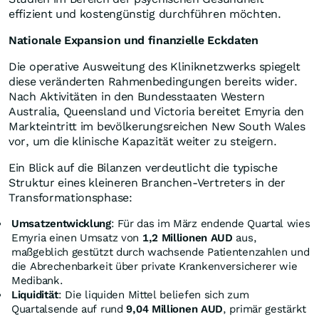
effizient und kostengünstig durchführen möchten.
Nationale Expansion und finanzielle Eckdaten
Die operative Ausweitung des Kliniknetzwerks spiegelt
diese veränderten Rahmenbedingungen bereits wider.
Nach Aktivitäten in den Bundesstaaten Western
Australia, Queensland und Victoria bereitet Emyria den
Markteintritt im bevölkerungsreichen New South Wales
vor, um die klinische Kapazität weiter zu steigern.
Ein Blick auf die Bilanzen verdeutlicht die typische
Struktur eines kleineren Branchen-Vertreters in der
Transformationsphase:
Umsatzentwicklung
: Für das im März endende Quartal wies
Emyria einen Umsatz von
1,2 Millionen AUD
aus,
maßgeblich gestützt durch wachsende Patientenzahlen und
die Abrechenbarkeit über private Krankenversicherer wie
Medibank.
Liquidität
: Die liquiden Mittel beliefen sich zum
Quartalsende auf rund
9,04 Millionen AUD
, primär gestärkt