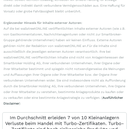
direkt oder indirekt damit verbundene Vermögensschäden aus. Eine Haftung für
Vorsatz oder grobe Fahrlässigkeit bleibt unberührt.
Ergänzender Hinweis für Inhalte externer Autoren:
Auf die bei wallstreetONLINE veröffentlichten Inhalte externer Autoren (wie z.B.
von Gastkommentatoren, Nachrichtenagenturen oder nicht zur Smartbroker-
Gruppe gehörende Unternehmen) haben wir keinen Einfluss. Externe Autoren
gehören nicht der Redaktion von wallstreetONLINE an.Für die Inhalte sind
ausschließlich die jeweiligen externen Autoren verantwortlich. Ihre bei
wallstreetONLINE veröffentlichten Inhalte sind nicht von Anlageinteressen der
Smartbroker Holding AG, ihrer verbundenen Unternehmen, ihrer Organe oder
ihrer Mitarbeiter bestimmt und spiegeln nicht notwendigerweise die Meinungen
und Auffassungen ihrer Organe oder ihrer Mitarbeiter bzw. der Organe ihrer
verbundenen Unternehmen wider. Sie sind insbesondere nicht als Aufforderung
durch die Smartbroker Holding AG, ihre verbundenen Unternehmen, ihre Organe
oder ihrer Mitarbeiter zu verstehen, bestimmte Anlageprodukte zu kaufen oder
zu verkaufen oder eine bestimmte Anlagestrategie zu verfolgen. (
Ausführlicher
Disclaimer
)
Im Durchschnitt erleiden 7 von 10 Kleinanlegern
Verluste beim Handel mit Turbo-Zertifikaten. Turbo-