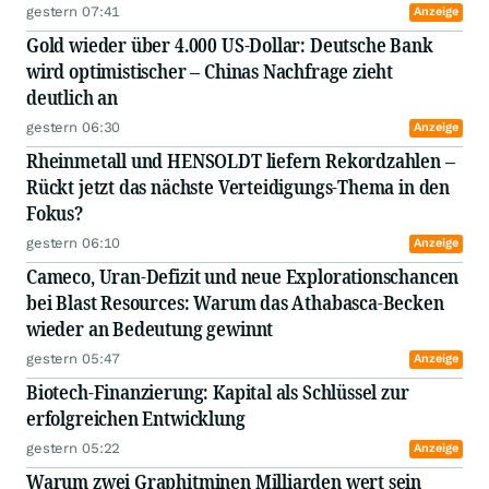
gestern 07:41
Anzeige
Gold wieder über 4.000 US-Dollar: Deutsche Bank
wird optimistischer – Chinas Nachfrage zieht
deutlich an
gestern 06:30
Anzeige
Rheinmetall und HENSOLDT liefern Rekordzahlen –
Rückt jetzt das nächste Verteidigungs-Thema in den
Fokus?
gestern 06:10
Anzeige
Cameco, Uran-Defizit und neue Explorationschancen
bei Blast Resources: Warum das Athabasca-Becken
wieder an Bedeutung gewinnt
gestern 05:47
Anzeige
Biotech-Finanzierung: Kapital als Schlüssel zur
erfolgreichen Entwicklung
gestern 05:22
Anzeige
Warum zwei Graphitminen Milliarden wert sein