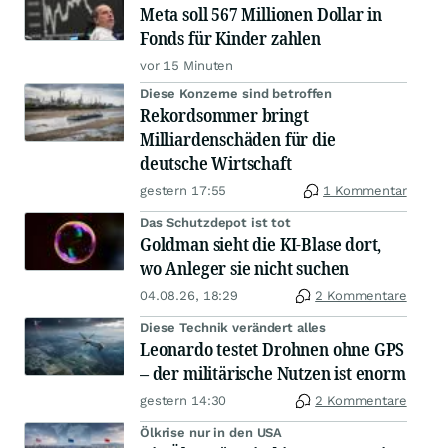
Meta soll 567 Millionen Dollar in
Fonds für Kinder zahlen
vor 15 Minuten
Diese Konzerne sind betroffen
Rekordsommer bringt
Milliardenschäden für die
deutsche Wirtschaft
gestern 17:55
1 Kommentar
Das Schutzdepot ist tot
Goldman sieht die KI-Blase dort,
wo Anleger sie nicht suchen
04.08.26, 18:29
2 Kommentare
Diese Technik verändert alles
Leonardo testet Drohnen ohne GPS
– der militärische Nutzen ist enorm
gestern 14:30
2 Kommentare
Ölkrise nur in den USA