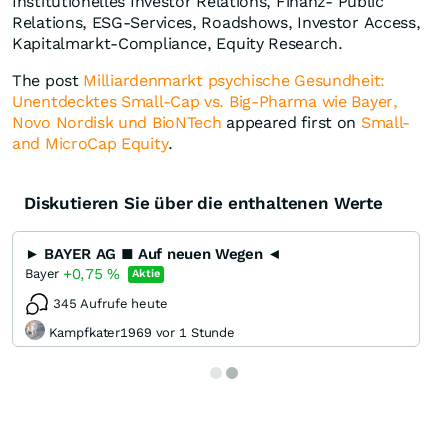
Institutionelles Investor Relations, Finanz- Public
Relations, ESG-Services, Roadshows, Investor Access,
Kapitalmarkt-Compliance, Equity Research.
The post
Milliardenmarkt psychische Gesundheit:
Unentdecktes Small-Cap vs. Big-Pharma wie Bayer,
Novo Nordisk und BioNTech
appeared first on
Small-
and MicroCap Equity
.
Diskutieren Sie über die enthaltenen Werte
► BAYER AG ■ Auf neuen Wegen ◄
+0,75
%
Bayer
Aktie
345 Aufrufe heute
Kampfkater1969 vor 1 Stunde