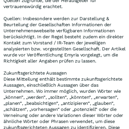
Quellen zugrunde, die der Herausgeber für
vertrauenswürdig erachtet.
Quellen: Insbesondere werden zur Darstellung &
Beurteilung der Gesellschaften Informationen der
Unternehmenswebseite verfügbaren Informationen
berücksichtigt. In der Regel besteht zudem ein direkter
Kontakt zum Vorstand / IR-Team der jeweiligen
analysierten bzw. vorgestellten Gesellschaft. Der Artikel
wurde vor Veröffentlichung Emyria vorgelegt, um die
Richtigkeit aller Angaben prüfen zu lassen.
Zukunftsgerichtete Aussagen
Diese Mitteilung enthält bestimmte zukunftsgerichtete
Aussagen, einschließlich Aussagen über das
Unternehmen. Wo immer möglich, wurden Wörter wie
„können“, „werden“, „sollten“, „könnten“, „erwarten“,
„planen“, „beabsichtigen“, „antizipieren“, „glauben“,
„schätzen“, „vorhersagen“ oder „potenziell“ oder die
Verneinung oder andere Variationen dieser Wörter oder
ähnliche Wörter oder Phrasen verwendet, um diese
zukunftsgerichteten Aussagen zu identifizieren. Diese