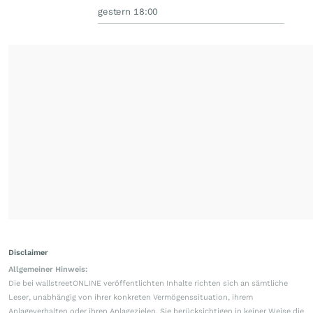
gestern 18:00
Disclaimer
Allgemeiner Hinweis:
Die bei wallstreetONLINE veröffentlichten Inhalte richten sich an sämtliche
Leser, unabhängig von ihrer konkreten Vermögenssituation, ihrem
Anlageverhalten oder ihren Anlagezielen. Sie berücksichtigen in keiner Weise die