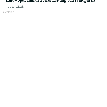
Haft – Spur führt zu Stromleitung von Windparks
heute 12:28