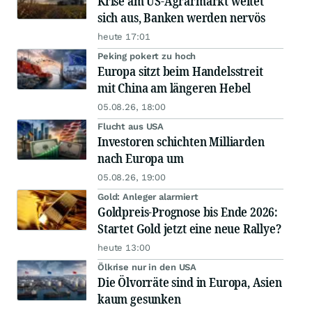
Krise am US-Agrarmarkt weitet
sich aus, Banken werden nervös
heute 17:01
Peking pokert zu hoch
Europa sitzt beim Handelsstreit
mit China am längeren Hebel
05.08.26, 18:00
Flucht aus USA
Investoren schichten Milliarden
nach Europa um
05.08.26, 19:00
Gold: Anleger alarmiert
Goldpreis-Prognose bis Ende 2026:
Startet Gold jetzt eine neue Rallye?
heute 13:00
Ölkrise nur in den USA
Die Ölvorräte sind in Europa, Asien
kaum gesunken