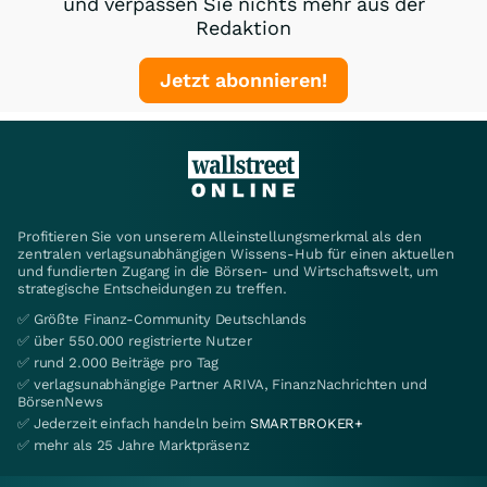
und verpassen Sie nichts mehr aus der
Redaktion
Jetzt abonnieren!
Profitieren Sie von unserem Alleinstellungsmerkmal als den
zentralen verlagsunabhängigen Wissens-Hub für einen aktuellen
und fundierten Zugang in die Börsen- und Wirtschaftswelt, um
strategische Entscheidungen zu treffen.
✅ Größte Finanz-Community Deutschlands
✅ über 550.000 registrierte Nutzer
✅ rund 2.000 Beiträge pro Tag
✅ verlagsunabhängige Partner ARIVA, FinanzNachrichten und
BörsenNews
✅ Jederzeit einfach handeln beim
SMARTBROKER+
✅ mehr als 25 Jahre Marktpräsenz