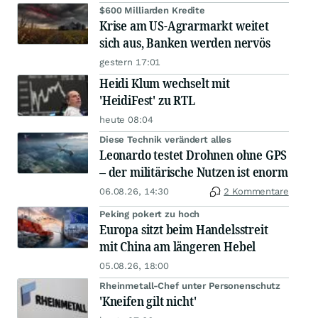
$600 Milliarden Kredite
Krise am US-Agrarmarkt weitet
sich aus, Banken werden nervös
gestern 17:01
Heidi Klum wechselt mit
'HeidiFest' zu RTL
heute 08:04
Diese Technik verändert alles
Leonardo testet Drohnen ohne GPS
– der militärische Nutzen ist enorm
06.08.26, 14:30
2 Kommentare
Peking pokert zu hoch
Europa sitzt beim Handelsstreit
mit China am längeren Hebel
05.08.26, 18:00
Rheinmetall-Chef unter Personenschutz
'Kneifen gilt nicht'