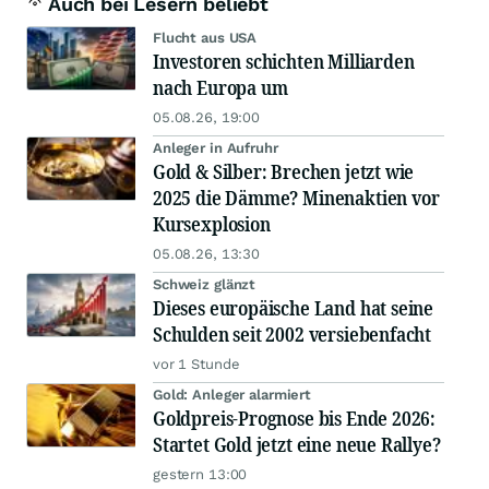
Auch bei Lesern beliebt
Flucht aus USA
Investoren schichten Milliarden
nach Europa um
05.08.26, 19:00
Anleger in Aufruhr
Gold & Silber: Brechen jetzt wie
2025 die Dämme? Minenaktien vor
Kursexplosion
05.08.26, 13:30
Schweiz glänzt
Dieses europäische Land hat seine
Schulden seit 2002 versiebenfacht
vor 1 Stunde
Gold: Anleger alarmiert
Goldpreis-Prognose bis Ende 2026:
Startet Gold jetzt eine neue Rallye?
gestern 13:00