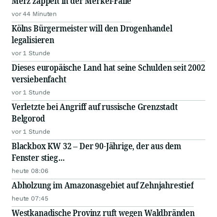
Merz zappelt in der Merkel-Falle
vor 44 Minuten
Kölns Bürgermeister will den Drogenhandel
legalisieren
vor 1 Stunde
Dieses europäische Land hat seine Schulden seit 2002
versiebenfacht
vor 1 Stunde
Verletzte bei Angriff auf russische Grenzstadt
Belgorod
vor 1 Stunde
Blackbox KW 32 – Der 90-Jährige, der aus dem
Fenster stieg…
heute 08:06
Abholzung im Amazonasgebiet auf Zehnjahrestief
heute 07:45
Westkanadische Provinz ruft wegen Waldbränden