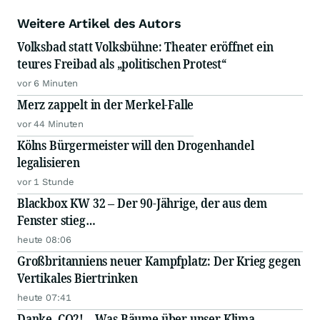
Weitere Artikel des Autors
Volksbad statt Volksbühne: Theater eröffnet ein
teures Freibad als „politischen Protest“
vor 6 Minuten
Merz zappelt in der Merkel-Falle
vor 44 Minuten
Kölns Bürgermeister will den Drogenhandel
legalisieren
vor 1 Stunde
Blackbox KW 32 – Der 90-Jährige, der aus dem
Fenster stieg…
heute 08:06
Großbritanniens neuer Kampfplatz: Der Krieg gegen
Vertikales Biertrinken
heute 07:41
Danke, CO2! – Was Bäume über unser Klima