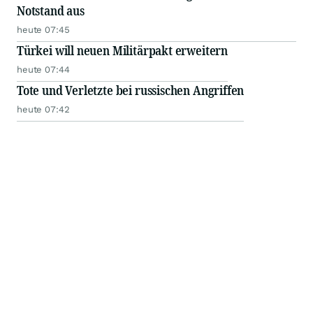
Notstand aus
heute 07:45
Türkei will neuen Militärpakt erweitern
heute 07:44
Tote und Verletzte bei russischen Angriffen
heute 07:42