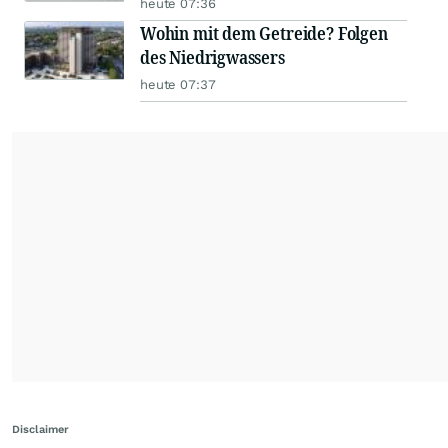
heute 07:36
Wohin mit dem Getreide? Folgen
des Niedrigwassers
heute 07:37
Disclaimer