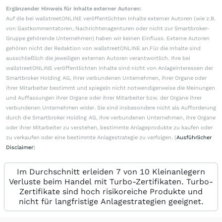
Ergänzender Hinweis für Inhalte externer Autoren:
Auf die bei wallstreetONLINE veröffentlichten Inhalte externer Autoren (wie z.B.
von Gastkommentatoren, Nachrichtenagenturen oder nicht zur Smartbroker-
Gruppe gehörende Unternehmen) haben wir keinen Einfluss. Externe Autoren
gehören nicht der Redaktion von wallstreetONLINE an.Für die Inhalte sind
ausschließlich die jeweiligen externen Autoren verantwortlich. Ihre bei
wallstreetONLINE veröffentlichten Inhalte sind nicht von Anlageinteressen der
Smartbroker Holding AG, ihrer verbundenen Unternehmen, ihrer Organe oder
ihrer Mitarbeiter bestimmt und spiegeln nicht notwendigerweise die Meinungen
und Auffassungen ihrer Organe oder ihrer Mitarbeiter bzw. der Organe ihrer
verbundenen Unternehmen wider. Sie sind insbesondere nicht als Aufforderung
durch die Smartbroker Holding AG, ihre verbundenen Unternehmen, ihre Organe
oder ihrer Mitarbeiter zu verstehen, bestimmte Anlageprodukte zu kaufen oder
zu verkaufen oder eine bestimmte Anlagestrategie zu verfolgen. (
Ausführlicher
Disclaimer
)
Im Durchschnitt erleiden 7 von 10 Kleinanlegern
Verluste beim Handel mit Turbo-Zertifikaten. Turbo-
Zertifikate sind hoch risikoreiche Produkte und
nicht für langfristige Anlagestrategien geeignet.