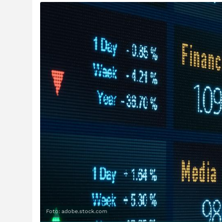
Foto: adobe.stock.com