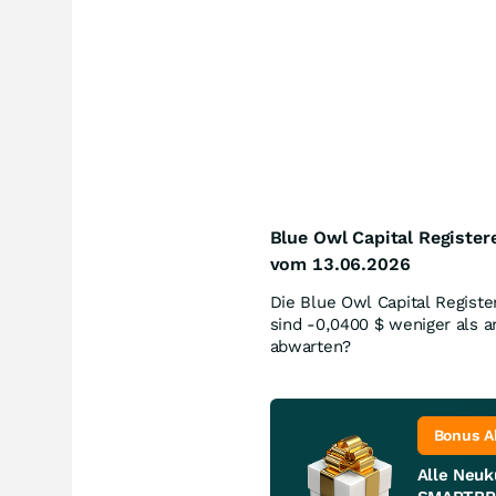
Blue Owl Capital Register
vom 13.06.2026
Die Blue Owl Capital Registe
sind -0,0400
$
weniger als am
abwarten?
Bonus A
Alle Neuk