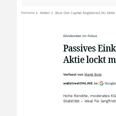
Aktien
Blue Owl Capital Registered (A) Aktie
Startseite
Dividenden im Fokus
Passives Ein
Aktie lockt m
Verfasst von
Markt Bote
wallstreetONLINE
bei
Google
Hohe Rendite, moderates KGV
Stabilität – ideal für langf