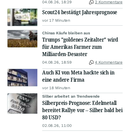
04.08.26, 18:29
2 Kommentare
Scout24 bestätigt Jahresprognose
vor 17 Minuten
Chinas Käufe bleiben aus
Trumps "goldenes Zeitalter" wird
für Amerikas Farmer zum
Milliarden-Desaster
04.08.26, 18:59
4 Kommentare
Auch KI von Meta hackte sich in
eine andere Firma
vor 18 Minuten
Silber arbeitet an Trendwende
Silberpreis-Prognose: Edelmetall
bereitet Rallye vor – Silber bald bei
80 USD?
02.08.26, 11:00