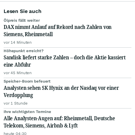
Lesen Sie auch
Ölpreis fällt weiter
DAX nimmt Anlauf auf Rekord nach Zahlen von
Siemens, Rheinmetall
vor 14 Minuten
Höhepunkt erreicht?
Sandisk liefert starke Zahlen – doch die Aktie kassiert
eine Abfuhr
vor 45 Minuten
Speicher-Boom befeuert
Analysten sehen SK Hynix an der Nasdaq vor einer
Verdopplung
vor 1 Stunde
Ihre wichtigsten Termine
Alle Analysten-Augen auf: Rheinmetall, Deutsche
Telekom, Siemens, Airbnb & Lyft
heute 04:30