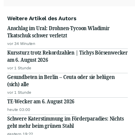
Weitere Artikel des Autors
Anschlag im Ural: Drohnen-Tycoon Wladimir
Tkatschuk schwer verletzt
vor 34 Minuten
Kurssturz trotz Rekordzahlen | Tichys Börsenwecker
am 6. August 2026
vor 1 Stunde
Gesundbeten in Berlin – Ceuta oder sie belügen
(sich) alle
vor 1 Stunde
TE-Wecker am 6. August 2026
heute 03:00
Schwere Katerstimmung im Förderparadies: Nichts
geht mehr beim grünen Stahl
gestern 19:22