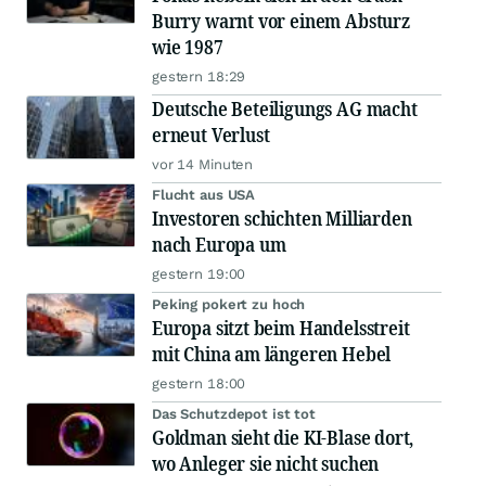
Burry warnt vor einem Absturz
wie 1987
gestern 18:29
Deutsche Beteiligungs AG macht
erneut Verlust
vor 14 Minuten
Flucht aus USA
Investoren schichten Milliarden
nach Europa um
gestern 19:00
Peking pokert zu hoch
Europa sitzt beim Handelsstreit
mit China am längeren Hebel
gestern 18:00
Das Schutzdepot ist tot
Goldman sieht die KI-Blase dort,
wo Anleger sie nicht suchen