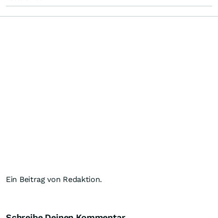
Ein Beitrag von Redaktion.
Schreibe Deinen Kommentar