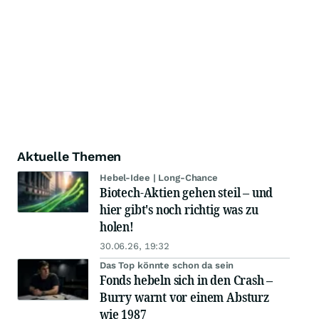
Aktuelle Themen
Hebel-Idee | Long-Chance
Biotech-Aktien gehen steil – und
hier gibt's noch richtig was zu
holen!
30.06.26, 19:32
Das Top könnte schon da sein
Fonds hebeln sich in den Crash –
Burry warnt vor einem Absturz
wie 1987