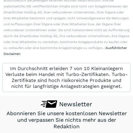
ausschließlich die jeweiligen externen Autoren verantwortlich. Ihre bei
wallstreetONLINE veröffentlichten Inhalte sind nicht von Anlageinteressen der
Smartbroker Holding AG, ihrer verbundenen Unternehmen, ihrer Organe oder
ihrer Mitarbeiter bestimmt und spiegeln nicht notwendigerweise die Meinungen
und Auffassungen ihrer Organe oder ihrer Mitarbeiter bzw. der Organe ihrer
verbundenen Unternehmen wider. Sie sind insbesondere nicht als Aufforderung
durch die Smartbroker Holding AG, ihre verbundenen Unternehmen, ihre Organe
oder ihrer Mitarbeiter zu verstehen, bestimmte Anlageprodukte zu kaufen oder
zu verkaufen oder eine bestimmte Anlagestrategie zu verfolgen. (
Ausführlicher
Disclaimer
)
Im Durchschnitt erleiden 7 von 10 Kleinanlegern
Verluste beim Handel mit Turbo-Zertifikaten. Turbo-
Zertifikate sind hoch risikoreiche Produkte und
nicht für langfristige Anlagestrategien geeignet.
Newsletter
Abonnieren Sie unsere kostenlosen Newsletter
und verpassen Sie nichts mehr aus der
Redaktion