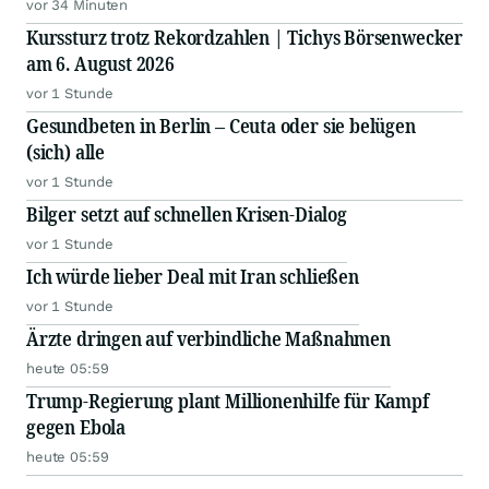
vor 34 Minuten
Kurssturz trotz Rekordzahlen | Tichys Börsenwecker
am 6. August 2026
vor 1 Stunde
Gesundbeten in Berlin – Ceuta oder sie belügen
(sich) alle
vor 1 Stunde
Bilger setzt auf schnellen Krisen-Dialog
vor 1 Stunde
Ich würde lieber Deal mit Iran schließen
vor 1 Stunde
Ärzte dringen auf verbindliche Maßnahmen
heute 05:59
Trump-Regierung plant Millionenhilfe für Kampf
gegen Ebola
heute 05:59