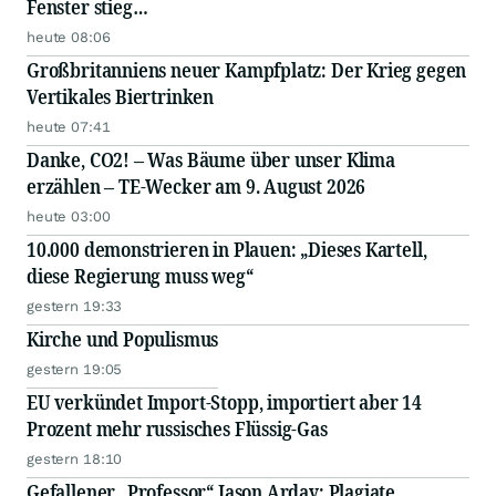
Fenster stieg…
heute 08:06
Großbritanniens neuer Kampfplatz: Der Krieg gegen
Vertikales Biertrinken
heute 07:41
Danke, CO2! – Was Bäume über unser Klima
erzählen – TE-Wecker am 9. August 2026
heute 03:00
10.000 demonstrieren in Plauen: „Dieses Kartell,
diese Regierung muss weg“
gestern 19:33
Kirche und Populismus
gestern 19:05
EU verkündet Import-Stopp, importiert aber 14
Prozent mehr russisches Flüssig-Gas
gestern 18:10
Gefallener „Professor“ Jason Arday: Plagiate,