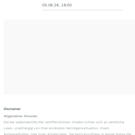
05.08.26, 18:00
Disclaimer
Allgemeiner Hinweis:
Die bei wallstreetONLINE veröffentlichten Inhalte richten sich an sämtliche
Leser, unabhängig von ihrer konkreten Vermögenssituation, ihrem
Anlageverhalten oder ihren Anlagezielen. Sie berücksichtigen in keiner Weise die