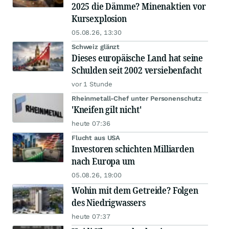
2025 die Dämme? Minenaktien vor
Kursexplosion
05.08.26, 13:30
Schweiz glänzt
Dieses europäische Land hat seine
Schulden seit 2002 versiebenfacht
vor 1 Stunde
Rheinmetall-Chef unter Personenschutz
'Kneifen gilt nicht'
heute 07:36
Flucht aus USA
Investoren schichten Milliarden
nach Europa um
05.08.26, 19:00
Wohin mit dem Getreide? Folgen
des Niedrigwassers
heute 07:37