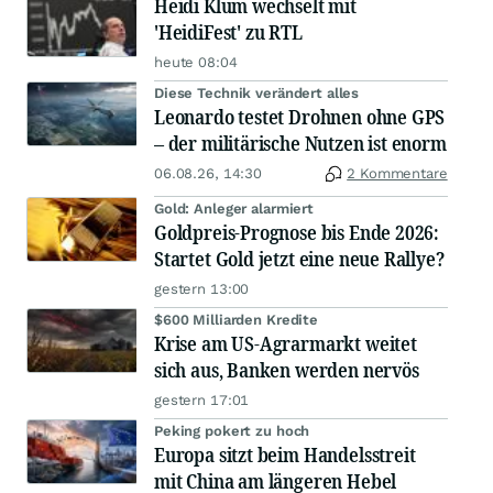
Heidi Klum wechselt mit
'HeidiFest' zu RTL
heute 08:04
Diese Technik verändert alles
Leonardo testet Drohnen ohne GPS
– der militärische Nutzen ist enorm
06.08.26, 14:30
2 Kommentare
Gold: Anleger alarmiert
Goldpreis-Prognose bis Ende 2026:
Startet Gold jetzt eine neue Rallye?
gestern 13:00
$600 Milliarden Kredite
Krise am US-Agrarmarkt weitet
sich aus, Banken werden nervös
gestern 17:01
Peking pokert zu hoch
Europa sitzt beim Handelsstreit
mit China am längeren Hebel