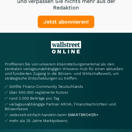
und verpassen Sie nichts mehr aus der
Redaktion
Jetzt abonnieren!
Profitieren Sie von unserem Alleinstellungsmerkmal als den
zentralen verlagsunabhängigen Wissens-Hub für einen aktuellen
und fundierten Zugang in die Börsen- und Wirtschaftswelt, um
strategische Entscheidungen zu treffen.
✅ Größte Finanz-Community Deutschlands
✅ über 550.000 registrierte Nutzer
✅ rund 2.000 Beiträge pro Tag
✅ verlagsunabhängige Partner ARIVA, FinanzNachrichten und
BörsenNews
✅ Jederzeit einfach handeln beim
SMARTBROKER+
✅ mehr als 25 Jahre Marktpräsenz