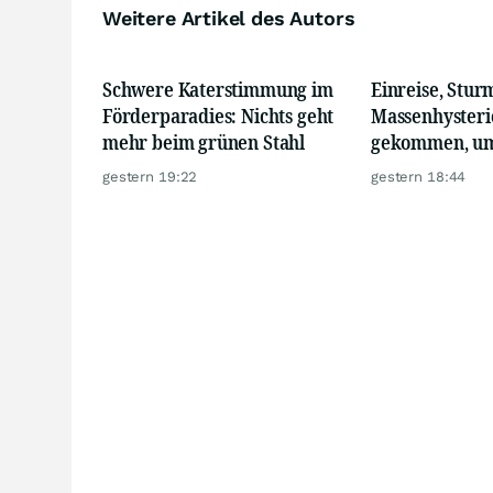
Weitere Artikel des Autors
Schwere Katerstimmung im
Einreise, Stur
Förderparadies: Nichts geht
Massenhysteri
mehr beim grünen Stahl
gekommen, um
gestern 19:22
gestern 18:44