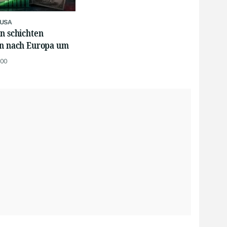
 USA
n schichten
en nach Europa um
:00