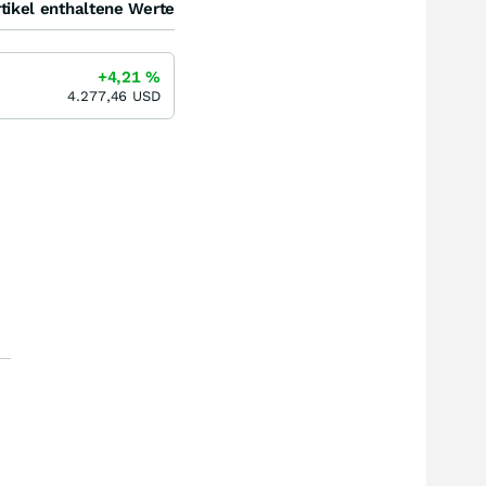
tikel enthaltene Werte
+4,21
%
4.277,46
USD