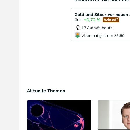
Gold und Silber vor neuen A
+0,72
%
Gold
Rohstoff
17 Aufrufe heute
Videomat gestern 23:50
Aktuelle Themen