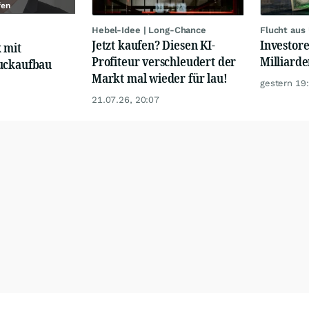
fen
Hebel-Idee | Long-Chance
Flucht aus
Jetzt kaufen? Diesen KI-
Investore
 mit
Profiteur verschleudert der
Milliard
uckaufbau
Markt mal wieder für lau!
gestern 19
21.07.26, 20:07