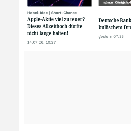
Ingmar Königsho
Hebel-Idee | Short-Chance
Apple-Aktie viel zu teuer?
Deutsche Bank
Dieses Allzeithoch dürfte
bullischem Dr
nicht lange halten!
gestern 07:35
14.07.26, 19:27