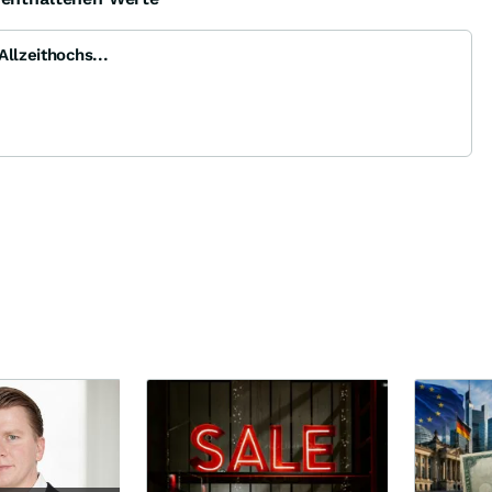
llzeithochs...