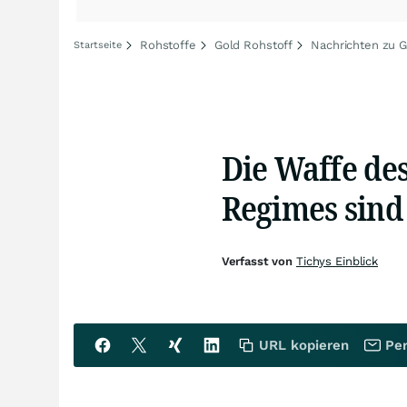
Rohstoffe
Gold Rohstoff
Nachrichten zu G
Startseite
Die Waffe de
Regimes sind
Verfasst von
Tichys Einblick
URL kopieren
Per