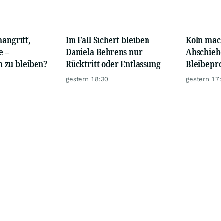
mangriff,
Im Fall Sichert bleiben
Köln mac
e –
Daniela Behrens nur
Abschiebe
 zu bleiben?
Rücktritt oder Entlassung
Bleibep
gestern 18:30
gestern 17