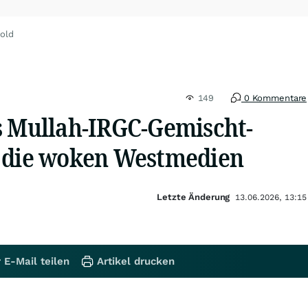
old
149
0 Kommentare
s Mullah-IRGC-Gemischt-
 die woken Westmedien
Letzte Änderung
13.06.2026, 13:15
 E-Mail teilen
Artikel drucken