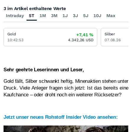
3 im Artikel enthaltene Werte
Intraday
5T
1M
3M
1J
3J
5J
10J
Max
Gold
Silber
+7,41
%
10:42:53
4.342,26
USD
07.08.26
Sehr geehrte Leserinnen und Leser,
Gold fällt, Silber schwankt heftig, Minenaktien stehen unter
Druck. Viele Anleger fragen sich jetzt: Ist das bereits eine
Kaufchance – oder droht noch ein weiterer Rücksetzer?
Jetzt unser neues Rohstoff Insider Video ansehen: