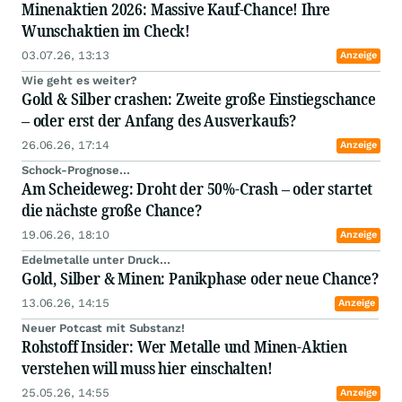
Minenaktien 2026: Massive Kauf-Chance! Ihre
Wunschaktien im Check!
03.07.26, 13:13
Anzeige
Wie geht es weiter?
Gold & Silber crashen: Zweite große Einstiegschance
– oder erst der Anfang des Ausverkaufs?
26.06.26, 17:14
Anzeige
Schock-Prognose...
Am Scheideweg: Droht der 50%-Crash – oder startet
die nächste große Chance?
19.06.26, 18:10
Anzeige
Edelmetalle unter Druck...
Gold, Silber & Minen: Panikphase oder neue Chance?
13.06.26, 14:15
Anzeige
Neuer Potcast mit Substanz!
Rohstoff Insider: Wer Metalle und Minen-Aktien
verstehen will muss hier einschalten!
25.05.26, 14:55
Anzeige