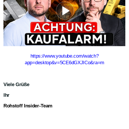
https://www.youtube.com/watch?
app=desktop&v=5CE6dGXJICo&ra=m
Viele Grüße
Ihr
Rohstoff Insider-Team