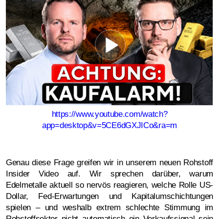
https://www.youtube.com/watch?
app=desktop&v=5CE6dGXJICo&ra=m
Genau diese Frage greifen wir in unserem neuen Rohstoff
Insider Video auf. Wir sprechen darüber, warum
Edelmetalle aktuell so nervös reagieren, welche Rolle US-
Dollar, Fed-Erwartungen und Kapitalumschichtungen
spielen – und weshalb extrem schlechte Stimmung im
Rohstoffsektor nicht automatisch ein Verkaufssignal sein