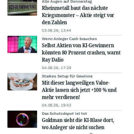
Alle Augen auf Donnerstag
Rheinmetall baut das nächste
Kriegsmonster – Aktie steigt vor
den Zahlen
03.08.26, 13:44
Wenn Anleger Cash brauchen
Selbst Aktien von KI-Gewinnern
könnten 80 Prozent crashen, warnt
Ray Dalio
04.08.26, 17:29
Starkes Setup für Gewinne
Mit dieser langweiligen Value-
Aktie lassen sich jetzt +100 % und
mehr verdienen!
04.08.26, 19:43
Das Schutzdepot ist tot
Goldman sieht die KI-Blase dort,
wo Anleger sie nicht suchen