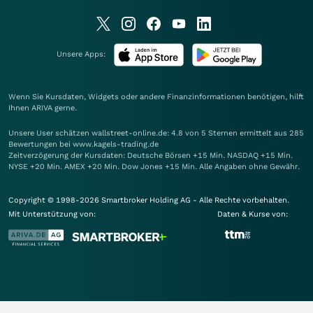
Unsere Apps:
Wenn Sie Kursdaten, Widgets oder andere Finanzinformationen benötigen, hilft
Ihnen
ARIVA
gerne.
Unsere User schätzen wallstreet-online.de: 4.8 von 5 Sternen ermittelt aus 285
Bewertungen bei www.kagels-trading.de
Zeitverzögerung der Kursdaten: Deutsche Börsen +15 Min. NASDAQ +15 Min.
NYSE +20 Min. AMEX +20 Min. Dow Jones +15 Min. Alle Angaben ohne Gewähr.
Copyright © 1998-2026 Smartbroker Holding AG - Alle Rechte vorbehalten.
Mit Unterstützung von:
Daten & Kurse von: