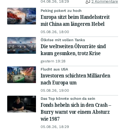
04.08.26, 18:29
2 Kommentare
Peking pokert zu hoch
Europa sitzt beim Handelsstreit
mit China am längeren Hebel
05.08.26, 18:00
Ölkrise mit vollen Tanks
Die weltweiten Ölvorräte sind
kaum gesunken, trotz Krise
gestern 19:28
Flucht aus USA
Investoren schichten Milliarden
nach Europa um
05.08.26, 19:00
Das Top könnte schon da sein
Fonds hebeln sich in den Crash –
Burry warnt vor einem Absturz
wie 1987
05.08.26, 18:29