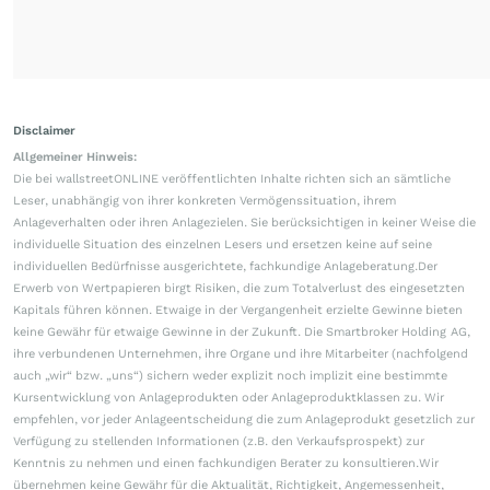
Disclaimer
Allgemeiner Hinweis:
Die bei wallstreetONLINE veröffentlichten Inhalte richten sich an sämtliche
Leser, unabhängig von ihrer konkreten Vermögenssituation, ihrem
Anlageverhalten oder ihren Anlagezielen. Sie berücksichtigen in keiner Weise die
individuelle Situation des einzelnen Lesers und ersetzen keine auf seine
individuellen Bedürfnisse ausgerichtete, fachkundige Anlageberatung.Der
Erwerb von Wertpapieren birgt Risiken, die zum Totalverlust des eingesetzten
Kapitals führen können. Etwaige in der Vergangenheit erzielte Gewinne bieten
keine Gewähr für etwaige Gewinne in der Zukunft. Die Smartbroker Holding AG,
ihre verbundenen Unternehmen, ihre Organe und ihre Mitarbeiter (nachfolgend
auch „wir“ bzw. „uns“) sichern weder explizit noch implizit eine bestimmte
Kursentwicklung von Anlageprodukten oder Anlageproduktklassen zu. Wir
empfehlen, vor jeder Anlageentscheidung die zum Anlageprodukt gesetzlich zur
Verfügung zu stellenden Informationen (z.B. den Verkaufsprospekt) zur
Kenntnis zu nehmen und einen fachkundigen Berater zu konsultieren.Wir
übernehmen keine Gewähr für die Aktualität, Richtigkeit, Angemessenheit,