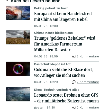
Auch bei Lesern beliebt
Peking pokert zu hoch
Europa sitzt beim Handelsstreit
mit China am längeren Hebel
05.08.26, 18:00
Chinas Käufe bleiben aus
Trumps "goldenes Zeitalter" wird
für Amerikas Farmer zum
Milliarden-Desaster
04.08.26, 18:59
5 Kommentare
Das Schutzdepot ist tot
Goldman sieht die KI-Blase dort,
wo Anleger sie nicht suchen
04.08.26, 18:29
2 Kommentare
Diese Technik verändert alles
Leonardo testet Drohnen ohne GPS
– der militärische Nutzen ist enorm
gestern 14:30
2 Kommentare