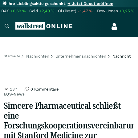
🎁 Ihre Lieblingsaktie geschenkt.
→ Jetzt Depot eröffnen
DAX
+0,69
%
Gold
+2,40
%
Öl (Brent)
-1,47
%
Dow Jones
+0,25
%
Nachrichten
Unternehmensnachrichten
Nachricht
Startseite
137
0 Kommentare
EQS-News
Simcere Pharmaceutical schließt
eine
Forschungskooperationsvereinbarun
mit Stanford Medicine zur