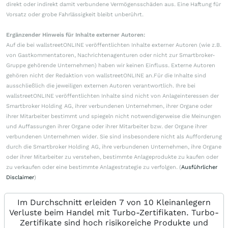
direkt oder indirekt damit verbundene Vermögensschäden aus. Eine Haftung für
Vorsatz oder grobe Fahrlässigkeit bleibt unberührt.
Ergänzender Hinweis für Inhalte externer Autoren:
Auf die bei wallstreetONLINE veröffentlichten Inhalte externer Autoren (wie z.B.
von Gastkommentatoren, Nachrichtenagenturen oder nicht zur Smartbroker-
Gruppe gehörende Unternehmen) haben wir keinen Einfluss. Externe Autoren
gehören nicht der Redaktion von wallstreetONLINE an.Für die Inhalte sind
ausschließlich die jeweiligen externen Autoren verantwortlich. Ihre bei
wallstreetONLINE veröffentlichten Inhalte sind nicht von Anlageinteressen der
Smartbroker Holding AG, ihrer verbundenen Unternehmen, ihrer Organe oder
ihrer Mitarbeiter bestimmt und spiegeln nicht notwendigerweise die Meinungen
und Auffassungen ihrer Organe oder ihrer Mitarbeiter bzw. der Organe ihrer
verbundenen Unternehmen wider. Sie sind insbesondere nicht als Aufforderung
durch die Smartbroker Holding AG, ihre verbundenen Unternehmen, ihre Organe
oder ihrer Mitarbeiter zu verstehen, bestimmte Anlageprodukte zu kaufen oder
zu verkaufen oder eine bestimmte Anlagestrategie zu verfolgen. (
Ausführlicher
Disclaimer
)
Im Durchschnitt erleiden 7 von 10 Kleinanlegern
Verluste beim Handel mit Turbo-Zertifikaten. Turbo-
Zertifikate sind hoch risikoreiche Produkte und