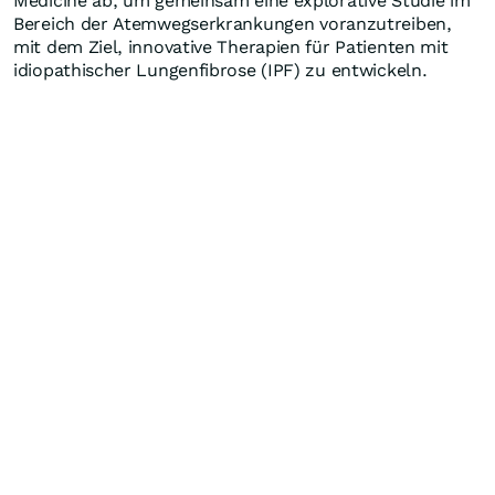
Medicine ab, um gemeinsam eine explorative Studie im
Bereich der Atemwegserkrankungen voranzutreiben,
mit dem Ziel, innovative Therapien für Patienten mit
idiopathischer Lungenfibrose (IPF) zu entwickeln.