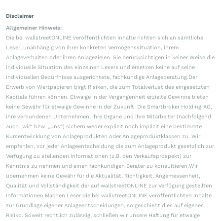
Disclaimer
Allgemeiner Hinweis:
Die bei wallstreetONLINE veröffentlichten Inhalte richten sich an sämtliche
Leser, unabhängig von ihrer konkreten Vermögenssituation, ihrem
Anlageverhalten oder ihren Anlagezielen. Sie berücksichtigen in keiner Weise die
individuelle Situation des einzelnen Lesers und ersetzen keine auf seine
individuellen Bedürfnisse ausgerichtete, fachkundige Anlageberatung.Der
Erwerb von Wertpapieren birgt Risiken, die zum Totalverlust des eingesetzten
Kapitals führen können. Etwaige in der Vergangenheit erzielte Gewinne bieten
keine Gewähr für etwaige Gewinne in der Zukunft. Die Smartbroker Holding AG,
ihre verbundenen Unternehmen, ihre Organe und ihre Mitarbeiter (nachfolgend
auch „wir“ bzw. „uns“) sichern weder explizit noch implizit eine bestimmte
Kursentwicklung von Anlageprodukten oder Anlageproduktklassen zu. Wir
empfehlen, vor jeder Anlageentscheidung die zum Anlageprodukt gesetzlich zur
Verfügung zu stellenden Informationen (z.B. den Verkaufsprospekt) zur
Kenntnis zu nehmen und einen fachkundigen Berater zu konsultieren.Wir
übernehmen keine Gewähr für die Aktualität, Richtigkeit, Angemessenheit,
Qualität und Vollständigkeit der auf wallstreetONLINE zur Verfügung gestellten
Informationen.Machen Leser die bei wallstreetONLINE veröffentlichten Inhalte
zur Grundlage eigener Anlageentscheidungen, so geschieht dies auf eigenes
Risiko. Soweit rechtlich zulässig, schließen wir unsere Haftung für etwaige