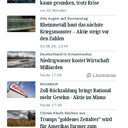
kaum gesunken, trotz Krise
vor 40 Minuten
Alle Augen auf Donnerstag
Rheinmetall baut das nächste
Kriegsmonster – Aktie steigt vor
den Zahlen
03.08.26, 13:44
Deutschland in Krisenmodus
Niedrigwasser kostet Wirtschaft
Milliarden
heute 17:55
1 Kommentar
ROUNDUP
Zoll-Rückzahlung bringt Rational
mehr Gewinn - Aktie im Minus
heute 17:39
Chinas Käufe bleiben aus
Trumps "goldenes Zeitalter" wird
für Amerikas Farmer zum