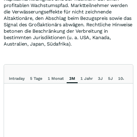
profitablen Wachstumspfad. Marktteilnehmer werden
die Verwässerungseffekte für nicht zeichnende
Altaktionäre, den Abschlag beim Bezugspreis sowie das
Signal des Großaktionärs abwägen. Rechtliche Hinweise
betonen die Beschränkung der Verbreitung in
bestimmten Jurisdiktionen (u. a. USA, Kanada,
Australien, Japan, Südafrika).
Intraday
5 Tage
1 Monat
3M
1 Jahr
3J
5J
10J
Ma