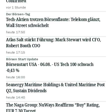
Confirmed
vor 1 Stunde
Der Börsen-Tag
Tech-Aktien trotzen Börsenflaute: Telekom glänzt,
Wall Street schwächelt
heute 17:50
Atlas Salt stärkt Führung: Mark Stewart wird CFO,
Robert Booth COO
heute 17:15
Börsen Start Update
Börsenstart USA - 06.08. - US Tech 100 schwach
-0,43 %
heute 16:00
Seanergy Maritime Holdings & United Maritime Post
Q2, Sustain Dividends
heute 14:40
The Naga Group: NuWays Reaffirms “Buy” Rating,
EUR 7.30 Target