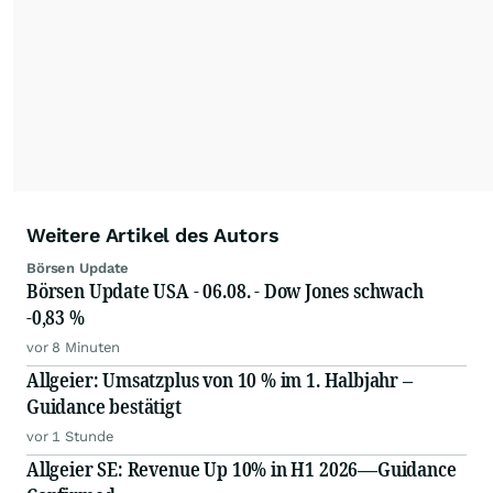
Weitere Artikel des Autors
Börsen Update
Börsen Update USA - 06.08. - Dow Jones schwach
-0,83 %
vor 8 Minuten
Allgeier: Umsatzplus von 10 % im 1. Halbjahr –
Guidance bestätigt
vor 1 Stunde
Allgeier SE: Revenue Up 10% in H1 2026—Guidance