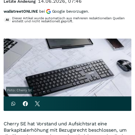
14.06.2026, 07:46
Letzte Änderung
wallstreetONLINE
bei
Google bevorzugen.
Dieser Artikel wurde automatisch aus mehreren redaktionellen Quellen
AI
erstellt und nicht redaktionell geprüft.
Foto: Cherry SE
Cherry SE hat Vorstand und Aufsichtsrat eine
Barkapitalerhöhung mit Bezugsrecht beschlossen, um