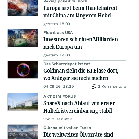
Peking pokert zu hoch
Europa sitzt beim Handelsstreit
mit China am längeren Hebel
gestern 18:00
Flucht aus USA
Investoren schichten Milliarden
nach Europa um
gestern 19:00
Das Schutzdepot ist tot
Goldman sieht die KI-Blase dort,
wo Anleger sie nicht suchen
04.08.26, 18:29
2 Kommentare
AKTIE IM FOKUS
SpaceX nach Ablauf von erster
Haltefristvereinbarung stabil
vor 25 Minuten
Ölkrise mit vollen Tanks
Die weltweiten Ölvorräte sind