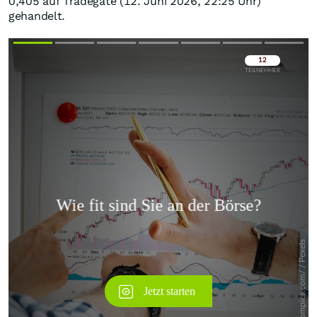
0,405 auf Tradegate (12. Juni 2026, 22:25 Uhr)
gehandelt.
Überspringen
Überspringen