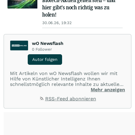
Biotech-Aktien gehen steil – und
hier gibt's noch richtig was zu
holen!
30.06.26, 19:32
wO Newsflash
0
Follower
Autor folgen
Mit Artikeln von wO Newsflash wollen wir mit
Hilfe von Künstlicher Intelligenz Ihnen
schnellstmöglich relevante Inhalte zu aktuellen
Ereignissen rund um Börse, Finanzmärkte aus
Mehr anzeigen
aller Welt und Community bereitstellen.
RSS-Feed abonnieren